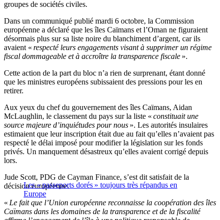
groupes de sociétés civiles.
Dans un communiqué publié mardi 6 octobre, la Commission
européenne a déclaré que les îles Caïmans et l’Oman ne figuraient
désormais plus sur sa liste noire du blanchiment d’argent, car ils
avaient «
respecté leurs engagements visant à supprimer un régime
fiscal dommageable et à accroître la transparence fiscale
».
Cette action de la part du bloc n’a rien de surprenant, étant donné
que les ministres européens subissaient des pressions pour les en
retirer.
Aux yeux du chef du gouvernement des îles Caïmans, Aidan
McLaughlin, le classement du pays sur la liste «
constituait une
source majeure d’inquiétudes pour nous
». Les autorités insulaires
estimaient que leur inscription était due au fait qu’elles n’avaient pas
respecté le délai imposé pour modifier la législation sur les fonds
privés. Un manquement désastreux qu’elles avaient corrigé depuis
lors.
Jude Scott, PDG de Cayman Finance, s’est dit satisfait de la
Les « passeports dorés » toujours très répandus en
décision européenne.
Europe
«
Le fait que l’Union européenne reconnaisse la coopération des îles
Caïmans dans les domaines de la transparence et de la fiscalité