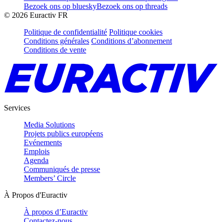
Bezoek ons op bluesky
Bezoek ons op threads
©
2026
Euractiv FR
Politique de confidentialité
Politique cookies
Conditions générales
Conditions d’abonnement
Conditions de vente
Services
Media Solutions
Projets publics européens
Evénements
Emplois
Agenda
Communiqués de presse
Members’ Circle
À Propos d'Euractiv
À propos d’Euractiv
Contactez-nous