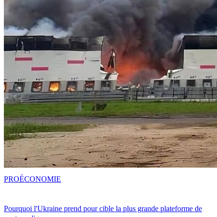
PRO
ÉCONOMIE
Pourquoi l'Ukraine prend pour cible la plus grande plateforme de