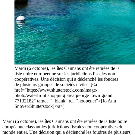
Mardi (6 octobre), les îles Caïmans ont été retirées de la
liste noire européenne sur les juridictions fiscales non
coopératives. Une décision qui a déclenché les foudres
de plusieurs groupes de sociétés civiles. [<a
href="https://www.shutterstock.com/image-
photo/waterfront-shopping-area-george-town-grand-
77132182" target="_blank" rel="noopener">[Jo Ann
Snover/Shutterstock]</a>]
Mardi (6 octobre), les îles Caïmans ont été retirées de la liste noire
européenne classant les juridictions fiscales non coopératives du
monde entier. Une décision qui a déclenché les foudres de plusieurs