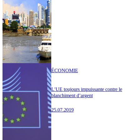
ÉCONOMIE
L’UE toujours impuissante contre le
blanchiment d’argent
25.07.2019