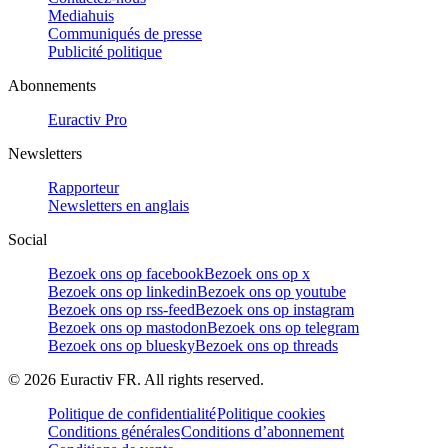
Mediahuis
Communiqués de presse
Publicité politique
Abonnements
Euractiv Pro
Newsletters
Rapporteur
Newsletters en anglais
Social
Bezoek ons op facebook
Bezoek ons op x
Bezoek ons op linkedin
Bezoek ons op youtube
Bezoek ons op rss-feed
Bezoek ons op instagram
Bezoek ons op mastodon
Bezoek ons op telegram
Bezoek ons op bluesky
Bezoek ons op threads
©
2026
Euractiv FR. All rights reserved.
Politique de confidentialité
Politique cookies
Conditions générales
Conditions d’abonnement