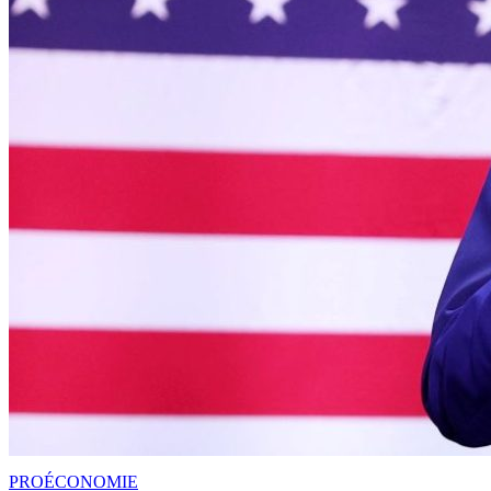
PRO
ÉCONOMIE