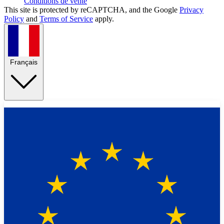
Conditions de vente
This site is protected by reCAPTCHA, and the Google
Privacy
Policy
and
Terms of Service
apply.
Français