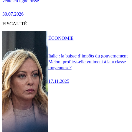
vente en ligne russe
30.07.2026
FISCALITÉ
ÉCONOMIE
Italie : la baisse d’impôts du gouvernement
Meloni profite-t-elle vraiment à la « classe
moyenne » ?
17.11.2025