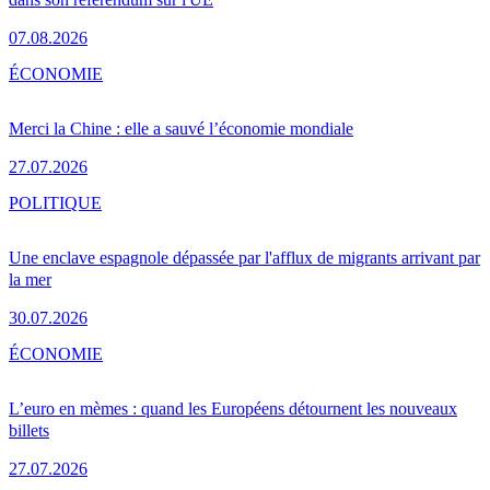
07.08.2026
ÉCONOMIE
Merci la Chine : elle a sauvé l’économie mondiale
27.07.2026
POLITIQUE
Une enclave espagnole dépassée par l'afflux de migrants arrivant par
la mer
30.07.2026
ÉCONOMIE
L’euro en mèmes : quand les Européens détournent les nouveaux
billets
27.07.2026