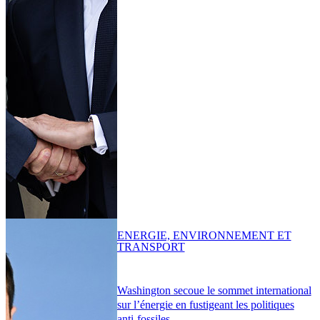
ENERGIE, ENVIRONNEMENT ET
TRANSPORT
Washington secoue le sommet international
sur l’énergie en fustigeant les politiques
anti-fossiles