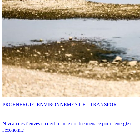
PRO
ENERGIE, ENVIRONNEMENT ET TRANSPORT
Niveau des fleuves en déclin : une double menace pour l'énergie et
l'économie