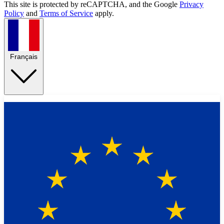
This site is protected by reCAPTCHA, and the Google
Privacy
Policy
and
Terms of Service
apply.
Français