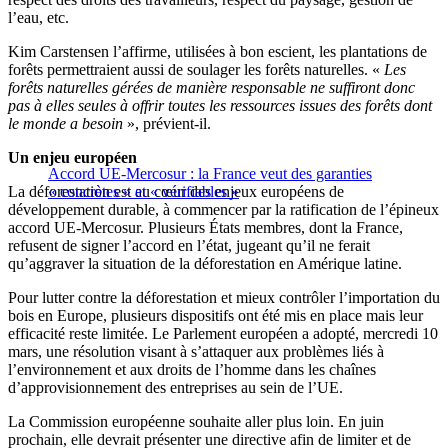
l’eau, etc.
Kim Carstensen l’affirme, utilisées à bon escient, les plantations de
forêts permettraient aussi de soulager les forêts naturelles. «
Les
forêts naturelles gérées de manière responsable ne suffiront donc
pas à elles seules à offrir toutes les ressources issues des forêts dont
le monde a besoin
», prévient-il.
Un enjeu européen
Accord UE-Mercosur : la France veut des garanties
La déforestation est au cœur des enjeux européens de
« concrètes » et « vérifiables »
développement durable, à commencer par la ratification de l’épineux
accord UE-Mercosur. Plusieurs États membres, dont la France,
refusent de signer l’accord en l’état, jugeant qu’il ne ferait
qu’aggraver la situation de la déforestation en Amérique latine.
Pour lutter contre la déforestation et mieux contrôler l’importation du
bois en Europe, plusieurs dispositifs ont été mis en place mais leur
efficacité reste limitée. Le Parlement européen a adopté, mercredi 10
mars, une résolution visant à s’attaquer aux problèmes liés à
l’environnement et aux droits de l’homme dans les chaînes
d’approvisionnement des entreprises au sein de l’UE.
La Commission européenne souhaite aller plus loin. En juin
prochain, elle devrait présenter une directive afin de limiter et de