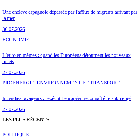
Une enclave espagnole dépassée par l'afflux de migrants arrivant par
la mer
30.07.2026
ÉCONOMIE
L’euro en mèmes : quand les Européens détournent les nouveaux
billets
27.07.2026
PRO
ENERGIE, ENVIRONNEMENT ET TRANSPORT
Incendies ravageurs : l'exécutif européen reconnaît être submergé
27.07.2026
LES PLUS RÉCENTS
POLITIQUE