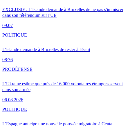
EXCLUSIF : L'Islande demande à Bruxelles de ne pas s'immiscer
dans son référendum sur l'UE
09:07
POLITIQUE
L'Islande demande à Bruxelles de rester à l'écart
08:36
PRO
DÉFENSE
L'Ukraine estime que près de 16 000 volontaires étrangers servent
dans son armée
06.08.2026
POLITIQUE
L'Espagne anticipe une nouvelle poussée migratoire à Ceuta