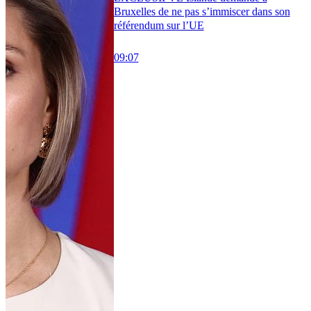
Bruxelles de ne pas s’immiscer dans son
référendum sur l’UE
09:07