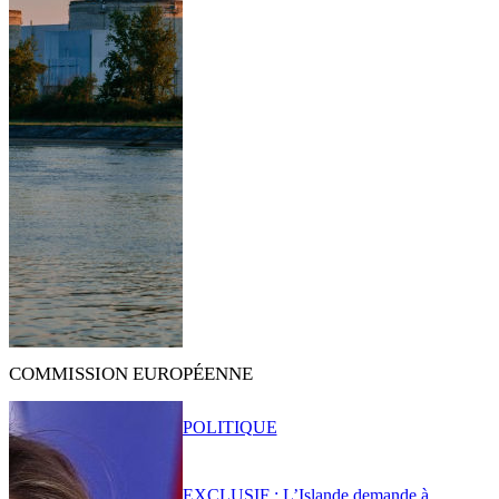
COMMISSION EUROPÉENNE
POLITIQUE
EXCLUSIF : L’Islande demande à