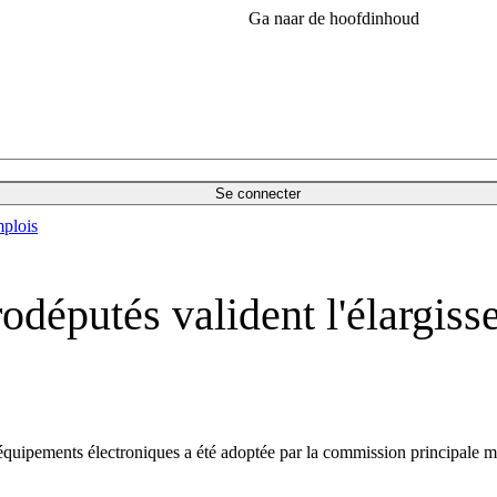
Ga naar de hoofdinhoud
Se connecter
plois
rodéputés valident l'élargi
s équipements électroniques a été adoptée par la commission principale 