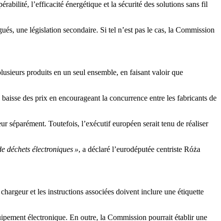
bilité, l’efficacité énergétique et la sécurité des solutions sans fil
légués, une législation secondaire. Si tel n’est pas le cas, la Commission
plusieurs produits en un seul ensemble, en faisant valoir que
 baisse des prix en encourageant la concurrence entre les fabricants de
r séparément. Toutefois, l’exécutif européen serait tenu de réaliser
de déchets électroniques »
, a déclaré l’eurodéputée centriste Róża
hargeur et les instructions associées doivent inclure une étiquette
ipement électronique. En outre, la Commission pourrait établir une