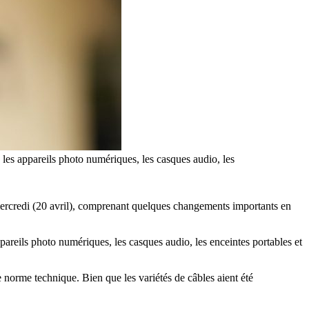
les appareils photo numériques, les casques audio, les
 mercredi (20 avril), comprenant quelques changements importants en
areils photo numériques, les casques audio, les enceintes portables et
e norme technique. Bien que les variétés de câbles aient été