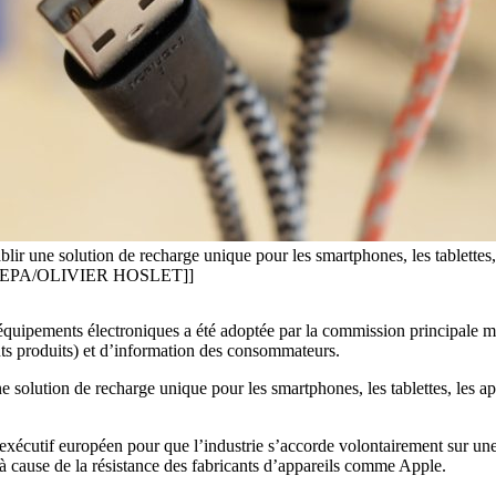
r une solution de recharge unique pour les smartphones, les tablettes, 
ns. [[EPA/OLIVIER HOSLET]]
s équipements électroniques a été adoptée par la commission principale
nts produits) et d’information des consommateurs.
olution de recharge unique pour les smartphones, les tablettes, les app
 l’exécutif européen pour que l’industrie s’accorde volontairement sur un
r à cause de la résistance des fabricants d’appareils comme Apple.