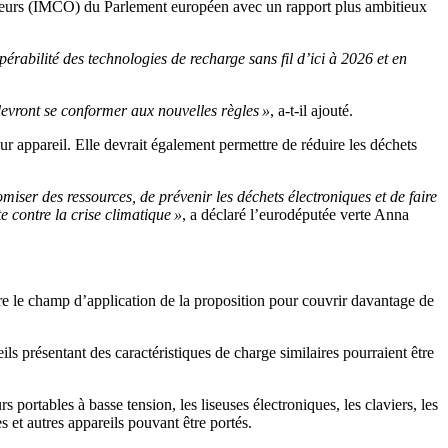
ateurs (IMCO) du Parlement européen avec un rapport plus ambitieux
rabilité des technologies de recharge sans fil d’ici à 2026 et en
devront se conformer aux nouvelles règles »
, a-t-il ajouté.
ur appareil. Elle devrait également permettre de réduire les déchets
iser des ressources, de prévenir les déchets électroniques et de faire
 contre la crise climatique »
, a déclaré l’eurodéputée verte Anna
re le champ d’application de la proposition pour couvrir davantage de
ls présentant des caractéristiques de charge similaires pourraient être
portables à basse tension, les liseuses électroniques, les claviers, les
s et autres appareils pouvant être portés.