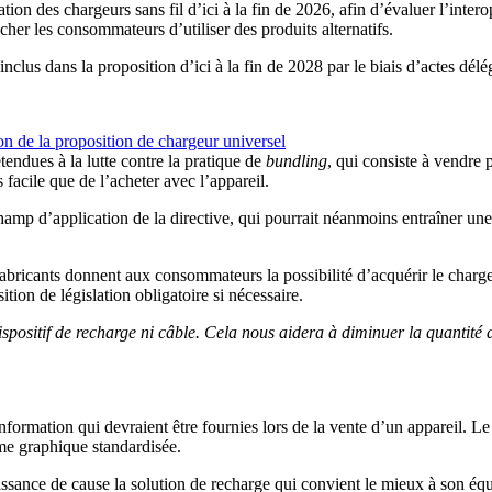
des chargeurs sans fil d’ici à la fin de 2026, afin d’évaluer l’interopéra
her les consommateurs d’utiliser des produits alternatifs.
s inclus dans la proposition d’ici à la fin de 2028 par le biais d’actes dé
on de la proposition de chargeur universel
tendues à la lutte contre la pratique de
bundling
, qui consiste à vendre 
 facile que de l’acheter avec l’appareil.
hamp d’application de la directive, qui pourrait néanmoins entraîner une
fabricants donnent aux consommateurs la possibilité d’acquérir le chargeu
ition de législation obligatoire si nécessaire.
spositif de recharge ni câble. Cela nous aidera à diminuer la quantité 
ormation qui devraient être fournies lors de la vente d’un appareil. Le c
me graphique standardisée.
ssance de cause la solution de recharge qui convient le mieux à son équ