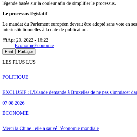
légende basée sur la couleur afin de simplifier le processus.
Le processus législatif
Le mandat du Parlement européen devrait être adopté sans vote en sess
interinstitutionnelles à la date de publication.
Apr 20, 2022 - 16:22
Économie
Économie
Print
Partager
LES PLUS LUS
POLITIQUE
EXCLUSIF : L'Islande demande à Bruxelles de ne pas s'immiscer dan
07.08.2026
ÉCONOMIE
Merci la Chine : elle a sauvé l’économie mondiale