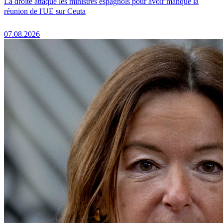
La droite attaque les ministres espagnols pour avoir manqué la
réunion de l'UE sur Ceuta
07.08.2026