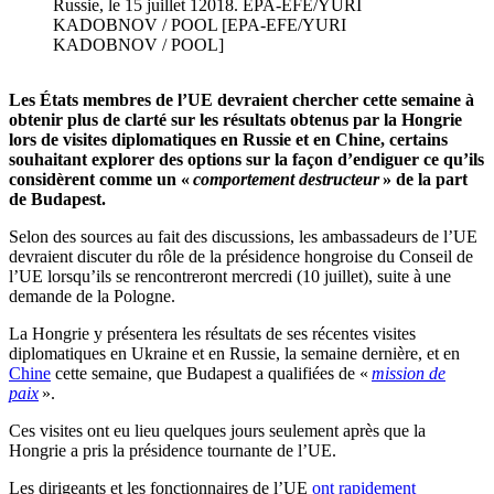
Russie, le 15 juillet 12018. EPA-EFE/YURI
KADOBNOV / POOL [EPA-EFE/YURI
KADOBNOV / POOL]
Les États membres de l’UE devraient chercher cette semaine à
obtenir plus de clarté sur les résultats obtenus par la Hongrie
lors de visites diplomatiques en Russie et en Chine, certains
souhaitant explorer des options sur la façon d’endiguer ce qu’ils
considèrent comme un «
comportement destructeur
» de la part
de Budapest.
Selon des sources au fait des discussions, les ambassadeurs de l’UE
devraient discuter du rôle de la présidence hongroise du Conseil de
l’UE lorsqu’ils se rencontreront mercredi (10 juillet), suite à une
demande de la Pologne.
La Hongrie y présentera les résultats de ses récentes visites
diplomatiques en Ukraine et en Russie, la semaine dernière, et en
Chine
cette semaine, que Budapest a qualifiées de «
mission de
paix
».
Ces visites ont eu lieu quelques jours seulement après que la
Hongrie a pris la présidence tournante de l’UE.
Les dirigeants et les fonctionnaires de l’UE
ont rapidement