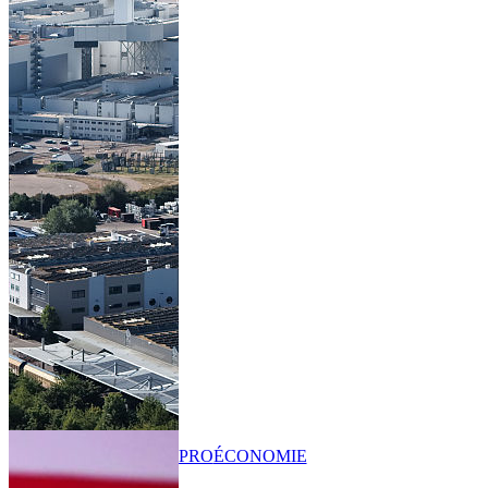
PRO
ÉCONOMIE