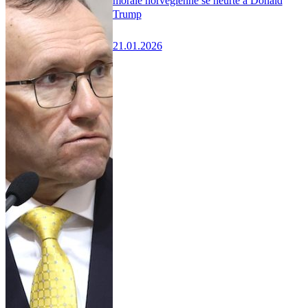
morale norvégienne se heurte à Donald
Trump
21.01.2026