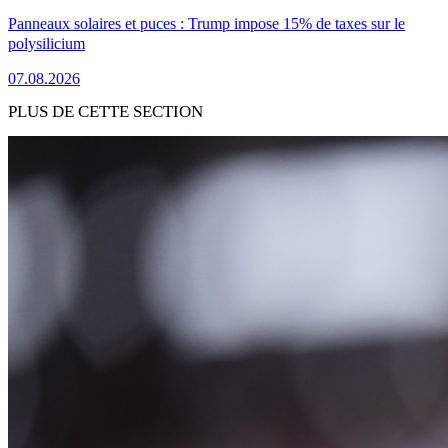
Panneaux solaires et puces : Trump impose 15% de taxes sur le
polysilicium
07.08.2026
PLUS DE CETTE SECTION