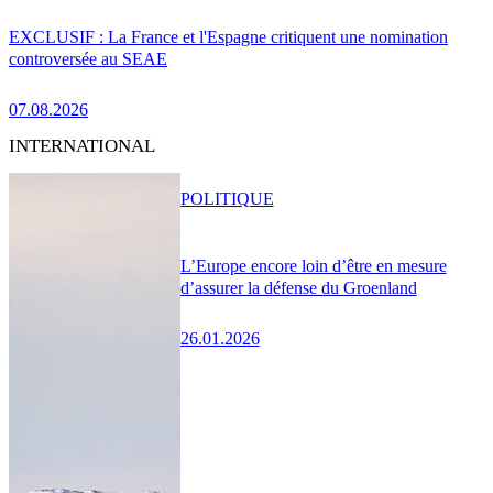
EXCLUSIF : La France et l'Espagne critiquent une nomination
controversée au SEAE
07.08.2026
INTERNATIONAL
POLITIQUE
L’Europe encore loin d’être en mesure
d’assurer la défense du Groenland
26.01.2026