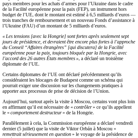
pays membres pour les achats d’armes pour l’Ukraine dans le cadre
de la Facilité européenne pour la paix (FEP), un instrument hors
budget de l’UE, dont le montant est estimé à 6,5 milliards d’euros —
trois tranches de remboursement et un nouveau Fonds d’assistance à
l’Ukraine (FAU) d’un montant de 5 milliards d’euros.
« Les tensions [avec la Hongrie] sont fortes après seulement sept
jours de présidence, et devraient être encore plus fortes à l’approche
du Conseil “Affaires étrangères” [qui discutera] de la Facilité
européenne pour la paix, toujours bloquée par la Hongrie, avec
l’accord des 26 autres États membres »
, a déclaré un troisième
diplomate de l’UE.
Certains diplomates de l’UE ont déclaré précédemment qu’ils
considéraient les blocages de Budapest comme un schéma qui
pourrait exiger une discussion sur les changements pratiques à
apporter aux processus de prise de décision de l’Union.
Aujourd’hui, surtout après la visite à Moscou, certains vont plus loin
en affirmant qu’il est nécessaire de «
contrôler
» ce qu’ils appellent
le «
comportement destructeur
» de la Hongrie.
Parallèlement à cela, la Commission européenne a déclaré vendredi
dernier (5 juillet) que la visite de Viktor Orbán à Moscou «
remettrait sérieusement en question
» le voyage de la présidence de