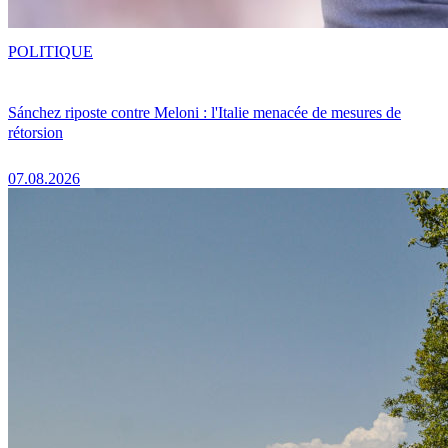
POLITIQUE
Sánchez riposte contre Meloni : l'Italie menacée de mesures de
rétorsion
07.08.2026