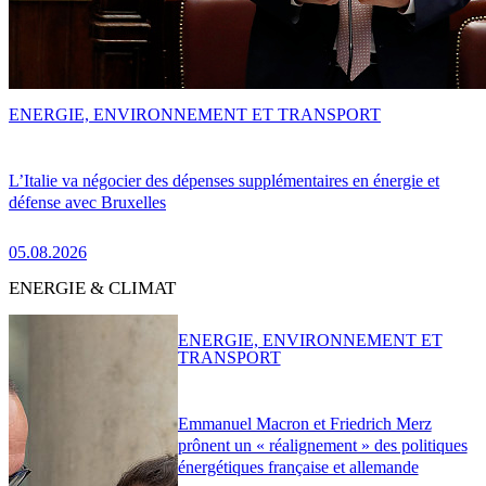
ENERGIE, ENVIRONNEMENT ET TRANSPORT
L’Italie va négocier des dépenses supplémentaires en énergie et
défense avec Bruxelles
05.08.2026
ENERGIE & CLIMAT
ENERGIE, ENVIRONNEMENT ET
TRANSPORT
Emmanuel Macron et Friedrich Merz
prônent un « réalignement » des politiques
énergétiques française et allemande