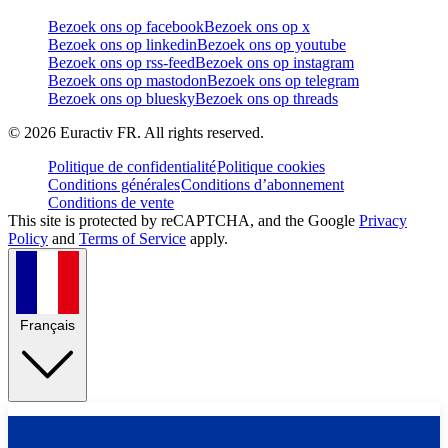
Bezoek ons op facebook
Bezoek ons op x
Bezoek ons op linkedin
Bezoek ons op youtube
Bezoek ons op rss-feed
Bezoek ons op instagram
Bezoek ons op mastodon
Bezoek ons op telegram
Bezoek ons op bluesky
Bezoek ons op threads
©
2026
Euractiv FR. All rights reserved.
Politique de confidentialité
Politique cookies
Conditions générales
Conditions d’abonnement
Conditions de vente
This site is protected by reCAPTCHA, and the Google
Privacy
Policy
and
Terms of Service
apply.
Français