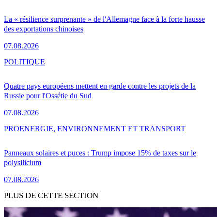
La « résilience surprenante » de l'Allemagne face à la forte hausse
des exportations chinoises
07.08.2026
POLITIQUE
Quatre pays européens mettent en garde contre les projets de la
Russie pour l'Ossétie du Sud
07.08.2026
PRO
ENERGIE, ENVIRONNEMENT ET TRANSPORT
Panneaux solaires et puces : Trump impose 15% de taxes sur le
polysilicium
07.08.2026
PLUS DE CETTE SECTION