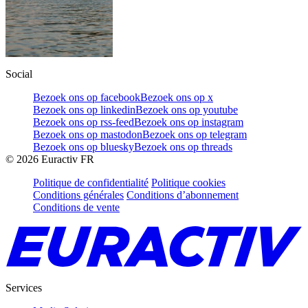
Social
Bezoek ons op facebook
Bezoek ons op x
Bezoek ons op linkedin
Bezoek ons op youtube
Bezoek ons op rss-feed
Bezoek ons op instagram
Bezoek ons op mastodon
Bezoek ons op telegram
Bezoek ons op bluesky
Bezoek ons op threads
©
2026
Euractiv FR
Politique de confidentialité
Politique cookies
Conditions générales
Conditions d’abonnement
Conditions de vente
Services