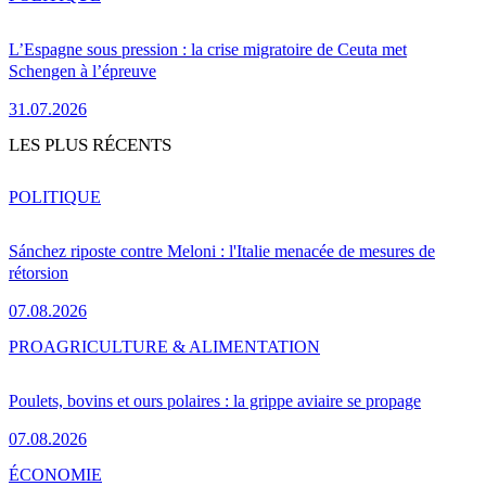
L’Espagne sous pression : la crise migratoire de Ceuta met
Schengen à l’épreuve
31.07.2026
LES PLUS RÉCENTS
POLITIQUE
Sánchez riposte contre Meloni : l'Italie menacée de mesures de
rétorsion
07.08.2026
PRO
AGRICULTURE & ALIMENTATION
Poulets, bovins et ours polaires : la grippe aviaire se propage
07.08.2026
ÉCONOMIE