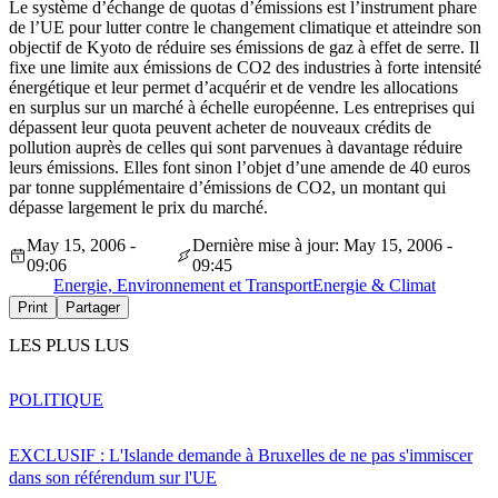
Le système d’échange de quotas d’émissions est l’instrument phare
de l’UE pour lutter contre le changement climatique et atteindre son
objectif de Kyoto de réduire ses émissions de gaz à effet de serre. Il
fixe une limite aux émissions de CO2 des industries à forte intensité
énergétique et leur permet d’acquérir et de vendre les allocations
en surplus sur un marché à échelle européenne. Les entreprises qui
dépassent leur quota peuvent acheter de nouveaux crédits de
pollution auprès de celles qui sont parvenues à davantage réduire
leurs émissions. Elles font sinon l’objet d’une amende de 40 euros
par tonne supplémentaire d’émissions de CO2, un montant qui
dépasse largement le prix du marché.
May 15, 2006 -
Dernière mise à jour: May 15, 2006 -
09:06
09:45
Energie, Environnement et Transport
Energie & Climat
Print
Partager
LES PLUS LUS
POLITIQUE
EXCLUSIF : L'Islande demande à Bruxelles de ne pas s'immiscer
dans son référendum sur l'UE