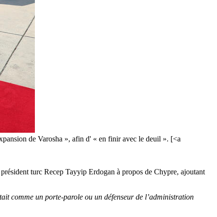
pansion de Varosha », afin d' « en finir avec le deuil ». [<a
le président turc Recep Tayyip Erdogan à propos de Chypre, ajoutant
ait comme un porte-parole ou un défenseur de l’administration