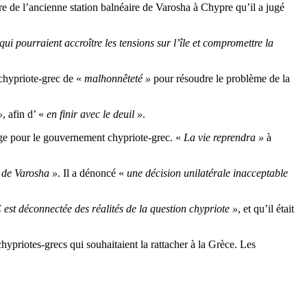
e de l’ancienne station balnéaire de Varosha à Chypre qu’il a jugé
qui pourraient accroître les tensions sur l’île et compromettre la
 chypriote-grec de «
malhonnêteté »
pour résoudre le problème de la
»
, afin d’ «
en finir avec le deuil »
.
ouge pour le gouvernement chypriote-grec. «
La vie reprendra »
à
 de Varosha »
. Il a dénoncé «
une décision unilatérale inacceptable
est déconnectée des réalités de la question chypriote »
, et qu’il était
hypriotes-grecs qui souhaitaient la rattacher à la Grèce. Les