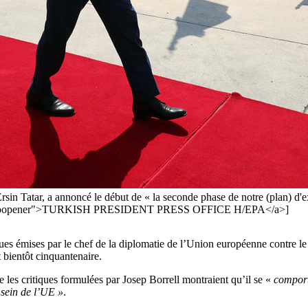
sin Tatar, a annoncé le début de « la seconde phase de notre (plan) d'ex
 rel="noopener">TURKISH PRESIDENT PRESS OFFICE H/EPA</a>]
ques émises par le chef de la diplomatie de l’Union européenne contre 
 bientôt cinquantenaire.
les critiques formulées par Josep Borrell montraient qu’il se «
comport
 sein de l’UE »
.