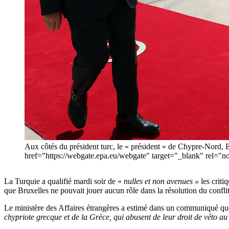
Aux côtés du président turc, le « président » de Chypre-Nord, Er
href="https://webgate.epa.eu/webgate" target="_blank"
La Turquie a qualifié mardi soir de «
nulles et non avenues »
les criti
que Bruxelles ne pouvait jouer aucun rôle dans la résolution du conflit
Le ministère des Affaires étrangères a estimé dans un communiqué que 
chypriote grecque et de la Grèce, qui abusent de leur droit de véto au