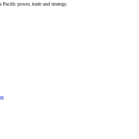
Pacific power, trade and strategy.
on