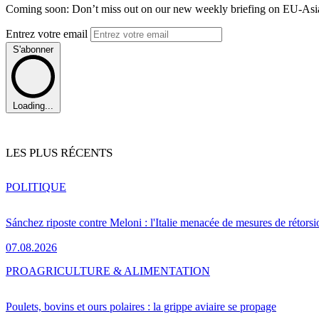
Coming soon: Don’t miss out on our new weekly briefing on EU-Asia 
Entrez votre email
S'abonner
Loading...
LES PLUS RÉCENTS
POLITIQUE
Sánchez riposte contre Meloni : l'Italie menacée de mesures de rétorsi
07.08.2026
PRO
AGRICULTURE & ALIMENTATION
Poulets, bovins et ours polaires : la grippe aviaire se propage