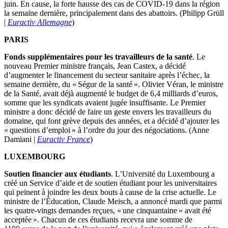
juin. En cause, la forte hausse des cas de COVID-19 dans la région
la semaine dernière, principalement dans des abattoirs. (Philipp Grüll
|
Euractiv Allemagne
)
PARIS
Fonds supplémentaires pour les travailleurs de la santé
. Le
nouveau Premier ministre français, Jean Castex, a décidé
d’augmenter le financement du secteur sanitaire après l’échec, la
semaine dernière, du « Ségur de la santé ». Olivier Véran, le ministre
de la Santé, avait déjà augmenté le budget de 6,4 milliards d’euros,
somme que les syndicats avaient jugée insuffisante. Le Premier
ministre a donc décidé de faire un geste envers les travailleurs du
domaine, qui font grève depuis des années, et a décidé d’ajouter les
« questions d’emploi » à l’ordre du jour des négociations. (Anne
Damiani |
Euractiv France
)
LUXEMBOURG
Soutien financier aux étudiants
. L’Université du Luxembourg a
créé un Service d’aide et de soutien étudiant pour les universitaires
qui peinent à joindre les deux bouts à cause de la crise actuelle. Le
ministre de l’Éducation, Claude Meisch, a annoncé mardi que parmi
les quatre-vingts demandes reçues, « une cinquantaine » avait été
acceptée ». Chacun de ces étudiants recevra une somme de