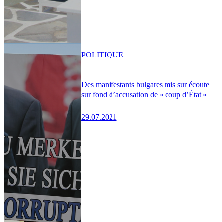
POLITIQUE
Des manifestants bulgares mis sur écoute
sur fond d’accusation de « coup d’État »
29.07.2021