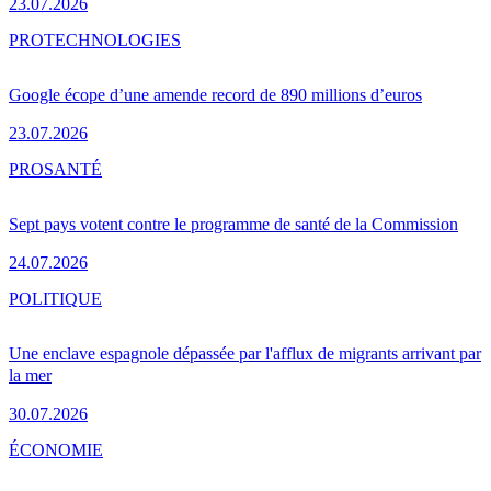
23.07.2026
PRO
TECHNOLOGIES
Google écope d’une amende record de 890 millions d’euros
23.07.2026
PRO
SANTÉ
Sept pays votent contre le programme de santé de la Commission
24.07.2026
POLITIQUE
Une enclave espagnole dépassée par l'afflux de migrants arrivant par
la mer
30.07.2026
ÉCONOMIE