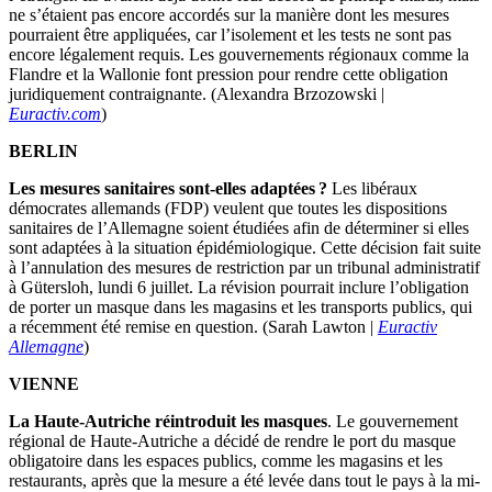
ne s’étaient pas encore accordés sur la manière dont les mesures
pourraient être appliquées, car l’isolement et les tests ne sont pas
encore légalement requis. Les gouvernements régionaux comme la
Flandre et la Wallonie font pression pour rendre cette obligation
juridiquement contraignante. (Alexandra Brzozowski |
Euractiv.com
)
BERLIN
Les mesures sanitaires sont-elles adaptées ?
Les libéraux
démocrates allemands (FDP) veulent que toutes les dispositions
sanitaires de l’Allemagne soient étudiées afin de déterminer si elles
sont adaptées à la situation épidémiologique. Cette décision fait suite
à l’annulation des mesures de restriction par un tribunal administratif
à Gütersloh, lundi 6 juillet. La révision pourrait inclure l’obligation
de porter un masque dans les magasins et les transports publics, qui
a récemment été remise en question. (Sarah Lawton |
Euractiv
Allemagne
)
VIENNE
La Haute-Autriche réintroduit les masques
. Le gouvernement
régional de Haute-Autriche a décidé de rendre le port du masque
obligatoire dans les espaces publics, comme les magasins et les
restaurants, après que la mesure a été levée dans tout le pays à la mi-