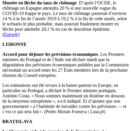
Montée en flèche du taux de chômage
. D’après l’OCDE, le
chômage en Espagne atteindra 20 % si une nouvelle vague du
COVID-19 frappe le pays. Le taux de chômage passerait d’environ
14 % à la fin de l’année 2019 à 19,2 % à la fin de cette année, selon
le scénario le plus probable, mais pourrait finalement monter en
flèche pour atteindre 20,1 % en cas de deuxième épidémie.
(
Euroefe
)
LISBONNE
Accord pour déjouer les prévisions économiques
. Les Premiers
ministres du Portugal et de l’Italie ont déclaré mardi que la
dégradation des prévisions économiques publiées par la Commission
nécessitait un accord entre les 27 États membres lors de la prochaine
réunion du Conseil européen.
Les estimations ont été revues à la baisse partout en Europe, en
particulier au Portugal, a déclaré le Premier ministre portugais,
António Costa. « Nous sommes maintenant un dixième en dessous
de la moyenne européenne », a-t-il indiqué. Et d’ajouter que son
gouvernement « a l’habitude de travailler contre les prévisions — et
c’est ce qui sera fait ». (Pedro Morais Fonseca |
Lusa.pt
)
BRATISLAVA