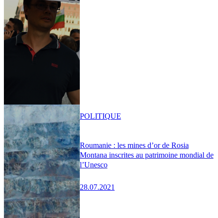
POLITIQUE
Roumanie : les mines d’or de Rosia
Montana inscrites au patrimoine mondial de
l’Unesco
28.07.2021