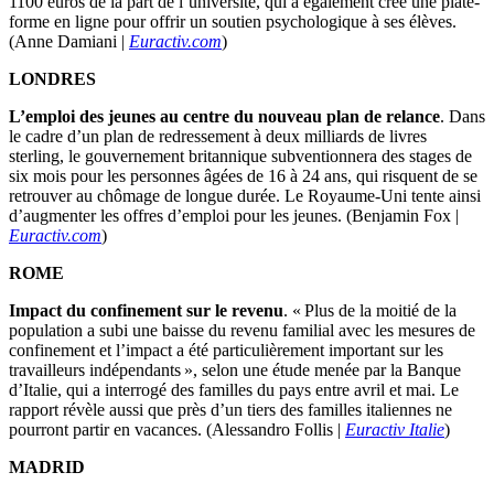
1100 euros de la part de l’université, qui a également créé une plate-
forme en ligne pour offrir un soutien psychologique à ses élèves.
(Anne Damiani |
Euractiv.com
)
LONDRES
L’emploi des jeunes au centre du nouveau plan de relance
. Dans
le cadre d’un plan de redressement à deux milliards de livres
sterling, le gouvernement britannique subventionnera des stages de
six mois pour les personnes âgées de 16 à 24 ans, qui risquent de se
retrouver au chômage de longue durée. Le Royaume-Uni tente ainsi
d’augmenter les offres d’emploi pour les jeunes. (Benjamin Fox |
Euractiv.com
)
ROME
Impact du confinement sur le revenu
. « Plus de la moitié de la
population a subi une baisse du revenu familial avec les mesures de
confinement et l’impact a été particulièrement important sur les
travailleurs indépendants », selon une étude menée par la Banque
d’Italie, qui a interrogé des familles du pays entre avril et mai. Le
rapport révèle aussi que près d’un tiers des familles italiennes ne
pourront partir en vacances. (Alessandro Follis |
Euractiv Italie
)
MADRID