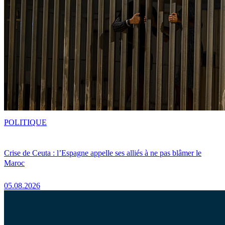
POLITIQUE
Crise de Ceuta : l’Espagne appelle ses alliés à ne pas blâmer le
Maroc
05.08.2026