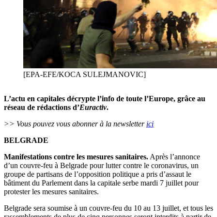
[EPA-EFE/KOCA SULEJMANOVIC]
L’actu en capitales décrypte l’info de toute l’Europe, grâce au
réseau de rédactions d’
Euractiv
.
>> Vous pouvez vous abonner à la newsletter
ici
BELGRADE
Manifestations contre les mesures sanitaires.
Après l’annonce
d’un couvre-feu à Belgrade pour lutter contre le coronavirus, un
groupe de partisans de l’opposition politique a pris d’assaut le
bâtiment du Parlement dans la capitale serbe mardi 7 juillet pour
protester les mesures sanitaires.
Belgrade sera soumise à un couvre-feu du 10 au 13 juillet, et tous les
rassemblements de plus de cinq personnes seront interdits à partir de