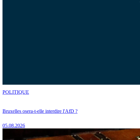
POLITIQUE
Bruxelles osera-t-elle interdire l'AfD ?
05.08.2026