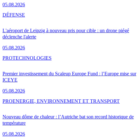
05.08.2026
DÉFENSE
L'aéroport de Leipzig à nouveau pris pour cible : un drone piégé
déclenche l'alerte
05.08.2026
PRO
TECHNOLOGIES
Premier investissement du Scaleup Europe Fund : l’Europe mise sur
ICEYE
05.08.2026
PRO
ENERGIE, ENVIRONNEMENT ET TRANSPORT
Nouveau dôme de chaleur : l’Autriche bat son record historique de
température
05.08.2026