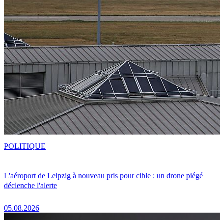
POLITIQUE
L'aéroport de Leipzig à nouveau pris pour cible : un drone piégé
déclenche l'alerte
05.08.2026