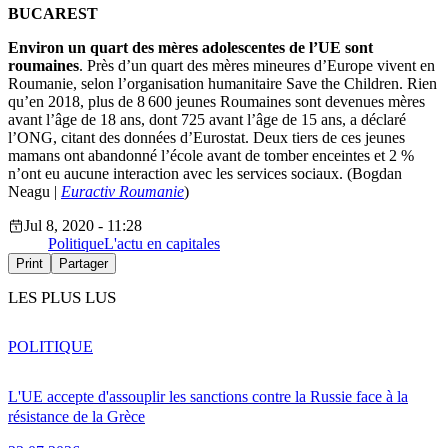
BUCAREST
Environ un quart des mères adolescentes de l’UE sont
roumaines
. Près d’un quart des mères mineures d’Europe vivent en
Roumanie, selon l’organisation humanitaire Save the Children. Rien
qu’en 2018, plus de 8 600 jeunes Roumaines sont devenues mères
avant l’âge de 18 ans, dont 725 avant l’âge de 15 ans, a déclaré
l’ONG, citant des données d’Eurostat. Deux tiers de ces jeunes
mamans ont abandonné l’école avant de tomber enceintes et 2 %
n’ont eu aucune interaction avec les services sociaux. (Bogdan
Neagu |
Euractiv Roumanie
)
Jul 8, 2020 - 11:28
Politique
L'actu en capitales
Print
Partager
LES PLUS LUS
POLITIQUE
L'UE accepte d'assouplir les sanctions contre la Russie face à la
résistance de la Grèce