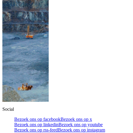
Social
Bezoek ons op facebook
Bezoek ons op x
Bezoek ons op linkedin
Bezoek ons op youtube
Bezoek ons op rss-feed
Bezoek ons op instagram