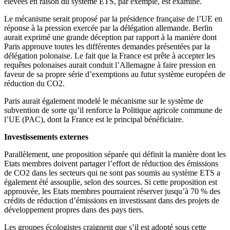
élevées en raison du système ETS, par exemple, est examiné.
Le mécanisme serait proposé par la présidence française de l’UE en
réponse à la pression exercée par la délégation allemande. Berlin
aurait exprimé une grande déception par rapport à la manière dont
Paris approuve toutes les différentes demandes présentées par la
délégation polonaise. Le fait que la France est prête à accepter les
requêtes polonaises aurait conduit l’Allemagne à faire pression en
faveur de sa propre série d’exemptions au futur système européen de
réduction du CO2.
Paris aurait également modelé le mécanisme sur le système de
subvention de sorte qu’il renforce la Politique agricole commune de
l’UE (PAC), dont la France est le principal bénéficiaire.
Investissements externes
Parallèlement, une proposition séparée qui définit la manière dont les
Etats membres doivent partager l’effort de réduction des émissions
de CO2 dans les secteurs qui ne sont pas soumis au système ETS a
également été assouplie, selon des sources. Si cette proposition est
approuvée, les Etats membres pourraient réserver jusqu’à 70 % des
crédits de réduction d’émissions en investissant dans des projets de
développement propres dans des pays tiers.
Les groupes écologistes craignent que s’il est adopté sous cette