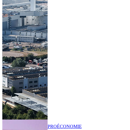
PRO
ÉCONOMIE