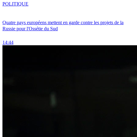
POLITIQUE
Quatre pays européens mettent en garde contre les projets de la
Russie pour l'Ossétie du Sud
14:44