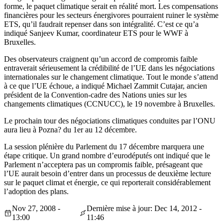
forme, le paquet climatique serait en réalité mort. Les compensations
financières pour les secteurs énergivores pourraient ruiner le système
ETS, qu’il faudrait repenser dans son intégralité. C’est ce qu’a
indiqué Sanjeev Kumar, coordinateur ETS pour le WWF à
Bruxelles.
Des observateurs craignent qu’un accord de compromis faible
entraverait sérieusement la crédibilité de l’UE dans les négociations
internationales sur le changement climatique. Tout le monde s’attend
à ce que l’UE échoue, a indiqué Michael Zammit Cutajar, ancien
président de la Convention-cadre des Nations unies sur les
changements climatiques (CCNUCC), le 19 novembre à Bruxelles.
Le prochain tour des négociations climatiques conduites par l’ONU
aura lieu à Pozna? du 1er au 12 décembre.
La session plénière du Parlement du 17 décembre marquera une
étape critique. Un grand nombre d’eurodéputés ont indiqué que le
Parlement n’acceptera pas un compromis faible, présageant que
l’UE aurait besoin d’entrer dans un processus de deuxième lecture
sur le paquet climat et énergie, ce qui reporterait considérablement
l’adoption des plans.
Nov 27, 2008 -
Dernière mise à jour: Dec 14, 2012 -
13:00
11:46