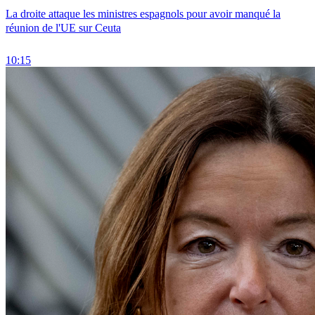
La droite attaque les ministres espagnols pour avoir manqué la
réunion de l'UE sur Ceuta
10:15