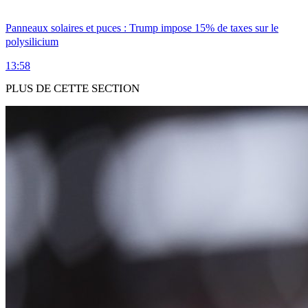
Panneaux solaires et puces : Trump impose 15% de taxes sur le
polysilicium
13:58
PLUS DE CETTE SECTION