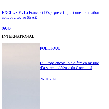
EXCLUSIF : La France et l'Espagne critiquent une nomination
controversée au SEAE
09:40
INTERNATIONAL
POLITIQUE
L’Europe encore loin d’être en mesure
d’assurer la défense du Groenland
26.01.2026