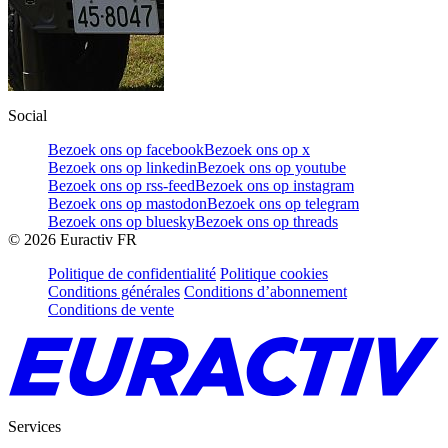
Social
Bezoek ons op facebook
Bezoek ons op x
Bezoek ons op linkedin
Bezoek ons op youtube
Bezoek ons op rss-feed
Bezoek ons op instagram
Bezoek ons op mastodon
Bezoek ons op telegram
Bezoek ons op bluesky
Bezoek ons op threads
©
2026
Euractiv FR
Politique de confidentialité
Politique cookies
Conditions générales
Conditions d’abonnement
Conditions de vente
Services