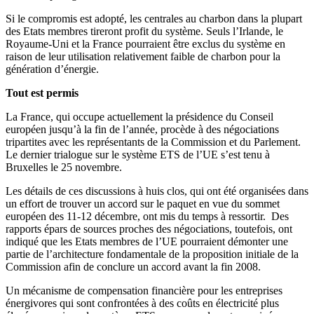
Si le compromis est adopté, les centrales au charbon dans la plupart
des Etats membres tireront profit du système. Seuls l’Irlande, le
Royaume-Uni et la France pourraient être exclus du système en
raison de leur utilisation relativement faible de charbon pour la
génération d’énergie.
Tout est permis
La France, qui occupe actuellement la présidence du Conseil
européen jusqu’à la fin de l’année, procède à des négociations
tripartites avec les représentants de la Commission et du Parlement.
Le dernier trialogue sur le système ETS de l’UE s’est tenu à
Bruxelles le 25 novembre.
Les détails de ces discussions à huis clos, qui ont été organisées dans
un effort de trouver un accord sur le paquet en vue du sommet
européen des 11-12 décembre, ont mis du temps à ressortir. Des
rapports épars de sources proches des négociations, toutefois, ont
indiqué que les Etats membres de l’UE pourraient démonter une
partie de l’architecture fondamentale de la proposition initiale de la
Commission afin de conclure un accord avant la fin 2008.
Un mécanisme de compensation financière pour les entreprises
énergivores qui sont confrontées à des coûts en électricité plus