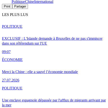
Politique
Chine
International
Print
Partager
LES PLUS LUS
POLITIQUE
EXCLUSIF : L'Islande demande à Bruxelles de ne pas s'immiscer
dans son référendum sur l'UE
09:07
ÉCONOMIE
Merci la Chine : elle a sauvé l’économie mondiale
27.07.2026
POLITIQUE
Une enclave espagnole dépassée par l'afflux de migrants arrivant par
la mer