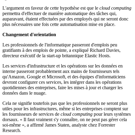
L'argument en faveur de cette hypothèse est que le
cloud computing
permettra d'effectuer de manière automatique des tâches qui,
auparavant, étaient effectuées par des employés qui ne seront donc
plus nécessaires une fois cette automatisation mise en place.
Changement d'orientation
Les professionnels de l'informatique passeront d'emplois peu
gratifiants à des emplois de pointe, a expliqué Richard Davies,
directeur exécutif de la start-up britannique Elastic Hosts.
Les services d'infrastructure et les opérations sur les données en
interne passeront probablement aux mains de fournisseurs tels
qu'Amazon, Google et Microsoft, et des équipes d'informaticiens
devront configurer ces services, les intégrer dans les opérations
quotidiennes des entreprises, faire les mises à jour et charger les
données dans le nuage.
Cela ne signifie toutefois pas que les professionnels ne seront plus
utiles pour les infrastructures, même si les entreprises comptent sur
les fournisseurs de services de
cloud computing
pour leurs systèmes
dorsaux. « Il faut vraiment s'y connaître, on ne peut pas gérer cela
soi-même », a affirmé James Staten, analyste chez Forrester
Research.