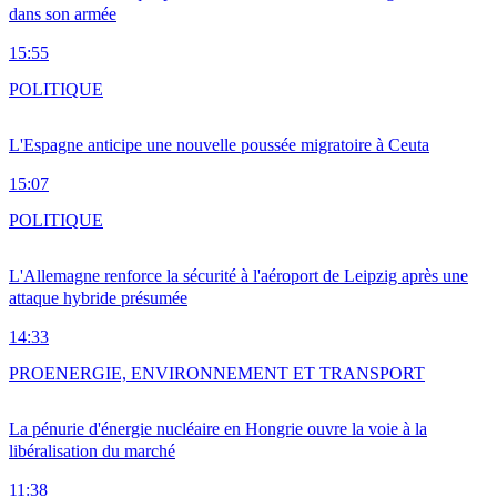
dans son armée
15:55
POLITIQUE
L'Espagne anticipe une nouvelle poussée migratoire à Ceuta
15:07
POLITIQUE
L'Allemagne renforce la sécurité à l'aéroport de Leipzig après une
attaque hybride présumée
14:33
PRO
ENERGIE, ENVIRONNEMENT ET TRANSPORT
La pénurie d'énergie nucléaire en Hongrie ouvre la voie à la
libéralisation du marché
11:38