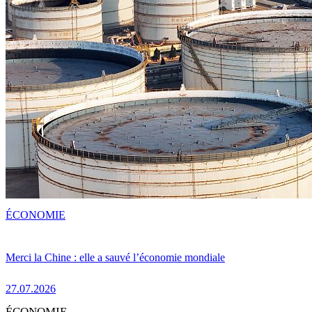
ÉCONOMIE
Merci la Chine : elle a sauvé l’économie mondiale
27.07.2026
ÉCONOMIE