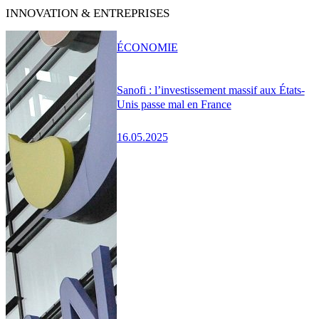
INNOVATION & ENTREPRISES
ÉCONOMIE
Sanofi : l’investissement massif aux États-
Unis passe mal en France
16.05.2025