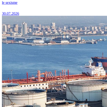
le sexisme
30.07.2026