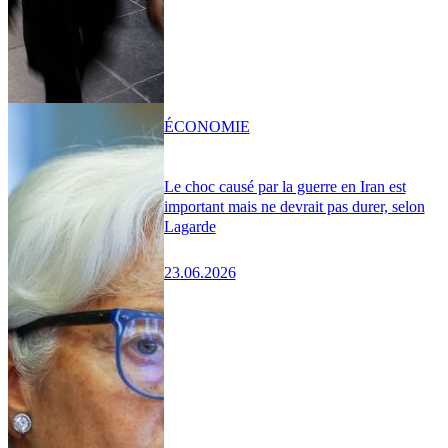
ÉCONOMIE
Le choc causé par la guerre en Iran est
important mais ne devrait pas durer, selon
Lagarde
23.06.2026