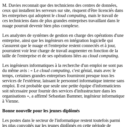
M. Davies reconnait que des techniciens des centres de données,
ceux qui installent les serveurs sur site, risquent d'être licenciés dans
les entreprises qui adoptent le
cloud computing
, mais le travail de
ces techniciens dans de plus grandes entreprises travaillant dans le
nuage pourrait devenir bien plus complexe.
Les analystes de systèmes de gestion en charge des opérations d'une
entreprise, ainsi que les ingénieurs en intégration logicielle qui
s'assurent que le nuage et l'entreprise restent connectés et à jour,
pourraient voir leur charge de travail augmenter en fonction de la
taille de l'entreprise et de ses opérations liées au
cloud computing
.
Les ingénieurs informatiques à la recherche d'un emploi ne sont pas
du même avis : « Le
cloud computing
, c'est génial, mais avec le
temps, certaines grandes entreprises fourniront presque tous les
services de l'extérieur, laissant le personnel informatique interne sans
emploi. Il est probable que seule une petite équipe d'informaticiens
soit nécessaire pour fournir des services d'infrastructure dans les
organisations », a affirmé Sebastian Bammer, ingénieur informatique
à Vienne.
Bonne nouvelle pour les jeunes diplômés
Les postes dans le secteur de l'informatique restent toutefois parmi
les plus convoités par les jeunes diplômés en cette période de