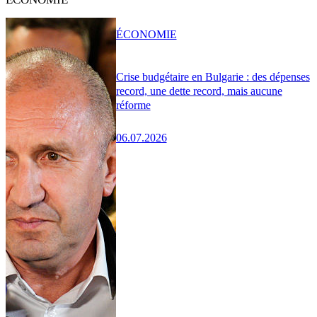
ÉCONOMIE
Crise budgétaire en Bulgarie : des dépenses
record, une dette record, mais aucune
réforme
06.07.2026