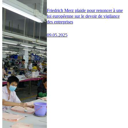
Friedrich Merz plaide pour renoncer à une
loi européenne sur le devoir de vigilance
des entreprises
09.05.2025