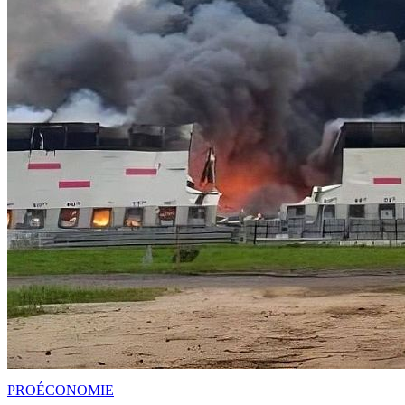
PRO
ÉCONOMIE