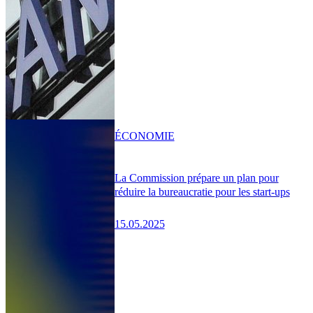
ÉCONOMIE
La Commission prépare un plan pour
réduire la bureaucratie pour les start-ups
15.05.2025