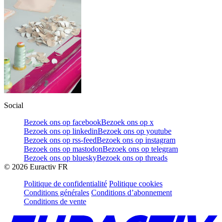
Social
Bezoek ons op facebook
Bezoek ons op x
Bezoek ons op linkedin
Bezoek ons op youtube
Bezoek ons op rss-feed
Bezoek ons op instagram
Bezoek ons op mastodon
Bezoek ons op telegram
Bezoek ons op bluesky
Bezoek ons op threads
©
2026
Euractiv FR
Politique de confidentialité
Politique cookies
Conditions générales
Conditions d’abonnement
Conditions de vente