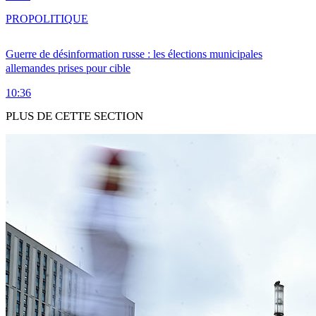
PRO
POLITIQUE
Guerre de désinformation russe : les élections municipales
allemandes prises pour cible
10:36
PLUS DE CETTE SECTION