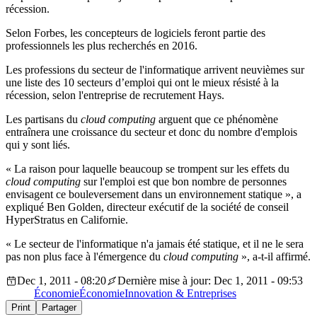
récession.
Selon Forbes, les concepteurs de logiciels feront partie des
professionnels les plus recherchés en 2016.
Les professions du secteur de l'informatique arrivent neuvièmes sur
une liste des 10 secteurs d’emploi qui ont le mieux résisté à la
récession, selon l'entreprise de recrutement Hays.
Les partisans du
cloud computing
arguent que ce phénomène
entraînera une croissance du secteur et donc du nombre d'emplois
qui y sont liés.
« La raison pour laquelle beaucoup se trompent sur les effets du
cloud computing
sur l'emploi est que bon nombre de personnes
envisagent ce bouleversement dans un environnement statique », a
expliqué Ben Golden, directeur exécutif de la société de conseil
HyperStratus en Californie.
« Le secteur de l'informatique n'a jamais été statique, et il ne le sera
pas non plus face à l'émergence du
cloud computing
», a-t-il affirmé.
Dec 1, 2011 - 08:20
Dernière mise à jour: Dec 1, 2011 - 09:53
Économie
Économie
Innovation & Entreprises
Print
Partager