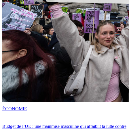
ÉCONOMIE
Budget de l’UE : une mainmise masculine qui affaiblit la lutte contre