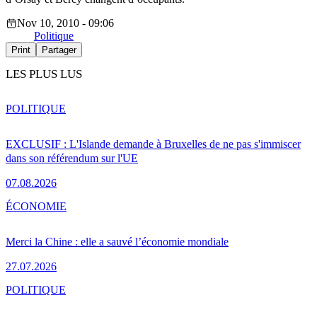
Nov 10, 2010 - 09:06
Politique
Print
Partager
LES PLUS LUS
POLITIQUE
EXCLUSIF : L'Islande demande à Bruxelles de ne pas s'immiscer
dans son référendum sur l'UE
07.08.2026
ÉCONOMIE
Merci la Chine : elle a sauvé l’économie mondiale
27.07.2026
POLITIQUE