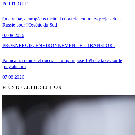
POLITIQUE
Quatre pays européens mettent en garde contre les projets de la
Russie pour l'Ossétie du Sud
07.08.2026
PRO
ENERGIE, ENVIRONNEMENT ET TRANSPORT
Panneaux solaires et puces : Trump impose 15% de taxes sur le
polysilicium
07.08.2026
PLUS DE CETTE SECTION