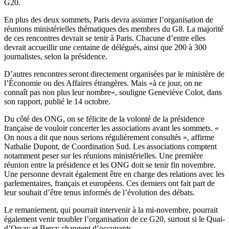
G20.
En plus des deux sommets, Paris devra assumer l’organisation de
réunions ministérielles thématiques des membres du G8. La majorité
de ces rencontres devrait se tenir à Paris. Chacune d’entre elles
devrait accueillir une centaine de délégués, ainsi que 200 à 300
journalistes, selon la présidence.
D’autres rencontres seront directement organisées par le ministère de
l’Économie ou des Affaires étrangères. Mais «à ce jour, on ne
connaît pas non plus leur nombre», souligne Geneviève Colot, dans
son rapport, publié le 14 octobre.
Du côté des ONG, on se félicite de la volonté de la présidence
française de vouloir concerter les associations avant les sommets. «
On nous a dit que nous serions régulièrement consultés », affirme
Nathalie Dupont, de Coordination Sud. Les associations comptent
notamment peser sur les réunions ministérielles. Une première
réunion entre la présidence et les ONG doit se tenir fin novembre.
Une personne devrait également être en charge des relations avec les
parlementaires, français et européens. Ces derniers ont fait part de
leur souhait d’être tenus informés de l’évolution des débats.
Le remaniement, qui pourrait intervenir à la mi-novembre, pourrait
également venir troubler l’organisation de ce G20, surtout si le Quai-
d’Orsay et Bercy changent d’occupants.