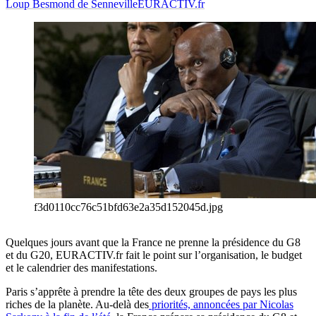
Loup Besmond de Senneville
EURACTIV.fr
f3d0110cc76c51bfd63e2a35d152045d.jpg
Quelques jours avant que la France ne prenne la présidence du G8
et du G20, EURACTIV.fr fait le point sur l’organisation, le budget
et le calendrier des manifestations.
Paris s’apprête à prendre la tête des deux groupes de pays les plus
riches de la planète. Au-delà des
priorités, annoncées par Nicolas