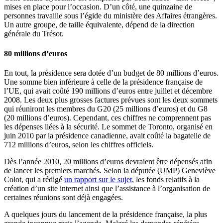
mises en place pour l’occasion. D’un côté, une quinzaine de
personnes travaille sous l’égide du ministère des Affaires étrangères.
Un autre groupe, de taille équivalente, dépend de la direction
générale du Trésor.
80 millions d’euros
En tout, la présidence sera dotée d’un budget de 80 millions d’euros.
Une somme bien inférieure à celle de la présidence française de
l’UE, qui avait coûté 190 millions d’euros entre juillet et décembre
2008. Les deux plus grosses factures prévues sont les deux sommets
qui réuniront les membres du G20 (25 millions d’euros) et du G8
(20 millions d’euros). Cependant, ces chiffres ne comprennent pas
les dépenses liées à la sécurité. Le sommet de Toronto, organisé en
juin 2010 par la présidence canadienne, avait coûté la bagatelle de
712 millions d’euros, selon les chiffres officiels.
Dès l’année 2010, 20 millions d’euros devraient être dépensés afin
de lancer les premiers marchés. Selon la députée (UMP) Geneviève
Colot, qui a rédigé
un rapport sur le sujet
, les fonds relatifs à la
création d’un site internet ainsi que l’assistance à l’organisation de
certaines réunions sont déjà engagées.
A quelques jours du lancement de la présidence française, la plus