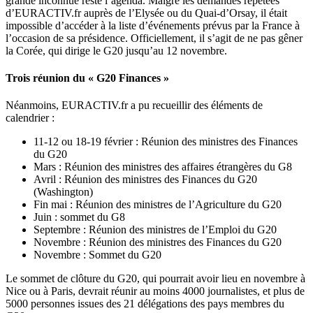
grande inconnue reste l’agenda. Malgré les demandes répétées
d’EURACTIV.fr auprès de l’Elysée ou du Quai-d’Orsay, il était
impossible d’accéder à la liste d’événements prévus par la France à
l’occasion de sa présidence. Officiellement, il s’agit de ne pas gêner
la Corée, qui dirige le G20 jusqu’au 12 novembre.
Trois réunion du « G20 Finances »
Néanmoins, EURACTIV.fr a pu recueillir des éléments de
calendrier :
11-12 ou 18-19 février : Réunion des ministres des Finances
du G20
Mars : Réunion des ministres des affaires étrangères du G8
Avril : Réunion des ministres des Finances du G20
(Washington)
Fin mai : Réunion des ministres de l’Agriculture du G20
Juin : sommet du G8
Septembre : Réunion des ministres de l’Emploi du G20
Novembre : Réunion des ministres des Finances du G20
Novembre : Sommet du G20
Le sommet de clôture du G20, qui pourrait avoir lieu en novembre à
Nice ou à Paris, devrait réunir au moins 4000 journalistes, et plus de
5000 personnes issues des 21 délégations des pays membres du