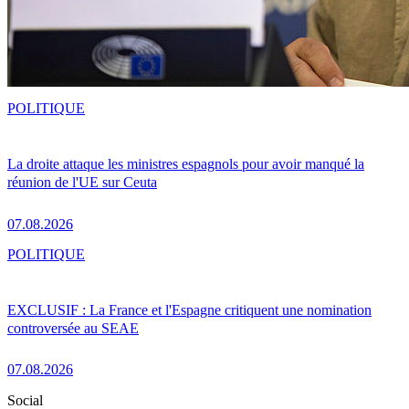
POLITIQUE
La droite attaque les ministres espagnols pour avoir manqué la
réunion de l'UE sur Ceuta
07.08.2026
POLITIQUE
EXCLUSIF : La France et l'Espagne critiquent une nomination
controversée au SEAE
07.08.2026
Social