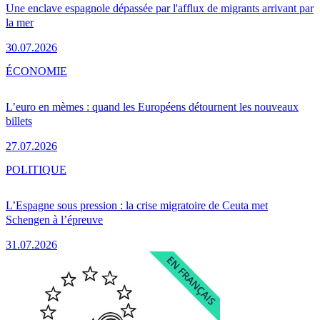
Une enclave espagnole dépassée par l'afflux de migrants arrivant par
la mer
30.07.2026
ÉCONOMIE
L’euro en mèmes : quand les Européens détournent les nouveaux
billets
27.07.2026
POLITIQUE
L’Espagne sous pression : la crise migratoire de Ceuta met
Schengen à l’épreuve
31.07.2026