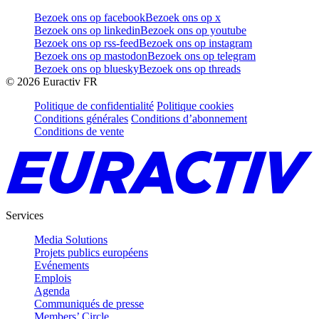
Bezoek ons op facebook
Bezoek ons op x
Bezoek ons op linkedin
Bezoek ons op youtube
Bezoek ons op rss-feed
Bezoek ons op instagram
Bezoek ons op mastodon
Bezoek ons op telegram
Bezoek ons op bluesky
Bezoek ons op threads
©
2026
Euractiv FR
Politique de confidentialité
Politique cookies
Conditions générales
Conditions d’abonnement
Conditions de vente
Services
Media Solutions
Projets publics européens
Evénements
Emplois
Agenda
Communiqués de presse
Members’ Circle