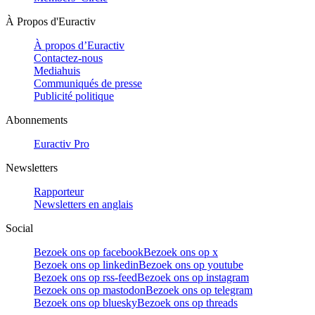
À Propos d'Euractiv
À propos d’Euractiv
Contactez-nous
Mediahuis
Communiqués de presse
Publicité politique
Abonnements
Euractiv Pro
Newsletters
Rapporteur
Newsletters en anglais
Social
Bezoek ons op facebook
Bezoek ons op x
Bezoek ons op linkedin
Bezoek ons op youtube
Bezoek ons op rss-feed
Bezoek ons op instagram
Bezoek ons op mastodon
Bezoek ons op telegram
Bezoek ons op bluesky
Bezoek ons op threads