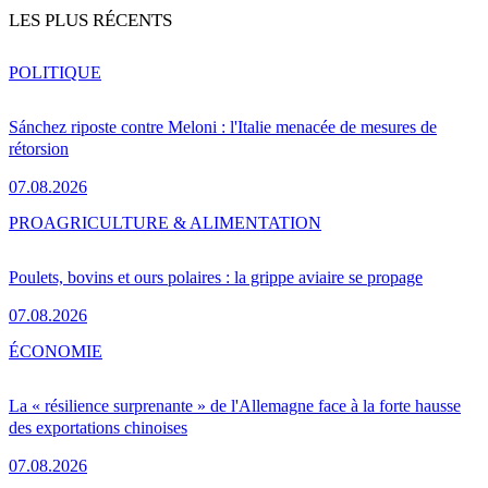
LES PLUS RÉCENTS
POLITIQUE
Sánchez riposte contre Meloni : l'Italie menacée de mesures de
rétorsion
07.08.2026
PRO
AGRICULTURE & ALIMENTATION
Poulets, bovins et ours polaires : la grippe aviaire se propage
07.08.2026
ÉCONOMIE
La « résilience surprenante » de l'Allemagne face à la forte hausse
des exportations chinoises
07.08.2026