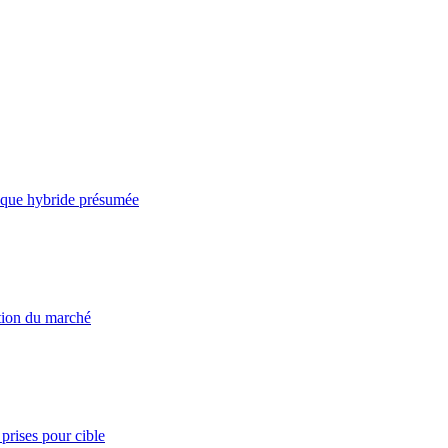
taque hybride présumée
ation du marché
prises pour cible