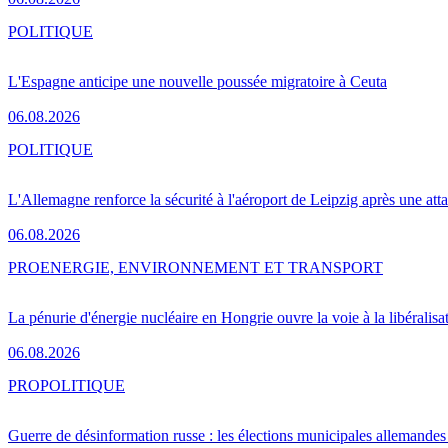
POLITIQUE
L'Espagne anticipe une nouvelle poussée migratoire à Ceuta
06.08.2026
POLITIQUE
L'Allemagne renforce la sécurité à l'aéroport de Leipzig après une at
06.08.2026
PRO
ENERGIE, ENVIRONNEMENT ET TRANSPORT
La pénurie d'énergie nucléaire en Hongrie ouvre la voie à la libéralis
06.08.2026
PRO
POLITIQUE
Guerre de désinformation russe : les élections municipales allemandes 