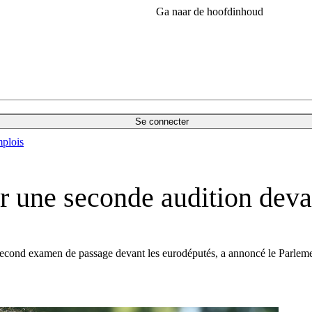
Ga naar de hoofdinhoud
Se connecter
plois
r une seconde audition deva
econd examen de passage devant les eurodéputés, a annoncé le Parlemen