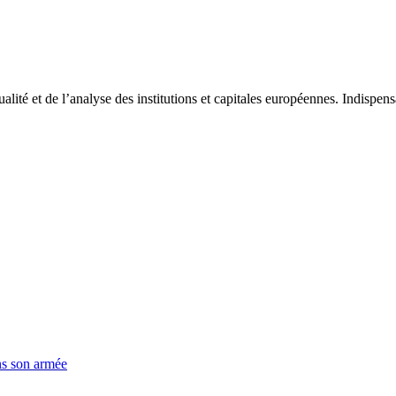
tualité et de l’analyse des institutions et capitales européennes. Indispe
ns son armée