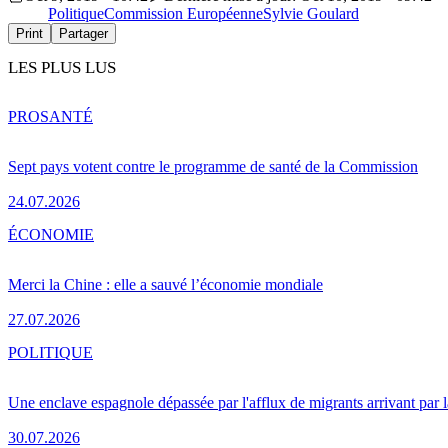
Politique
Commission Européenne
Sylvie Goulard
Print
Partager
LES PLUS LUS
PRO
SANTÉ
Sept pays votent contre le programme de santé de la Commission
24.07.2026
ÉCONOMIE
Merci la Chine : elle a sauvé l’économie mondiale
27.07.2026
POLITIQUE
Une enclave espagnole dépassée par l'afflux de migrants arrivant par 
30.07.2026