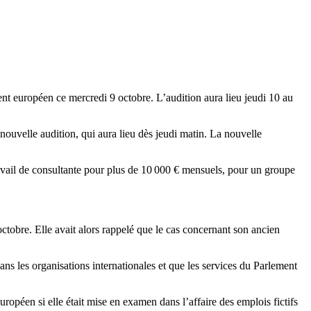
t européen ce mercredi 9 octobre. L’audition aura lieu jeudi 10 au
nouvelle audition, qui aura lieu dès jeudi matin. La nouvelle
ravail de consultante pour plus de 10 000 € mensuels, pour un groupe
tobre. Elle avait alors rappelé que le cas concernant son ancien
ns les organisations internationales et que les services du Parlement
opéen si elle était mise en examen dans l’affaire des emplois fictifs