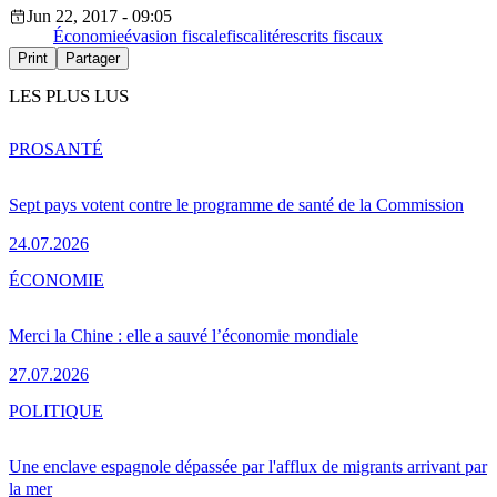
Jun 22, 2017 - 09:05
Économie
évasion fiscale
fiscalité
rescrits fiscaux
Print
Partager
LES PLUS LUS
PRO
SANTÉ
Sept pays votent contre le programme de santé de la Commission
24.07.2026
ÉCONOMIE
Merci la Chine : elle a sauvé l’économie mondiale
27.07.2026
POLITIQUE
Une enclave espagnole dépassée par l'afflux de migrants arrivant par
la mer