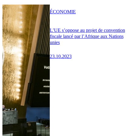
ÉCONOMIE
L’UE s’oppose au projet de convention
fiscale lancé par l’Afrique aux Nations
unies
23.10.2023