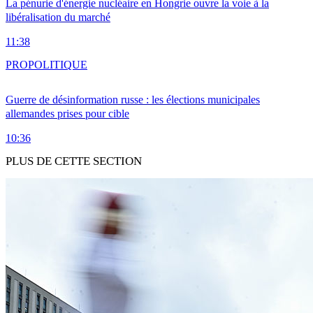
La pénurie d'énergie nucléaire en Hongrie ouvre la voie à la
libéralisation du marché
11:38
PRO
POLITIQUE
Guerre de désinformation russe : les élections municipales
allemandes prises pour cible
10:36
PLUS DE CETTE SECTION