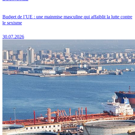
Budget de l’UE : une mainmise masculine qui affaiblit la lutte contre
le sexisme
30.07.2026