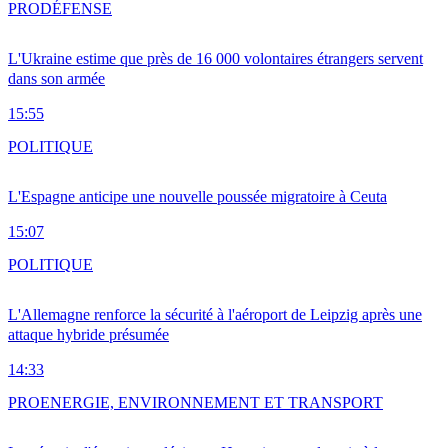
PRO
DÉFENSE
L'Ukraine estime que près de 16 000 volontaires étrangers servent
dans son armée
15:55
POLITIQUE
L'Espagne anticipe une nouvelle poussée migratoire à Ceuta
15:07
POLITIQUE
L'Allemagne renforce la sécurité à l'aéroport de Leipzig après une
attaque hybride présumée
14:33
PRO
ENERGIE, ENVIRONNEMENT ET TRANSPORT