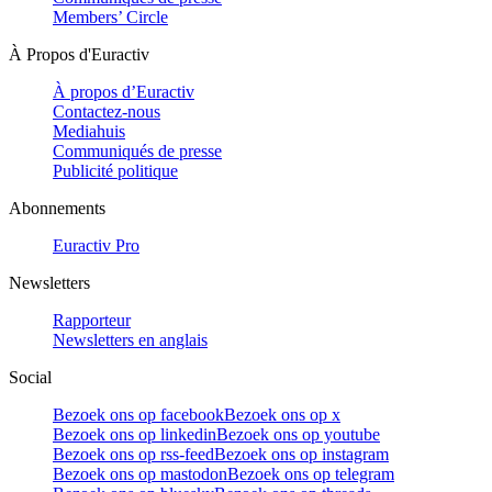
Members’ Circle
À Propos d'Euractiv
À propos d’Euractiv
Contactez-nous
Mediahuis
Communiqués de presse
Publicité politique
Abonnements
Euractiv Pro
Newsletters
Rapporteur
Newsletters en anglais
Social
Bezoek ons op facebook
Bezoek ons op x
Bezoek ons op linkedin
Bezoek ons op youtube
Bezoek ons op rss-feed
Bezoek ons op instagram
Bezoek ons op mastodon
Bezoek ons op telegram