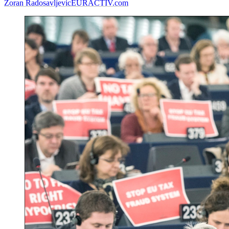
Zoran Radosavljevic
EURACTIV.com