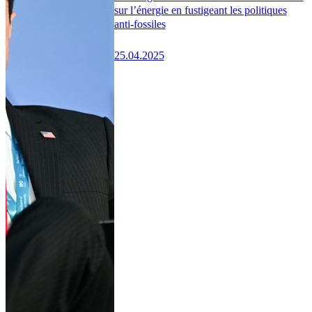
sur l’énergie en fustigeant les politiques
anti-fossiles
25.04.2025