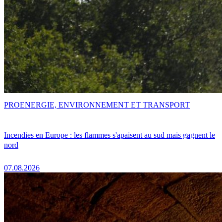
PRO
ENERGIE, ENVIRONNEMENT ET TRANSPORT
Incendies en Europe : les flammes s'apaisent au sud mais gagnent le
nord
07.08.2026