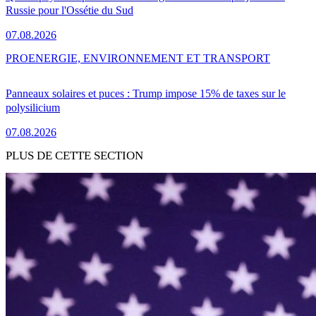
Russie pour l'Ossétie du Sud
07.08.2026
PRO
ENERGIE, ENVIRONNEMENT ET TRANSPORT
Panneaux solaires et puces : Trump impose 15% de taxes sur le
polysilicium
07.08.2026
PLUS DE CETTE SECTION