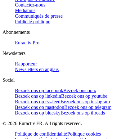
Contactez-nous
Mediahuis
Communiqués de presse
Publicité politique
Abonnements
Euractiv Pro
Newsletters
Rapporteur
Newsletters en anglais
Social
Bezoek ons op facebook
Bezoek ons op x
Bezoek ons op linkedin
Bezoek ons op youtube
Bezoek ons op rss-feed
Bezoek ons op instagram
Bezoek ons op mastodon
Bezoek ons op telegram
Bezoek ons op bluesky
Bezoek ons op threads
©
2026
Euractiv FR. All rights reserved.
Politique de confidentialité
Politique cookies