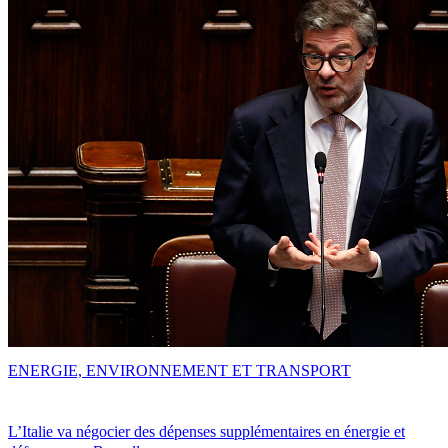
ENERGIE, ENVIRONNEMENT ET TRANSPORT
L’Italie va négocier des dépenses supplémentaires en énergie et