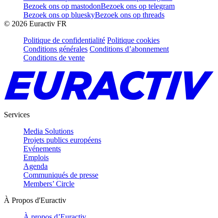
Bezoek ons op mastodon
Bezoek ons op telegram
Bezoek ons op bluesky
Bezoek ons op threads
©
2026
Euractiv FR
Politique de confidentialité
Politique cookies
Conditions générales
Conditions d’abonnement
Conditions de vente
Services
Media Solutions
Projets publics européens
Evénements
Emplois
Agenda
Communiqués de presse
Members’ Circle
À Propos d'Euractiv
À propos d’Euractiv