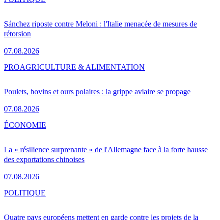
Sánchez riposte contre Meloni : l'Italie menacée de mesures de
rétorsion
07.08.2026
PRO
AGRICULTURE & ALIMENTATION
Poulets, bovins et ours polaires : la grippe aviaire se propage
07.08.2026
ÉCONOMIE
La « résilience surprenante » de l'Allemagne face à la forte hausse
des exportations chinoises
07.08.2026
POLITIQUE
Quatre pays européens mettent en garde contre les projets de la