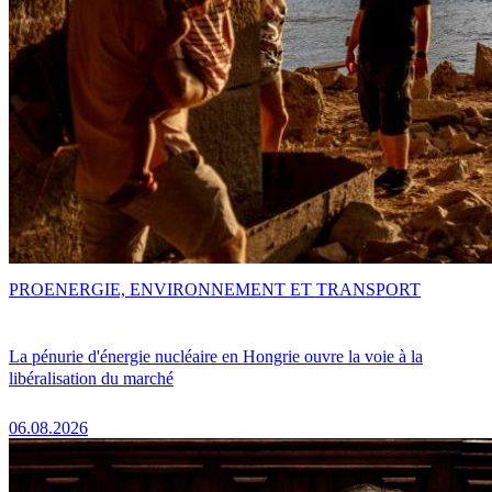
PRO
ENERGIE, ENVIRONNEMENT ET TRANSPORT
La pénurie d'énergie nucléaire en Hongrie ouvre la voie à la
libéralisation du marché
06.08.2026