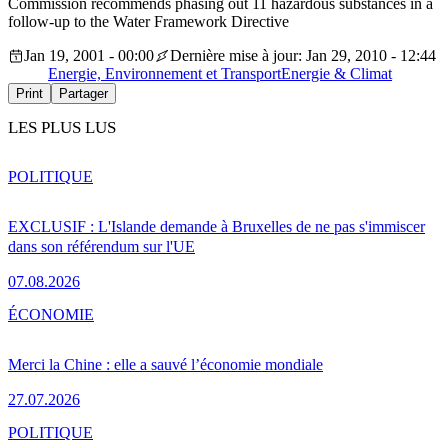
Commission recommends phasing out 11 hazardous substances in a
follow-up to the Water Framework Directive
Jan 19, 2001 - 00:00
Dernière mise à jour: Jan 29, 2010 - 12:44
Energie, Environnement et Transport
Energie & Climat
Print
Partager
LES PLUS LUS
POLITIQUE
EXCLUSIF : L'Islande demande à Bruxelles de ne pas s'immiscer
dans son référendum sur l'UE
07.08.2026
ÉCONOMIE
Merci la Chine : elle a sauvé l’économie mondiale
27.07.2026
POLITIQUE