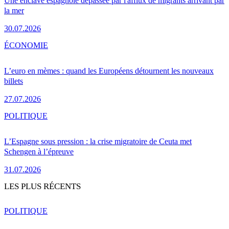
Une enclave espagnole dépassée par l'afflux de migrants arrivant par
la mer
30.07.2026
ÉCONOMIE
L’euro en mèmes : quand les Européens détournent les nouveaux
billets
27.07.2026
POLITIQUE
L’Espagne sous pression : la crise migratoire de Ceuta met
Schengen à l’épreuve
31.07.2026
LES PLUS RÉCENTS
POLITIQUE