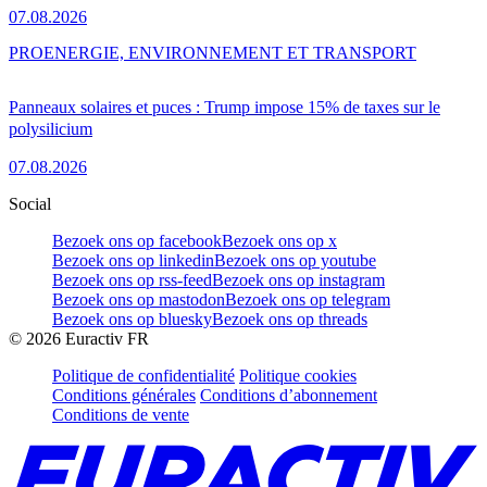
07.08.2026
PRO
ENERGIE, ENVIRONNEMENT ET TRANSPORT
Panneaux solaires et puces : Trump impose 15% de taxes sur le
polysilicium
07.08.2026
Social
Bezoek ons op facebook
Bezoek ons op x
Bezoek ons op linkedin
Bezoek ons op youtube
Bezoek ons op rss-feed
Bezoek ons op instagram
Bezoek ons op mastodon
Bezoek ons op telegram
Bezoek ons op bluesky
Bezoek ons op threads
©
2026
Euractiv FR
Politique de confidentialité
Politique cookies
Conditions générales
Conditions d’abonnement
Conditions de vente