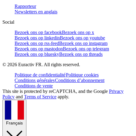
Rapporteur
Newsletters en anglais
Social
Bezoek ons op facebook
Bezoek ons op x
Bezoek ons op linkedin
Bezoek ons op youtube
Bezoek ons op rss-feed
Bezoek ons op instagram
Bezoek ons op mastodon
Bezoek ons op telegram
Bezoek ons op bluesky
Bezoek ons op threads
©
2026
Euractiv FR. All rights reserved.
Politique de confidentialité
Politique cookies
Conditions générales
Conditions d’abonnement
Conditions de vente
This site is protected by reCAPTCHA, and the Google
Privacy
Policy
and
Terms of Service
apply.
Français