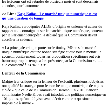
les télécoms ont été retardés de plusieurs mois et sont désormais
attendus pour l’automne.
>> Lire :
Kaja Kallas : Le marché unique numérique n’est
qu’une question de temps
Kaja Kallas, eurodéputée ALDE d’origine estonienne et auteur du
rapport non contraignant sur le marché unique numérique, soutenu
par le Parlement européen, a déclaré que la Commission devait
accélérer la cadence.
« La principale critique porte sur le timing. Même si le marché
unique numérique est une bonne stratégie et que tout le monde l’a
accueilli positivement, toutes les propositions spécifiques ont pris
beaucoup trop de temps a être présentée par la Commission », a-t-
elle commenté à
EURACTIV
.
Lenteur de la Commission
Malgré leur critique sur la lenteur de l’exécutif, plusieurs lobbyistes
ont qualifié la stratégie pour le marché unique numérique de « plus
ciblée » que celle de la Commission Barroso. En 2010, l’ancien
commissaire Neelie Kroes avait introduit une politique numérique en
101 points, qu’un lobbyiste avait décrit comme « quasiment
impossible à suivre ».