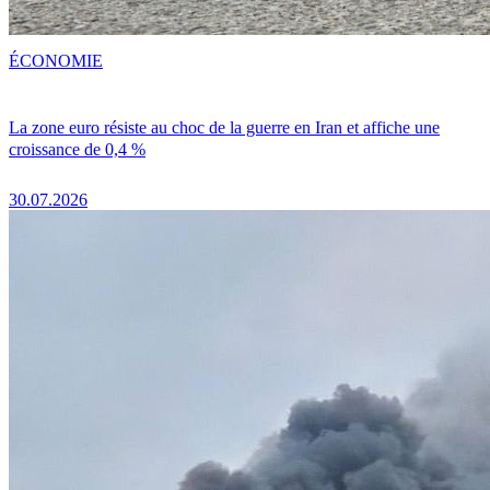
ÉCONOMIE
La zone euro résiste au choc de la guerre en Iran et affiche une
croissance de 0,4 %
30.07.2026