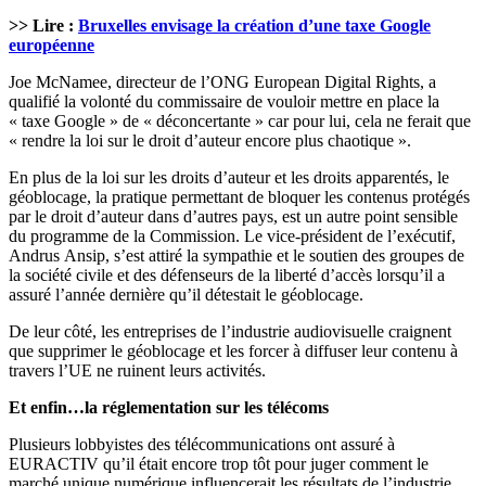
>> Lire :
Bruxelles envisage la création d’une taxe Google
européenne
Joe McNamee, directeur de l’ONG European Digital Rights, a
qualifié la volonté du commissaire de vouloir mettre en place la
« taxe Google » de « déconcertante » car pour lui, cela ne ferait que
« rendre la loi sur le droit d’auteur encore plus chaotique ».
En plus de la loi sur les droits d’auteur et les droits apparentés, le
géoblocage, la pratique permettant de bloquer les contenus protégés
par le droit d’auteur dans d’autres pays, est un autre point sensible
du programme de la Commission. Le vice-président de l’exécutif,
Andrus Ansip, s’est attiré la sympathie et le soutien des groupes de
la société civile et des défenseurs de la liberté d’accès lorsqu’il a
assuré l’année dernière qu’il détestait le géoblocage.
De leur côté, les entreprises de l’industrie audiovisuelle craignent
que supprimer le géoblocage et les forcer à diffuser leur contenu à
travers l’UE ne ruinent leurs activités.
Et enfin…la réglementation sur les télécoms
Plusieurs lobbyistes des télécommunications ont assuré à
EURACTIV qu’il était encore trop tôt pour juger comment le
marché unique numérique influencerait les résultats de l’industrie.