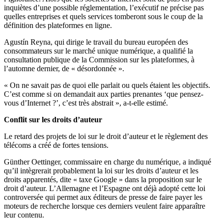
inquiètes d’une possible réglementation, l’exécutif ne précise pas
quelles entreprises et quels services tomberont sous le coup de la
définition des plateformes en ligne.
Agustín Reyna, qui dirige le travail du bureau européen des
consommateurs sur le marché unique numérique, a qualifié la
consultation publique de la Commission sur les plateformes, à
l’automne dernier, de « désordonnée ».
« On ne savait pas de quoi elle parlait ou quels étaient les objectifs.
C’est comme si on demandait aux parties prenantes ‘que pensez-
vous d’Internet ?’, c’est très abstrait », a-t-elle estimé.
Conflit sur les droits d’auteur
Le retard des projets de loi sur le droit d’auteur et le règlement des
télécoms a créé de fortes tensions.
Günther Oettinger, commissaire en charge du numérique, a indiqué
qu’il intègrerait probablement la loi sur les droits d’auteur et les
droits apparentés, dite « taxe Google » dans la proposition sur le
droit d’auteur. L’Allemagne et l’Espagne ont déjà adopté cette loi
controversée qui permet aux éditeurs de presse de faire payer les
moteurs de recherche lorsque ces derniers veulent faire apparaître
leur contenu.