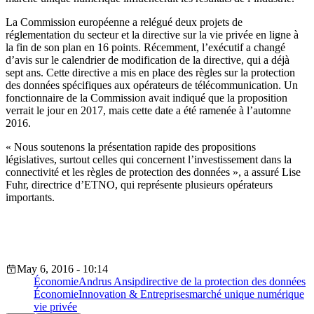
La Commission européenne a relégué deux projets de
réglementation du secteur et la directive sur la vie privée en ligne à
la fin de son plan en 16 points. Récemment, l’exécutif a changé
d’avis sur le calendrier de modification de la directive, qui a déjà
sept ans. Cette directive a mis en place des règles sur la protection
des données spécifiques aux opérateurs de télécommunication. Un
fonctionnaire de la Commission avait indiqué que la proposition
verrait le jour en 2017, mais cette date a été ramenée à l’automne
2016.
« Nous soutenons la présentation rapide des propositions
législatives, surtout celles qui concernent l’investissement dans la
connectivité et les règles de protection des données », a assuré Lise
Fuhr, directrice d’ETNO, qui représente plusieurs opérateurs
importants.
May 6, 2016 - 10:14
Économie
Andrus Ansip
directive de la protection des données
Économie
Innovation & Entreprises
marché unique numérique
vie privée