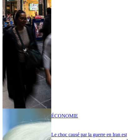
ÉCONOMIE
Le choc causé par la guerre en Iran est