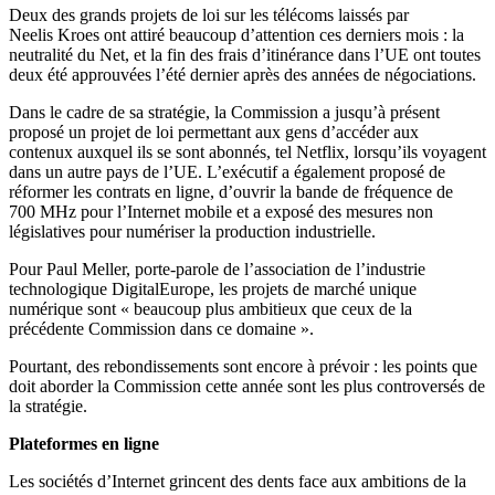
Deux des grands projets de loi sur les télécoms laissés par
Neelis Kroes ont attiré beaucoup d’attention ces derniers mois : la
neutralité du Net, et la fin des frais d’itinérance dans l’UE ont toutes
deux été approuvées l’été dernier après des années de négociations.
Dans le cadre de sa stratégie, la Commission a jusqu’à présent
proposé un projet de loi permettant aux gens d’accéder aux
contenux auxquel ils se sont abonnés, tel Netflix, lorsqu’ils voyagent
dans un autre pays de l’UE. L’exécutif a également proposé de
réformer les contrats en ligne, d’ouvrir la bande de fréquence de
700 MHz pour l’Internet mobile et a exposé des mesures non
législatives pour numériser la production industrielle.
Pour Paul Meller, porte-parole de l’association de l’industrie
technologique DigitalEurope, les projets de marché unique
numérique sont « beaucoup plus ambitieux que ceux de la
précédente Commission dans ce domaine ».
Pourtant, des rebondissements sont encore à prévoir : les points que
doit aborder la Commission cette année sont les plus controversés de
la stratégie.
Plateformes en ligne
Les sociétés d’Internet grincent des dents face aux ambitions de la