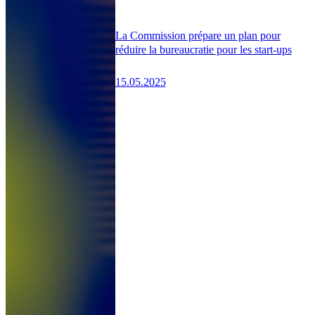
La Commission prépare un plan pour
réduire la bureaucratie pour les start-ups
15.05.2025