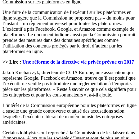
Commission sur les plateformes en ligne.
Une fuite de la communication de l’exécutif sur les plateformes en
ligne suggère que la Commission ne proposera pas – du moins pour
l’instant – un règlement universel pour toutes les plateformes.
L’exécutif a pris Facebook, Google, et Amazon comme exemple de
plateformes. Le document indique aussi que la Commission pourrait
prendre des mesures dans des domaines spécifiques comme
l’utilisation des contenus protégés par le droit d’auteur par les
plateformes en ligne.
>> Lire :
Une réforme de la directive vie privée prévue en 2017
Jakob Kucharczyk, directeur de CCIA Europe, une association qui
représente Google, Facebook et Amazon, trouve qu’il est positif que
l’exécutif ne veuille pas introduire une réglementation à l’emporte-
pièce sur les plateformes. « Reste à savoir ce que cela signifiera pour
les entreprises et pour les consommateurs », a-t-il ajouté.
L’intérêt de la Commission européenne pour les plateformes en ligne
a suscité une grande controverse et attisé des accusations selon
lesquelles l’exécutif ciblerait de manière injuste les entreprises
américaines.
Certains lobbyistes ont reproché à la Commission de les laisser dans
l’ignorance. Alors que les sociétés d’Internet sont de plus en plus