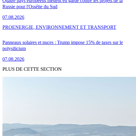
Quatre pays européens mettent en garde contre les projets de la
Russie pour l'Ossétie du Sud
07.08.2026
PRO
ENERGIE, ENVIRONNEMENT ET TRANSPORT
Panneaux solaires et puces : Trump impose 15% de taxes sur le
polysilicium
07.08.2026
PLUS DE CETTE SECTION