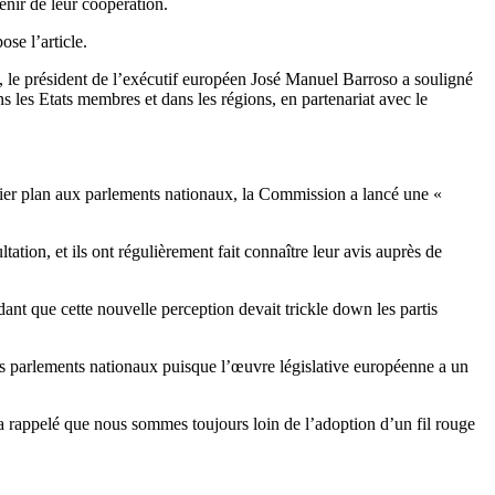
enir de leur coopération.
ose l’article.
, le président de l’exécutif européen José Manuel Barroso a souligné
 les Etats membres et dans les régions, en partenariat avec le
emier plan aux parlements nationaux, la Commission a lancé une «
ion, et ils ont régulièrement fait connaître leur avis auprès de
nt que cette nouvelle perception devait trickle down les partis
s parlements nationaux puisque l’œuvre législative européenne a un
 a rappelé que nous sommes toujours loin de l’adoption d’un fil rouge