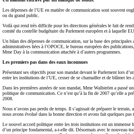
Les dépenses de l’UE en matière de communication sont souvent englob
ou du grand public.
Voilà qui rend très difficile pour les directions générales le fait de
comité du contrôle budgétaire du Parlement européen et à laquelle
Un bilan des dépenses de communication, sur la base des principales a
administratives liées à l’OPOCE, le bureau européen des publications, 2
Mme Day à la communication attachée à d’autres programmes.
Les premiers pas dans des eaux inconnues
Présentant ses objectifs pour son mandat devant le Parlement lors d’u
entre les institutions de l’UE, cesser de se chamailler et de blâmer les
Dans les premières années de son mandat, Mme Wallström a passé une pa
politique de communication. Ce n’est qu’à la fin de 2007 qu’elle a pré
2008.
Nous n’avons pas perdu de temps. Il s’agissait de préparer le terrain, 
nous avons évolué dans la bonne direction et avons fait quelques pas tr
Le nouvel accord politique entre les trois institutions est un immense
d’un principe fondamental, a-t-elle dit. Désormais avec le nouveau trait