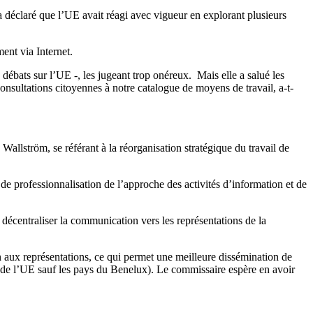
déclaré que l’UE avait réagi avec vigueur en explorant plusieurs
ent via Internet.
débats sur l’UE -, les jugeant trop onéreux. Mais elle a salué les
onsultations citoyennes à notre catalogue de moyens de travail, a-t-
llström, se référant à la réorganisation stratégique du travail de
e professionnalisation de l’approche des activités d’information et de
 décentraliser la communication vers les représentations de la
on aux représentations, ce qui permet une meilleure dissémination de
ys de l’UE sauf les pays du Benelux). Le commissaire espère en avoir