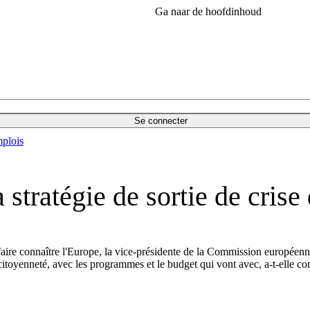
Ga naar de hoofdinhoud
Se connecter
plois
 stratégie de sortie de cri
ire connaître l'Europe, la vice-présidente de la Commission européenn
 citoyenneté, avec les programmes et le budget qui vont avec, a-t-elle 