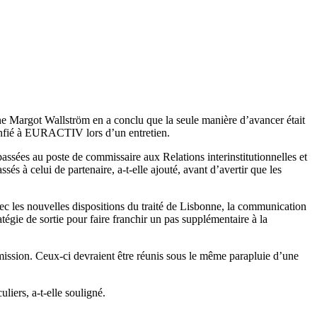
e Margot Wallström en a conclu que la seule manière d’avancer était
confié à EURACTIV lors d’un entretien.
sées au poste de commissaire aux Relations interinstitutionnelles et
s à celui de partenaire, a-t-elle ajouté, avant d’avertir que les
Avec les nouvelles dispositions du traité de Lisbonne, la communication
égie de sortie pour faire franchir un pas supplémentaire à la
mission. Ceux-ci devraient être réunis sous le même parapluie d’une
uliers, a-t-elle souligné.