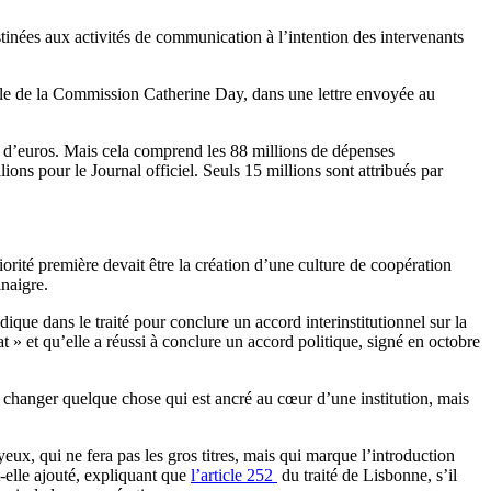
inées aux activités de communication à l’intention des intervenants
érale de la Commission Catherine Day, dans une lettre envoyée au
s d’euros. Mais cela comprend les 88 millions de dépenses
ons pour le Journal officiel. Seuls 15 millions sont attribués par
rité première devait être la création d’une culture de coopération
inaigre.
ue dans le traité pour conclure un accord interinstitutionnel sur la
 » et qu’elle a réussi à conclure un accord politique, signé en octobre
ur changer quelque chose qui est ancré au cœur d’une institution, mais
ux, qui ne fera pas les gros titres, mais qui marque l’introduction
t-elle ajouté, expliquant que
l’article 252
du traité de Lisbonne, s’il