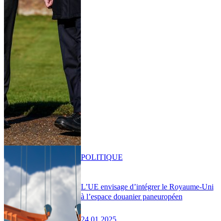
POLITIQUE
L’UE envisage d’intégrer le Royaume-Uni
à l’espace douanier paneuropéen
24.01.2025