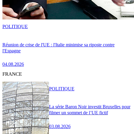
POLITIQUE
Réunion de crise de l'UE : l'Italie minimise sa riposte contre
l'Espagne
04.08.2026
FRANCE
POLITIQUE
La série Baron Noir investit Bruxelles pour
filmer un sommet de l’UE fictif
03.08.2026