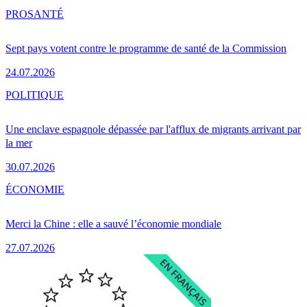
PRO
SANTÉ
Sept pays votent contre le programme de santé de la Commission
24.07.2026
POLITIQUE
Une enclave espagnole dépassée par l'afflux de migrants arrivant par
la mer
30.07.2026
ÉCONOMIE
Merci la Chine : elle a sauvé l’économie mondiale
27.07.2026