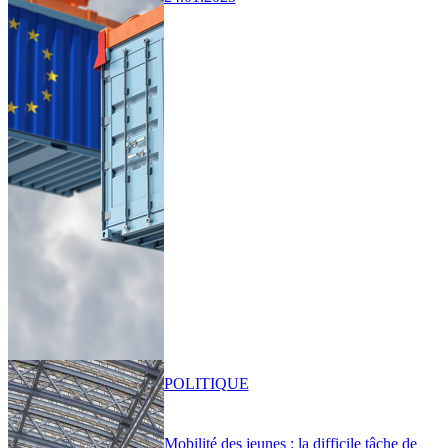
POLITIQUE
Mobilité des jeunes : la difficile tâche de