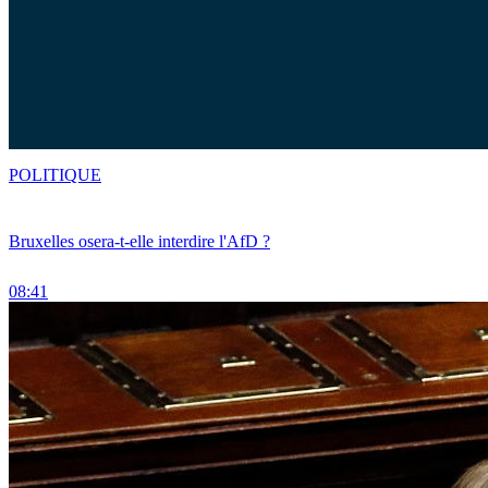
POLITIQUE
Bruxelles osera-t-elle interdire l'AfD ?
08:41