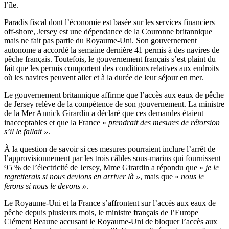
l’île.
Paradis fiscal dont l’économie est basée sur les services financiers
off-shore, Jersey est une dépendance de la Couronne britannique
mais ne fait pas partie du Royaume-Uni. Son gouvernement
autonome a accordé la semaine dernière 41 permis à des navires de
pêche français. Toutefois, le gouvernement français s’est plaint du
fait que les permis comportent des conditions relatives aux endroits
où les navires peuvent aller et à la durée de leur séjour en mer.
Le gouvernement britannique affirme que l’accès aux eaux de pêche
de Jersey relève de la compétence de son gouvernement. La ministre
de la Mer Annick Girardin a déclaré que ces demandes étaient
inacceptables et que la France «
prendrait des mesures de rétorsion
s’il le fallait »
.
À la question de savoir si ces mesures pourraient inclure l’arrêt de
l’approvisionnement par les trois câbles sous-marins qui fournissent
95 % de l’électricité de Jersey, Mme Girardin a répondu que «
je le
regretterais si nous devions en arriver là »
, mais que «
nous le
ferons si nous le devons »
.
Le Royaume-Uni et la France s’affrontent sur l’accès aux eaux de
pêche depuis plusieurs mois, le ministre français de l’Europe
Clément Beaune accusant le Royaume-Uni de bloquer l’accès aux