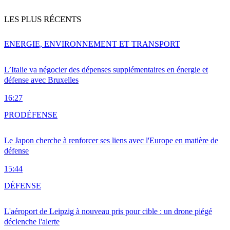
LES PLUS RÉCENTS
ENERGIE, ENVIRONNEMENT ET TRANSPORT
L’Italie va négocier des dépenses supplémentaires en énergie et
défense avec Bruxelles
16:27
PRO
DÉFENSE
Le Japon cherche à renforcer ses liens avec l'Europe en matière de
défense
15:44
DÉFENSE
L'aéroport de Leipzig à nouveau pris pour cible : un drone piégé
déclenche l'alerte