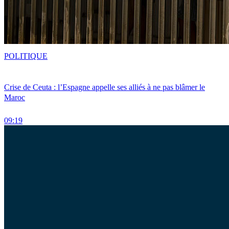
POLITIQUE
Crise de Ceuta : l’Espagne appelle ses alliés à ne pas blâmer le
Maroc
09:19