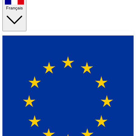
Français