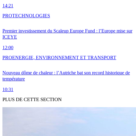
14:21
PRO
TECHNOLOGIES
Premier investissement du Scaleup Europe Fund : l’Europe mise sur
ICEYE
12:00
PRO
ENERGIE, ENVIRONNEMENT ET TRANSPORT
Nouveau dôme de chaleur : l’Autriche bat son record historique de
température
10:31
PLUS DE CETTE SECTION