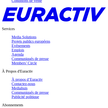
Conditions de vente
Services
Media Solutions
Projets publics européens
Evénements
Emplois
Agenda
Communiqués de presse
Members’ Circle
À Propos d'Euractiv
À propos d’Euractiv
Contactez-nous
Mediahuis
Communiqués de presse
Publicité politique
Abonnements