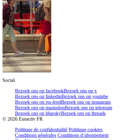
Social
Bezoek ons op facebook
Bezoek ons op x
Bezoek ons op linkedin
Bezoek ons op youtube
Bezoek ons op rss-feed
Bezoek ons op instagram
Bezoek ons op mastodon
Bezoek ons op telegram
Bezoek ons op bluesky
Bezoek ons op threads
©
2026
Euractiv FR
Politique de confidentialité
Politique cookies
Conditions générales
Conditions d’abonnement