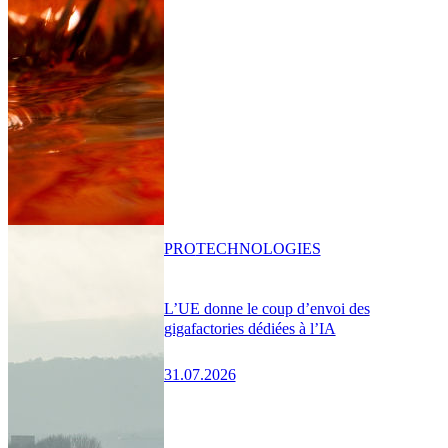
PRO
TECHNOLOGIES
L’UE donne le coup d’envoi des
gigafactories dédiées à l’IA
31.07.2026