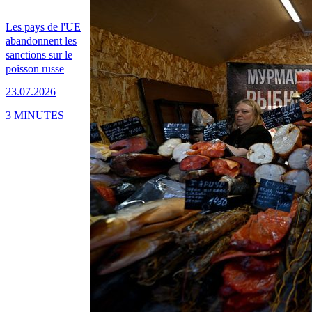
Les pays de l'UE
abandonnent les
sanctions sur le
poisson russe
23.07.2026
3 MINUTES