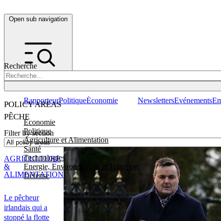
Open sub navigation
Recherche
Rapporteur
Politique
Économie
Newsletters
Evénements
Em
POLICY AREAS
PÊCHE
Economie
Politique
Filter by section
Agriculture et Alimentation
Santé
Technologies
AGRICULTURE
Energie, Environnement et Transport
&
ALIMENTATION
Défense
Le pêcheur
irlandais qui a
stoppé la flotte