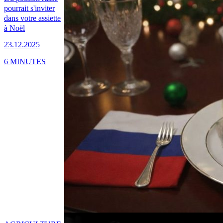
pourrait s'inviter
dans votre assiette
à Noël
23.12.2025
6 MINUTES