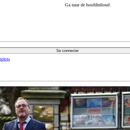
Ga naar de hoofdinhoud
Se connecter
plois