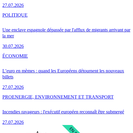
27.07.2026
POLITIQUE
Une enclave espagnole dépassée par l'afflux de migrants arrivant par
la mer
30.07.2026
ÉCONOMIE
L’euro en mèmes : quand les Européens détournent les nouveaux
billets
27.07.2026
PRO
ENERGIE, ENVIRONNEMENT ET TRANSPORT
Incendies ravageurs : l'exécutif européen reconnaît être submergé
27.07.2026