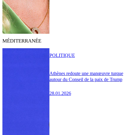
MÉDITERRANÉE
POLITIQUE
Athènes redoute une manœuvre turque
autour du Conseil de la paix de Trump
28.01.2026