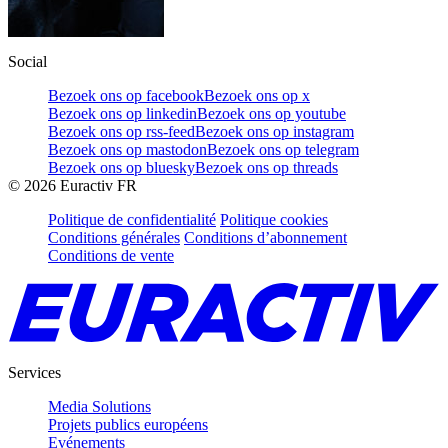
Social
Bezoek ons op facebook
Bezoek ons op x
Bezoek ons op linkedin
Bezoek ons op youtube
Bezoek ons op rss-feed
Bezoek ons op instagram
Bezoek ons op mastodon
Bezoek ons op telegram
Bezoek ons op bluesky
Bezoek ons op threads
©
2026
Euractiv FR
Politique de confidentialité
Politique cookies
Conditions générales
Conditions d’abonnement
Conditions de vente
Services
Media Solutions
Projets publics européens
Evénements