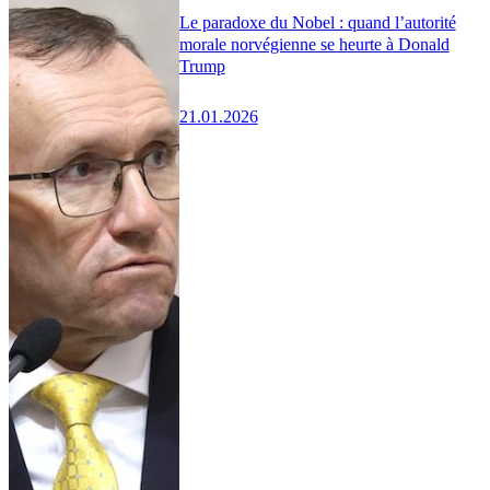
Le paradoxe du Nobel : quand l’autorité
morale norvégienne se heurte à Donald
Trump
21.01.2026