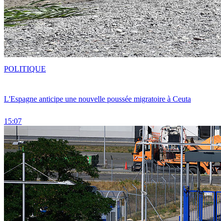
POLITIQUE
L'Espagne anticipe une nouvelle poussée migratoire à Ceuta
15:07