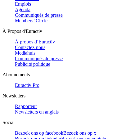
Emplois
Agenda
Communiqués de presse
Members’ Circle
À Propos d'Euractiv
À propos d’Euractiv
Contactez-nous
Mediahuis
Communiqués de presse
Publicité politique
Abonnements
Euractiv Pro
Newsletters
Rapporteur
Newsletters en anglais
Social
Bezoek ons op facebook
Bezoek ons op x
Bezoek ons op linkedin
Bezoek ons op youtube