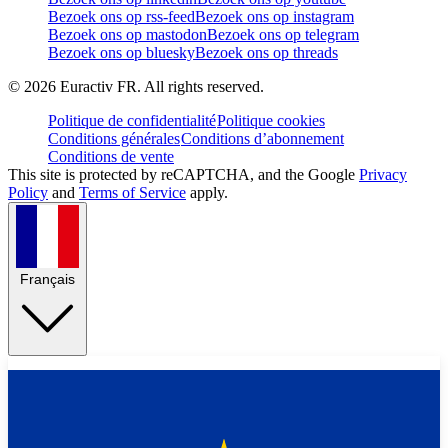
Bezoek ons op rss-feed
Bezoek ons op instagram
Bezoek ons op mastodon
Bezoek ons op telegram
Bezoek ons op bluesky
Bezoek ons op threads
©
2026
Euractiv FR. All rights reserved.
Politique de confidentialité
Politique cookies
Conditions générales
Conditions d’abonnement
Conditions de vente
This site is protected by reCAPTCHA, and the Google
Privacy
Policy
and
Terms of Service
apply.
Français