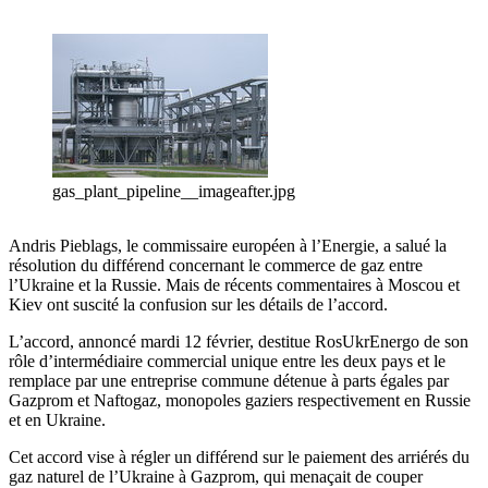
gas_plant_pipeline__imageafter.jpg
Andris Pieblags, le commissaire européen à l’Energie, a salué la
résolution du différend concernant le commerce de gaz entre
l’Ukraine et la Russie. Mais de récents commentaires à Moscou et
Kiev ont suscité la confusion sur les détails de l’accord.
L’accord, annoncé mardi 12 février, destitue RosUkrEnergo de son
rôle d’intermédiaire commercial unique entre les deux pays et le
remplace par une entreprise commune détenue à parts égales par
Gazprom et Naftogaz, monopoles gaziers respectivement en Russie
et en Ukraine.
Cet accord vise à régler un différend sur le paiement des arriérés du
gaz naturel de l’Ukraine à Gazprom, qui menaçait de couper