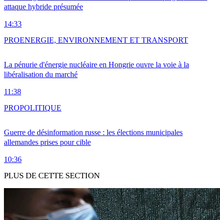
attaque hybride présumée
14:33
PRO
ENERGIE, ENVIRONNEMENT ET TRANSPORT
La pénurie d'énergie nucléaire en Hongrie ouvre la voie à la
libéralisation du marché
11:38
PRO
POLITIQUE
Guerre de désinformation russe : les élections municipales
allemandes prises pour cible
10:36
PLUS DE CETTE SECTION