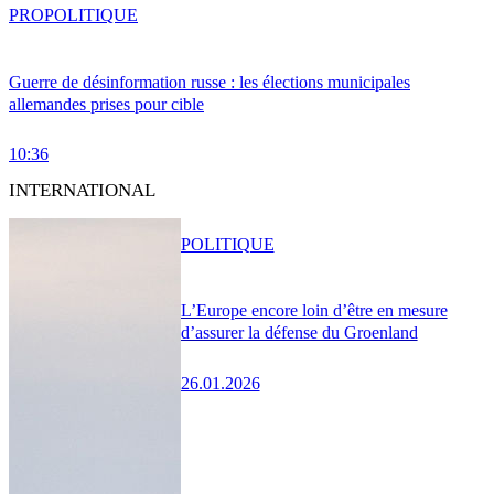
PRO
POLITIQUE
Guerre de désinformation russe : les élections municipales
allemandes prises pour cible
10:36
INTERNATIONAL
POLITIQUE
L’Europe encore loin d’être en mesure
d’assurer la défense du Groenland
26.01.2026