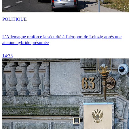
POLITIQUE
L'Allemagne renforce la sécurité à l'aéroport de Leipzig après une
attaque hybride présumée
14:33