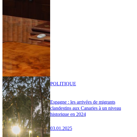
POLITIQUE
Espagne : les arrivées de migrants
clandestins aux Canaries à un niveau
historique en 2024
03.01.2025