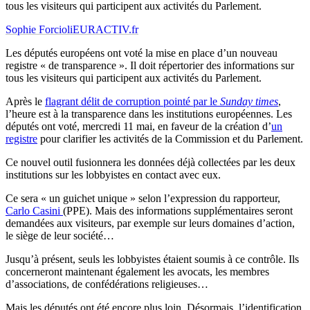
tous les visiteurs qui participent aux activités du Parlement.
Sophie Forcioli
EURACTIV.fr
Les députés européens ont voté la mise en place d’un nouveau
registre « de transparence ». Il doit répertorier des informations sur
tous les visiteurs qui participent aux activités du Parlement.
Après le
flagrant délit de corruption pointé par le
Sunday times
,
l’heure est à la transparence dans les institutions européennes. Les
députés ont voté, mercredi 11 mai, en faveur de la création d’
un
registre
pour clarifier les activités de la Commission et du Parlement.
Ce nouvel outil fusionnera les données déjà collectées par les deux
institutions sur les lobbyistes en contact avec eux.
Ce sera « un guichet unique » selon l’expression du rapporteur,
Carlo Casini
(PPE). Mais des informations supplémentaires seront
demandées aux visiteurs, par exemple sur leurs domaines d’action,
le siège de leur société…
Jusqu’à présent, seuls les lobbyistes étaient soumis à ce contrôle. Ils
concerneront maintenant également les avocats, les membres
d’associations, de confédérations religieuses…
Mais les députés ont été encore plus loin. Désormais, l’identification