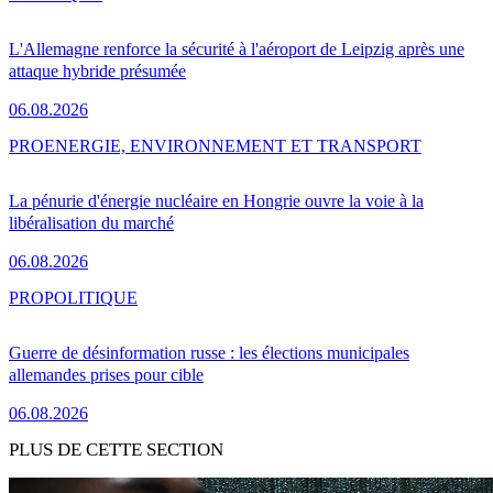
L'Allemagne renforce la sécurité à l'aéroport de Leipzig après une
attaque hybride présumée
06.08.2026
PRO
ENERGIE, ENVIRONNEMENT ET TRANSPORT
La pénurie d'énergie nucléaire en Hongrie ouvre la voie à la
libéralisation du marché
06.08.2026
PRO
POLITIQUE
Guerre de désinformation russe : les élections municipales
allemandes prises pour cible
06.08.2026
PLUS DE CETTE SECTION