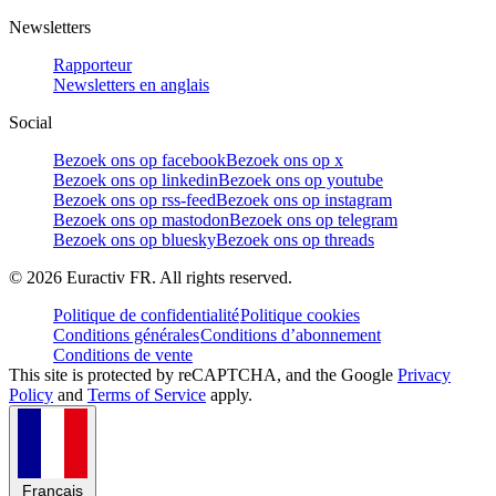
Newsletters
Rapporteur
Newsletters en anglais
Social
Bezoek ons op facebook
Bezoek ons op x
Bezoek ons op linkedin
Bezoek ons op youtube
Bezoek ons op rss-feed
Bezoek ons op instagram
Bezoek ons op mastodon
Bezoek ons op telegram
Bezoek ons op bluesky
Bezoek ons op threads
©
2026
Euractiv FR. All rights reserved.
Politique de confidentialité
Politique cookies
Conditions générales
Conditions d’abonnement
Conditions de vente
This site is protected by reCAPTCHA, and the Google
Privacy
Policy
and
Terms of Service
apply.
Français