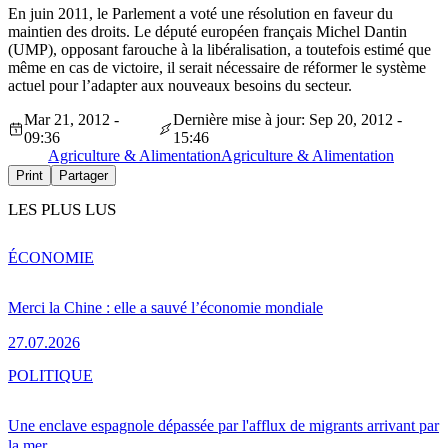
En juin 2011, le Parlement a voté une résolution en faveur du
maintien des droits. Le député européen français Michel Dantin
(UMP), opposant farouche à la libéralisation, a toutefois estimé que
même en cas de victoire, il serait nécessaire de réformer le système
actuel pour l’adapter aux nouveaux besoins du secteur.
Mar 21, 2012 -
Dernière mise à jour: Sep 20, 2012 -
09:36
15:46
Agriculture & Alimentation
Agriculture & Alimentation
Print
Partager
LES PLUS LUS
ÉCONOMIE
Merci la Chine : elle a sauvé l’économie mondiale
27.07.2026
POLITIQUE
Une enclave espagnole dépassée par l'afflux de migrants arrivant par
la mer