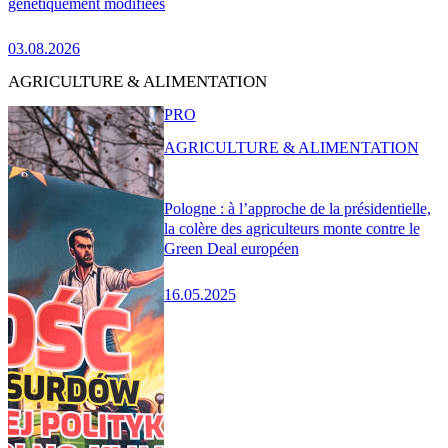
génétiquement modifiées
03.08.2026
AGRICULTURE & ALIMENTATION
PRO
AGRICULTURE & ALIMENTATION
Pologne : à l’approche de la présidentielle,
la colère des agriculteurs monte contre le
Green Deal européen
16.05.2025