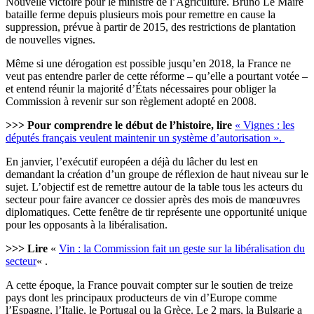
Nouvelle victoire pour le ministre de l’Agriculture. Bruno Le Maire
bataille ferme depuis plusieurs mois pour remettre en cause la
suppression, prévue à partir de 2015, des restrictions de plantation
de nouvelles vignes.
Même si une dérogation est possible jusqu’en 2018, la France ne
veut pas entendre parler de cette réforme – qu’elle a pourtant votée –
et entend réunir la majorité d’États nécessaires pour obliger la
Commission à revenir sur son règlement adopté en 2008.
>>> Pour comprendre le début de l’histoire, lire
« Vignes : les
députés français veulent maintenir un système d’autorisation ».
En janvier, l’exécutif européen a déjà du lâcher du lest en
demandant la création d’un groupe de réflexion de haut niveau sur le
sujet. L’objectif est de remettre autour de la table tous les acteurs du
secteur pour faire avancer ce dossier après des mois de manœuvres
diplomatiques. Cette fenêtre de tir représente une opportunité unique
pour les opposants à la libéralisation.
>>> Lire
«
Vin : la Commission fait un geste sur la libéralisation du
secteur
« .
A cette époque, la France pouvait compter sur le soutien de treize
pays dont les principaux producteurs de vin d’Europe comme
l’Espagne, l’Italie, le Portugal ou la Grèce. Le 2 mars, la Bulgarie a