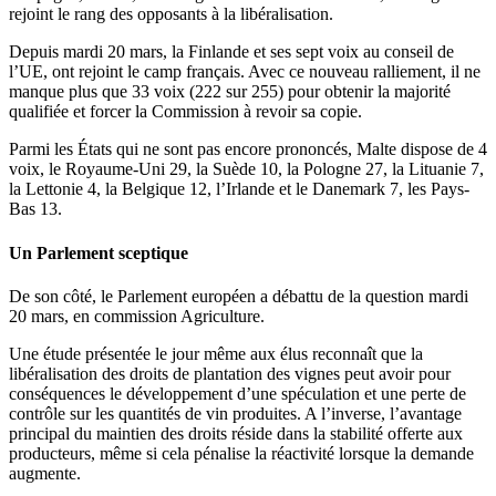
rejoint le rang des opposants à la libéralisation.
Depuis mardi 20 mars, la Finlande et ses sept voix au conseil de
l’UE, ont rejoint le camp français. Avec ce nouveau ralliement, il ne
manque plus que 33 voix (222 sur 255) pour obtenir la majorité
qualifiée et forcer la Commission à revoir sa copie.
Parmi les États qui ne sont pas encore prononcés, Malte dispose de 4
voix, le Royaume-Uni 29, la Suède 10, la Pologne 27, la Lituanie 7,
la Lettonie 4, la Belgique 12, l’Irlande et le Danemark 7, les Pays-
Bas 13.
Un Parlement sceptique
De son côté, le Parlement européen a débattu de la question mardi
20 mars, en commission Agriculture.
Une étude présentée le jour même aux élus reconnaît que la
libéralisation des droits de plantation des vignes peut avoir pour
conséquences le développement d’une spéculation et une perte de
contrôle sur les quantités de vin produites. A l’inverse, l’avantage
principal du maintien des droits réside dans la stabilité offerte aux
producteurs, même si cela pénalise la réactivité lorsque la demande
augmente.