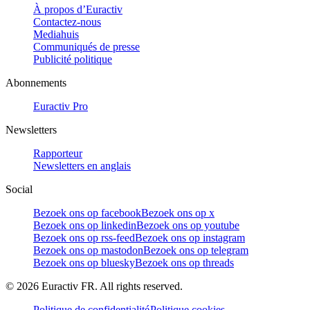
À propos d’Euractiv
Contactez-nous
Mediahuis
Communiqués de presse
Publicité politique
Abonnements
Euractiv Pro
Newsletters
Rapporteur
Newsletters en anglais
Social
Bezoek ons op facebook
Bezoek ons op x
Bezoek ons op linkedin
Bezoek ons op youtube
Bezoek ons op rss-feed
Bezoek ons op instagram
Bezoek ons op mastodon
Bezoek ons op telegram
Bezoek ons op bluesky
Bezoek ons op threads
©
2026
Euractiv FR. All rights reserved.
Politique de confidentialité
Politique cookies