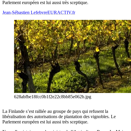
Parlement européen est lui aussi très sceptique.
Jean-Sébastien Lefebvre
EURACTIV.fr
628abfbe18fcc0b1f2e22c8bb85e062b.jpg
La Finlande s’est ralliée au groupe de pays qui refusent la
libéralisation des autorisations de plantation des vignobles. Le
Parlement européen est lui aussi très sceptique.