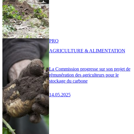
PRO
AGRICULTURE & ALIMENTATION
La Commission progresse sur son projet de
rémunération des agriculteurs pour le
stockage du carbone
14.05.2025