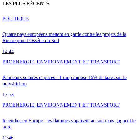
LES PLUS RÉCENTS
POLITIQUE
Quatre pays européens mettent en garde contre les projets de la
Russie pour l'Ossétie du Sud
14:44
PRO
ENERGIE, ENVIRONNEMENT ET TRANSPORT
Panneaux solaires et puces : Trump impose 15% de taxes sur le
polysilicium
13:58
PRO
ENERGIE, ENVIRONNEMENT ET TRANSPORT
Incendies en Europe : les flammes s'apaisent au sud mais gagnent le
nord
11:46