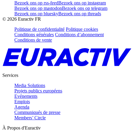
Bezoek ons op rss-feed
Bezoek ons op instagram
Bezoek ons op mastodon
Bezoek ons op telegram
Bezoek ons op bluesky
Bezoek ons op threads
©
2026
Euractiv FR
Politique de confidentialité
Politique cookies
Conditions générales
Conditions d’abonnement
Conditions de vente
Services
Media Solutions
Projets publics européens
Evénements
Emplois
Agenda
Communiqués de presse
Members’ Circle
À Propos d'Euractiv