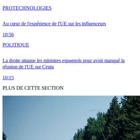
PRO
TECHNOLOGIES
Au cœur de l'expérience de l'UE sur les influenceurs
10:56
POLITIQUE
La droite attaque les ministres espagnols pour avoir manqué la
réunion de l'UE sur Ceuta
10:15
PLUS DE CETTE SECTION