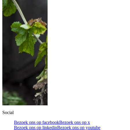
Social
Bezoek ons op facebook
Bezoek ons op x
Bezoek ons op linkedin
Bezoek ons op youtube