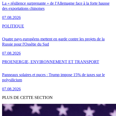
La « résilience surprenante » de l'Allemagne face à la forte hausse
des exportations chinoises
07.08.2026
POLITIQUE
Quatre pays européens mettent en garde contre les projets de la
Russie pour l'Ossétie du Sud
07.08.2026
PRO
ENERGIE, ENVIRONNEMENT ET TRANSPORT
Panneaux solaires et puces : Trump impose 15% de taxes sur le
polysilicium
07.08.2026
PLUS DE CETTE SECTION