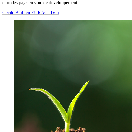
dam des pays en voie de développement.
Cécile Barbière
EURACTIV.fr