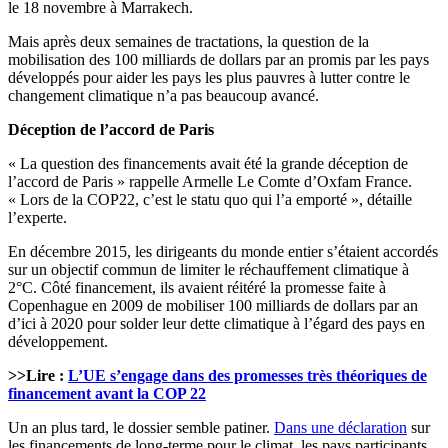
le 18 novembre à Marrakech.
Mais après deux semaines de tractations, la question de la
mobilisation des 100 milliards de dollars par an promis par les pays
développés pour aider les pays les plus pauvres à lutter contre le
changement climatique n’a pas beaucoup avancé.
Déception de l’accord de Paris
« La question des financements avait été la grande déception de
l’accord de Paris » rappelle Armelle Le Comte d’Oxfam France.
« Lors de la COP22, c’est le statu quo qui l’a emporté », détaille
l’experte.
En décembre 2015, les dirigeants du monde entier s’étaient accordés
sur un objectif commun de limiter le réchauffement climatique à
2°C. Côté financement, ils avaient réitéré la promesse faite à
Copenhague en 2009 de mobiliser 100 milliards de dollars par an
d’ici à 2020 pour solder leur dette climatique à l’égard des pays en
développement.
>>Lire :
L’UE s’engage dans des promesses très théoriques de
financement avant la COP 22
Un an plus tard, le dossier semble patiner.
Dans une déclaration
sur
les financements de long-terme pour le climat, les pays participants