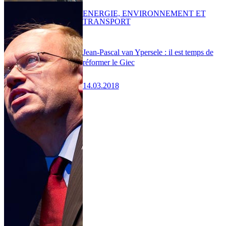
ENERGIE, ENVIRONNEMENT ET
TRANSPORT
Jean-Pascal van Ypersele : il est temps de
réformer le Giec
14.03.2018