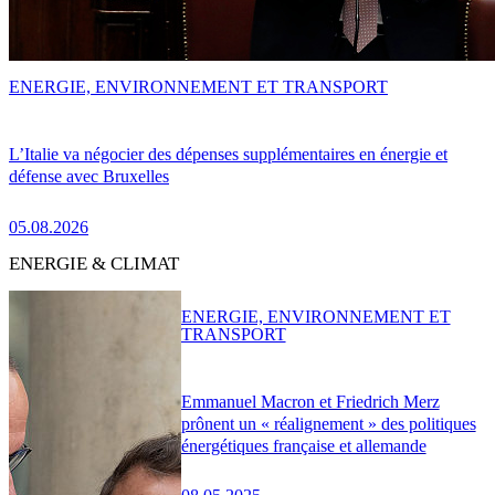
ENERGIE, ENVIRONNEMENT ET TRANSPORT
L’Italie va négocier des dépenses supplémentaires en énergie et
défense avec Bruxelles
05.08.2026
ENERGIE & CLIMAT
ENERGIE, ENVIRONNEMENT ET
TRANSPORT
Emmanuel Macron et Friedrich Merz
prônent un « réalignement » des politiques
énergétiques française et allemande