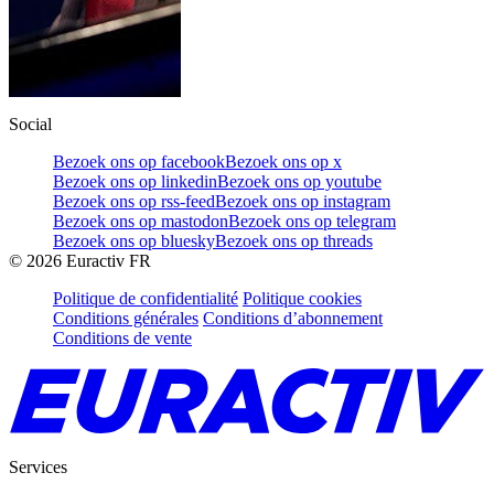
Social
Bezoek ons op facebook
Bezoek ons op x
Bezoek ons op linkedin
Bezoek ons op youtube
Bezoek ons op rss-feed
Bezoek ons op instagram
Bezoek ons op mastodon
Bezoek ons op telegram
Bezoek ons op bluesky
Bezoek ons op threads
©
2026
Euractiv FR
Politique de confidentialité
Politique cookies
Conditions générales
Conditions d’abonnement
Conditions de vente
Services