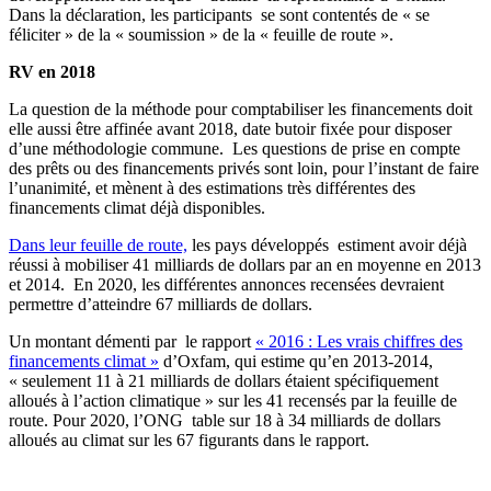
Dans la déclaration, les participants se sont contentés de « se
féliciter » de la « soumission » de la « feuille de route ».
RV en 2018
La question de la méthode pour comptabiliser les financements doit
elle aussi être affinée avant 2018, date butoir fixée pour disposer
d’une méthodologie commune. Les questions de prise en compte
des prêts ou des financements privés sont loin, pour l’instant de faire
l’unanimité, et mènent à des estimations très différentes des
financements climat déjà disponibles.
Dans leur feuille de route,
les pays développés estiment avoir déjà
réussi à mobiliser 41 milliards de dollars par an en moyenne en 2013
et 2014. En 2020, les différentes annonces recensées devraient
permettre d’atteindre 67 milliards de dollars.
Un montant démenti par le rapport
« 2016 : Les vrais chiffres des
financements climat »
d’Oxfam, qui estime qu’en 2013-2014,
« seulement 11 à 21 milliards de dollars étaient spécifiquement
alloués à l’action climatique » sur les 41 recensés par la feuille de
route. Pour 2020, l’ONG table sur 18 à 34 milliards de dollars
alloués au climat sur les 67 figurants dans le rapport.