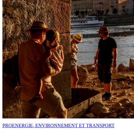
PRO
ENERGIE, ENVIRONNEMENT ET TRANSPORT