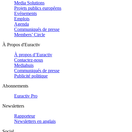
Media Solutions
Projets publics européens
Evénements
Emplois
Agenda
Communiqués de presse
Members’ Circle
À Propos d'Euractiv
À propos d’Euractiv
Contactez-nous
Mediahuis
Communiqués de presse
Publicité politique
Abonnements
Euractiv Pro
Newsletters
Rapporteur
Newsletters en anglais
Social