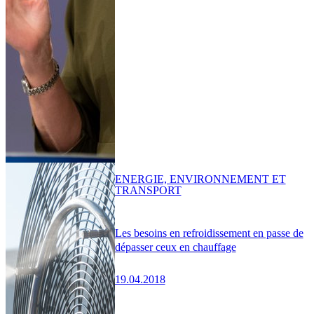
ENERGIE, ENVIRONNEMENT ET
TRANSPORT
Les besoins en refroidissement en passe de
dépasser ceux en chauffage
19.04.2018