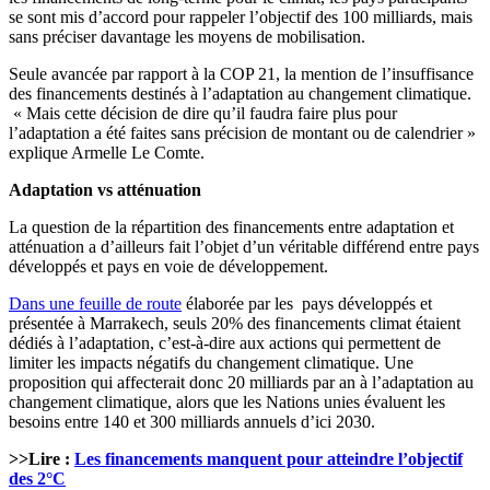
se sont mis d’accord pour rappeler l’objectif des 100 milliards, mais
sans préciser davantage les moyens de mobilisation.
Seule avancée par rapport à la COP 21, la mention de l’insuffisance
des financements destinés à l’adaptation au changement climatique.
« Mais cette décision de dire qu’il faudra faire plus pour
l’adaptation a été faites sans précision de montant ou de calendrier »
explique Armelle Le Comte.
Adaptation vs atténuation
La question de la répartition des financements entre adaptation et
atténuation a d’ailleurs fait l’objet d’un véritable différend entre pays
développés et pays en voie de développement.
Dans une feuille de route
élaborée par les pays développés et
présentée à Marrakech, seuls 20% des financements climat étaient
dédiés à l’adaptation, c’est-à-dire aux actions qui permettent de
limiter les impacts négatifs du changement climatique. Une
proposition qui affecterait donc 20 milliards par an à l’adaptation au
changement climatique, alors que les Nations unies évaluent les
besoins entre 140 et 300 milliards annuels d’ici 2030.
>>Lire :
Les financements manquent pour atteindre l’objectif
des 2°C