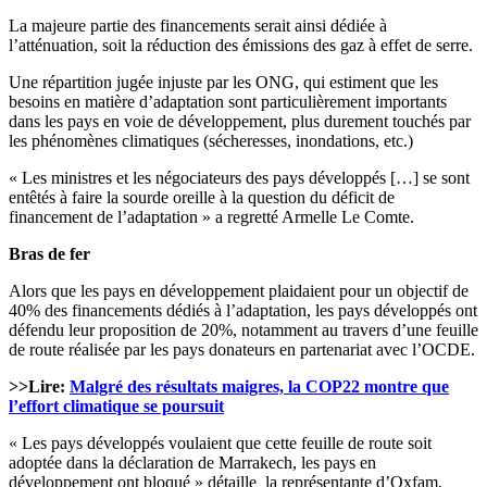
La majeure partie des financements serait ainsi dédiée à
l’atténuation, soit la réduction des émissions des gaz à effet de serre.
Une répartition jugée injuste par les ONG, qui estiment que les
besoins en matière d’adaptation sont particulièrement importants
dans les pays en voie de développement, plus durement touchés par
les phénomènes climatiques (sécheresses, inondations, etc.)
« Les ministres et les négociateurs des pays développés […] se sont
entêtés à faire la sourde oreille à la question du déficit de
financement de l’adaptation » a regretté Armelle Le Comte.
Bras de fer
Alors que les pays en développement plaidaient pour un objectif de
40% des financements dédiés à l’adaptation, les pays développés ont
défendu leur proposition de 20%, notamment au travers d’une feuille
de route réalisée par les pays donateurs en partenariat avec l’OCDE.
>>Lire:
Malgré des résultats maigres, la COP22 montre que
l’effort climatique se poursuit
« Les pays développés voulaient que cette feuille de route soit
adoptée dans la déclaration de Marrakech, les pays en
développement ont bloqué » détaille la représentante d’Oxfam.