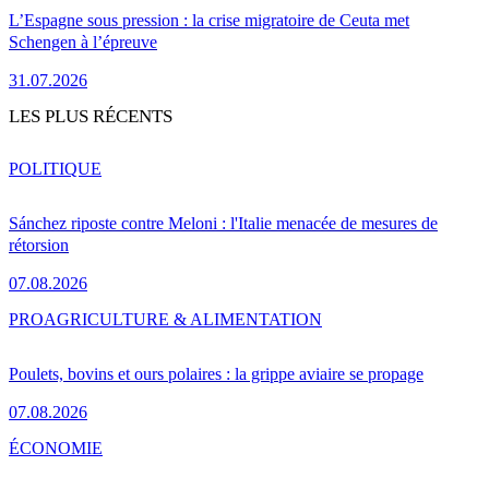
L’Espagne sous pression : la crise migratoire de Ceuta met
Schengen à l’épreuve
31.07.2026
LES PLUS RÉCENTS
POLITIQUE
Sánchez riposte contre Meloni : l'Italie menacée de mesures de
rétorsion
07.08.2026
PRO
AGRICULTURE & ALIMENTATION
Poulets, bovins et ours polaires : la grippe aviaire se propage
07.08.2026
ÉCONOMIE