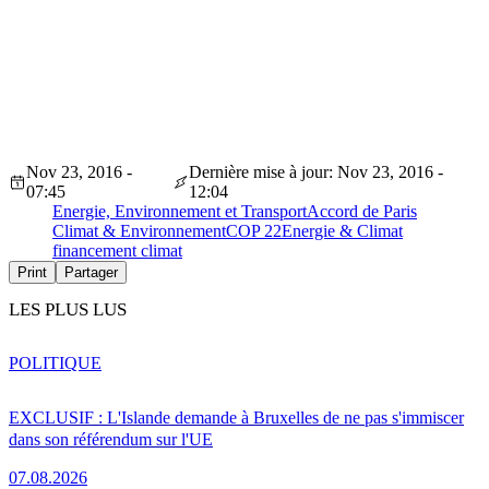
Nov 23, 2016 -
Dernière mise à jour: Nov 23, 2016 -
07:45
12:04
Energie, Environnement et Transport
Accord de Paris
Climat & Environnement
COP 22
Energie & Climat
financement climat
Print
Partager
LES PLUS LUS
POLITIQUE
EXCLUSIF : L'Islande demande à Bruxelles de ne pas s'immiscer
dans son référendum sur l'UE
07.08.2026