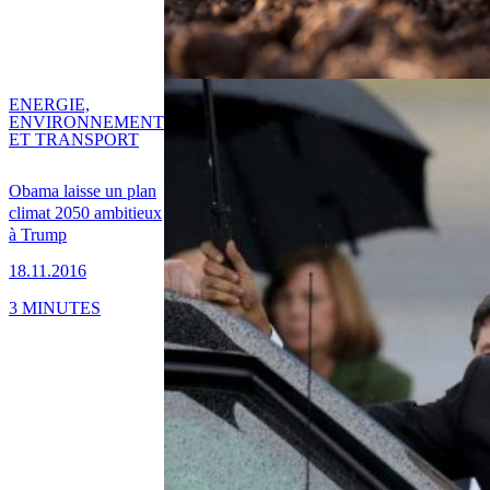
ENERGIE,
ENVIRONNEMENT
ET TRANSPORT
Obama laisse un plan
climat 2050 ambitieux
à Trump
18.11.2016
3 MINUTES