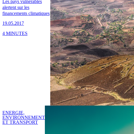
Les pays vulnérables
alertent sur les
financements climatiques
19.05.2017
4 MINUTES
ENERGIE,
ENVIRONNEMENT
ET TRANSPORT