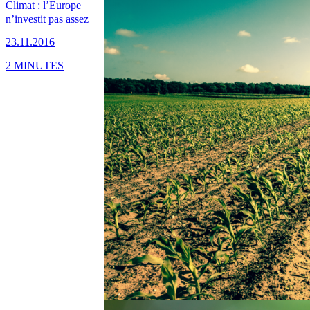
Climat : l’Europe
n’investit pas assez
23.11.2016
2 MINUTES