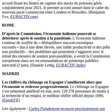
accord fixant les limites de capture des stocks de poissons gérés
conjointement pour 2021, le premier accord annuel dans le cadre du
nouveau pacte commercial entre Londres et Bruxelles. (Benjamin
Fox,
EURACTIV.com
)
ROME
D’après la Commission, l’économie italienne pourrait se
détériorer après le soutien à la pandémie.
L’économie italienne
continue de souffrir de « déséquilibres macroéconomiques
excessifs » dus à une dette élevée, une faible productivité et des prêts
non productifs – des problèmes qui pourraient s’aggraver avec le
retrait des mesures de soutien post-pandémie, a averti la Commission
européenne dans ses recommandations de printemps publiées
mercredi (2 juin). (Daniele Lettig,
EURACTIV Italie
)
MADRID
Les chiffres du chômage en Espagne s’améliorent alors que
l’économie se redresse progressivement.
Le chômage en Espagne
s’est nettement amélioré en mai, avec 129 378 personnes de moins à
la recherche d’un emploi, le meilleur chiffre officiel depuis 1996.
(
EuroEFE
)
Lire également :
Carles Puigdemont recouvre provisoirement son