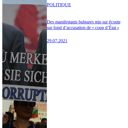
POLITIQUE
Des manifestants bulgares mis sur écoute
sur fond d’accusation de « coup d’État »
29.07.2021