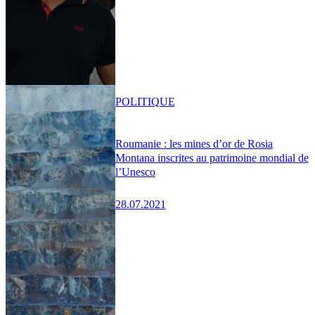
POLITIQUE
Roumanie : les mines d’or de Rosia
Montana inscrites au patrimoine mondial de
l’Unesco
28.07.2021