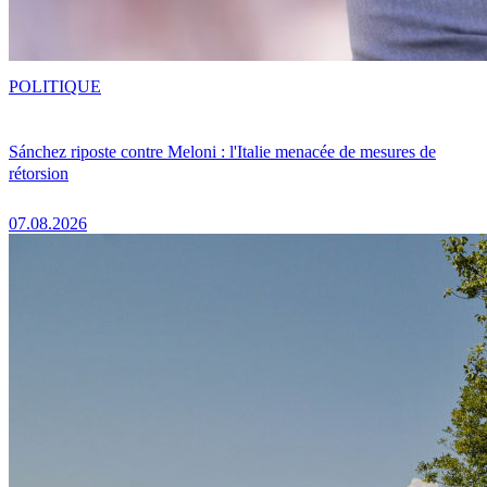
POLITIQUE
Sánchez riposte contre Meloni : l'Italie menacée de mesures de
rétorsion
07.08.2026