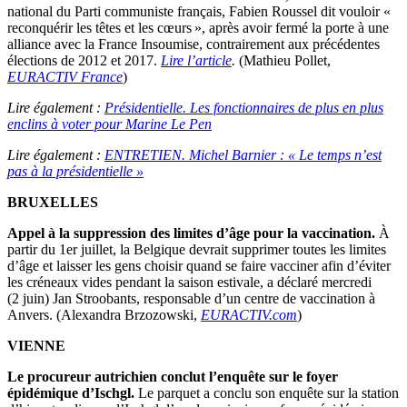
national du Parti communiste français, Fabien Roussel dit vouloir «
reconquérir les têtes et les cœurs », après avoir fermé la porte à une
alliance avec la France Insoumise, contrairement aux précédentes
élections de 2012 et 2017.
Lire l’article
.
(Mathieu Pollet,
EURACTIV France
)
Lire également :
Présidentielle. Les fonctionnaires de plus en plus
enclins à voter pour Marine Le Pen
Lire également :
ENTRETIEN. Michel Barnier : « Le temps n’est
pas à la présidentielle »
BRUXELLES
Appel à la suppression des limites d’âge pour la vaccination.
À
partir du 1er juillet, la Belgique devrait supprimer toutes les limites
d’âge et laisser les gens choisir quand se faire vacciner afin d’éviter
les créneaux vides pendant la saison estivale, a déclaré mercredi
(2 juin) Jan Stroobants, responsable d’un centre de vaccination à
Anvers. (Alexandra Brzozowski,
EURACTIV.com
)
VIENNE
Le procureur autrichien conclut l’enquête sur le foyer
épidémique d’Ischgl.
Le parquet a conclu son enquête sur la station