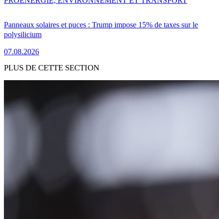
PRO
ENERGIE, ENVIRONNEMENT ET TRANSPORT
Panneaux solaires et puces : Trump impose 15% de taxes sur le
polysilicium
07.08.2026
PLUS DE CETTE SECTION