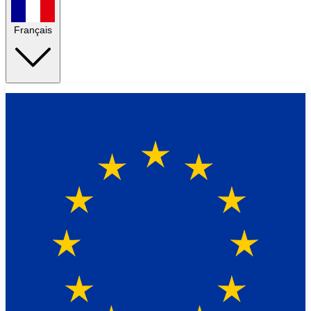
Français