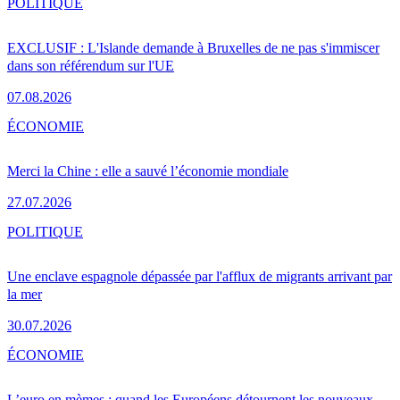
POLITIQUE
EXCLUSIF : L'Islande demande à Bruxelles de ne pas s'immiscer
dans son référendum sur l'UE
07.08.2026
ÉCONOMIE
Merci la Chine : elle a sauvé l’économie mondiale
27.07.2026
POLITIQUE
Une enclave espagnole dépassée par l'afflux de migrants arrivant par
la mer
30.07.2026
ÉCONOMIE
L’euro en mèmes : quand les Européens détournent les nouveaux