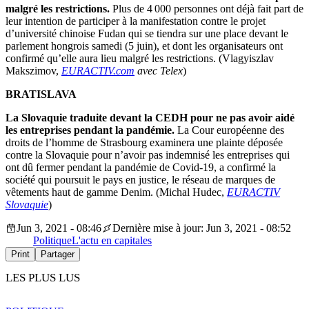
malgré les restrictions.
Plus de 4 000 personnes ont déjà fait part de
leur intention de participer à la manifestation contre le projet
d’université chinoise Fudan qui se tiendra sur une place devant le
parlement hongrois samedi (5 juin), et dont les organisateurs ont
confirmé qu’elle aura lieu malgré les restrictions. (Vlagyiszlav
Makszimov,
EURACTIV.com
avec Telex
)
BRATISLAVA
La Slovaquie traduite devant la CEDH pour ne pas avoir aidé
les entreprises pendant la pandémie.
La Cour européenne des
droits de l’homme de Strasbourg examinera une plainte déposée
contre la Slovaquie pour n’avoir pas indemnisé les entreprises qui
ont dû fermer pendant la pandémie de Covid-19, a confirmé la
société qui poursuit le pays en justice, le réseau de marques de
vêtements haut de gamme Denim. (Michal Hudec,
EURACTIV
Slovaquie
)
Jun 3, 2021 - 08:46
Dernière mise à jour: Jun 3, 2021 - 08:52
Politique
L'actu en capitales
Print
Partager
LES PLUS LUS