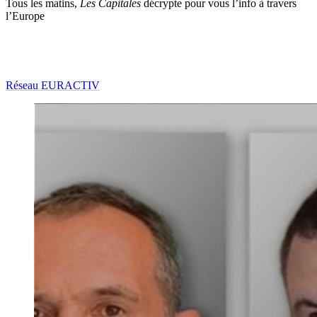
Tous les matins,
Les Capitales
décrypte pour vous l’info à travers
l’Europe
Réseau EURACTIV