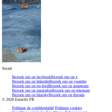
Social
Bezoek ons op facebook
Bezoek ons op x
Bezoek ons op linkedin
Bezoek ons op youtube
Bezoek ons op rss-feed
Bezoek ons op instagram
Bezoek ons op mastodon
Bezoek ons op telegram
Bezoek ons op bluesky
Bezoek ons op threads
©
2026
Euractiv FR
Politique de confidentialité
Politique cookies