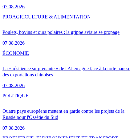
07.08.2026
PRO
AGRICULTURE & ALIMENTATION
Poulets, bovins et ours polaires : la grippe aviaire se propage
07.08.2026
ÉCONOMIE
La « résilience surprenante » de l'Allemagne face à la forte hausse
des exportations chinoises
07.08.2026
POLITIQUE
Quatre pays européens mettent en garde contre les projets de la
Russie pour l'Ossétie du Sud
07.08.2026