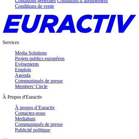
Conditions générales
Conditions d’abonnement
Conditions de vente
Services
Media Solutions
Projets publics européens
Evénements
Emplois
Agenda
Communiqués de presse
Members’ Circle
À Propos d'Euractiv
À propos d’Euractiv
Contactez-nous
Mediahuis
Communiqués de presse
Publicité politique