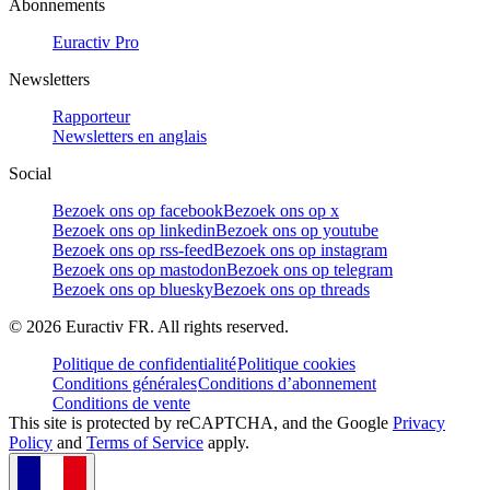
Abonnements
Euractiv Pro
Newsletters
Rapporteur
Newsletters en anglais
Social
Bezoek ons op facebook
Bezoek ons op x
Bezoek ons op linkedin
Bezoek ons op youtube
Bezoek ons op rss-feed
Bezoek ons op instagram
Bezoek ons op mastodon
Bezoek ons op telegram
Bezoek ons op bluesky
Bezoek ons op threads
©
2026
Euractiv FR. All rights reserved.
Politique de confidentialité
Politique cookies
Conditions générales
Conditions d’abonnement
Conditions de vente
This site is protected by reCAPTCHA, and the Google
Privacy
Policy
and
Terms of Service
apply.