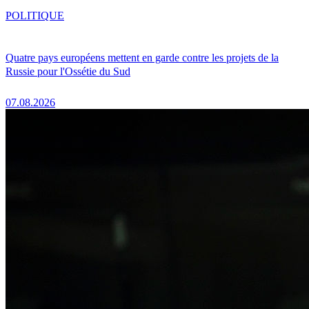
POLITIQUE
Quatre pays européens mettent en garde contre les projets de la
Russie pour l'Ossétie du Sud
07.08.2026