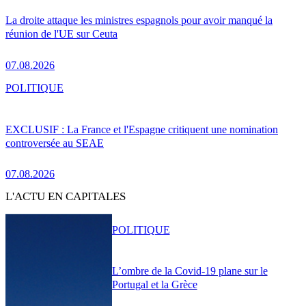
La droite attaque les ministres espagnols pour avoir manqué la
réunion de l'UE sur Ceuta
07.08.2026
POLITIQUE
EXCLUSIF : La France et l'Espagne critiquent une nomination
controversée au SEAE
07.08.2026
L'ACTU EN CAPITALES
POLITIQUE
L’ombre de la Covid-19 plane sur le
Portugal et la Grèce