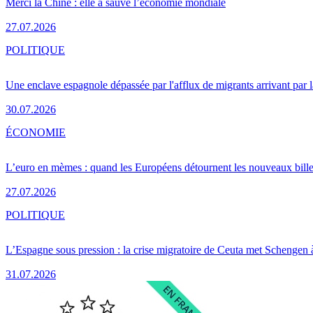
Merci la Chine : elle a sauvé l’économie mondiale
27.07.2026
POLITIQUE
Une enclave espagnole dépassée par l'afflux de migrants arrivant par 
30.07.2026
ÉCONOMIE
L’euro en mèmes : quand les Européens détournent les nouveaux bille
27.07.2026
POLITIQUE
L’Espagne sous pression : la crise migratoire de Ceuta met Schengen 
31.07.2026