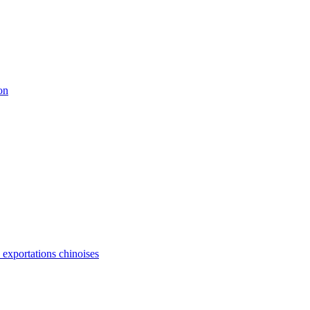
on
s exportations chinoises