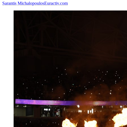
Sarantis Michalopoulos
Euractiv.com