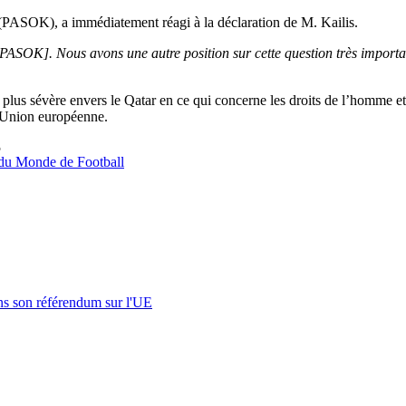
(PASOK), a immédiatement réagi à la déclaration de M. Kailis.
e PASOK]. Nous avons une autre position sur cette question très importa
plus sévère envers le Qatar en ce qui concerne les droits de l’homme et l
’Union européenne.
5
 du Monde de Football
s son référendum sur l'UE