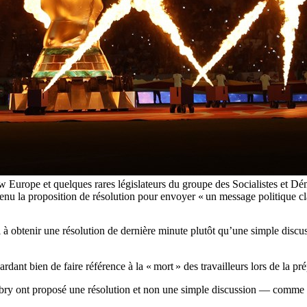
w Europe et quelques rares législateurs du groupe des Socialistes et 
enu la proposition de résolution pour envoyer « un message politique
obtenir une résolution de dernière minute plutôt qu’une simple discuss
 gardant bien de faire référence à la « mort » des travailleurs lors de la 
ry ont proposé une résolution et non une simple discussion — comme cel