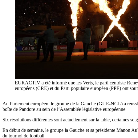
EURACTIV a été informé que les Verts, le parti centriste Rene
européens (CRE) et du Parti populaire européen (PPE) ont sout
Au Parlement européen, le groupe de la Gauche (GUE-NGL) a réussi à 
boîte de Pandore au sein de l’Assemblée législative européenne.
Six résolutions différentes sont actuellement sur la table, certaines se
En début de semaine, le groupe la Gauche et sa présidente Manon Aub
du tournoi de football.