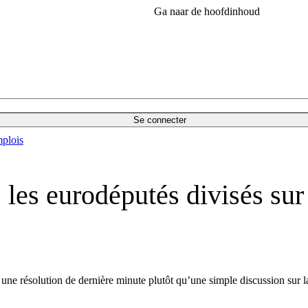
Ga naar de hoofdinhoud
Se connecter
plois
es eurodéputés divisés sur 
e résolution de dernière minute plutôt qu’une simple discussion sur la