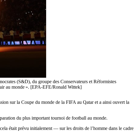
Démocrates (S&D), du groupe des Conservateurs et Réformistes
 clair au monde ». [EPA-EFE/Ronald Wittek]
ion sur la Coupe du monde de la FIFA au Qatar et a ainsi ouvert la
préparation du plus important tournoi de football au monde.
a était prévu initialement — sur les droits de l’homme dans le cadre