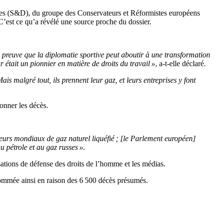
ates (S&D), du groupe des Conservateurs et Réformistes européens
 C’est ce qu’a révélé une source proche du dossier.
 preuve que la diplomatie sportive peut aboutir à une transformation
était un pionnier en matière de droits du travail »
, a-t-elle déclaré.
ais malgré tout, ils prennent leur gaz, et leurs entreprises y font
onner les décès.
seurs mondiaux de gaz naturel liquéfié ; [le Parlement européen]
u pétrole et au gaz russes ».
ations de défense des droits de l’homme et les médias.
ommée ainsi en raison des 6 500 décès présumés.