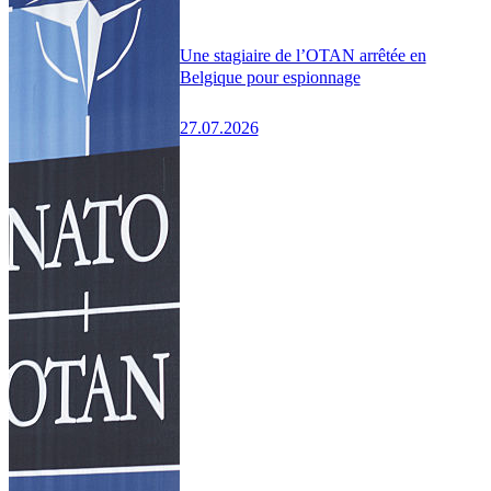
Une stagiaire de l’OTAN arrêtée en
Belgique pour espionnage
27.07.2026