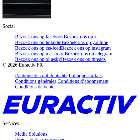
Social
Bezoek ons op facebook
Bezoek ons op x
Bezoek ons op linkedin
Bezoek ons op youtube
Bezoek ons op rss-feed
Bezoek ons op instagram
Bezoek ons op mastodon
Bezoek ons op telegram
Bezoek ons op bluesky
Bezoek ons op threads
©
2026
Euractiv FR
Politique de confidentialité
Politique cookies
Conditions générales
Conditions d’abonnement
Conditions de vente
Services
Media Solutions
Projets publics européens