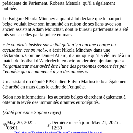
présidente du Parlement, Roberta Metsola, qu’il a également
publiée.
Le Bulgare Nikola Minchev a quant à lui déclaré que le parquet
belge voulait lever son immunité en raison de ses liens avec son
ancien assistant Adam Mouchtar, dont le bureau parlementaire a été
mis sous scellés par la police en mars.
« Je voudrais insister sur le fait qu’il n’y a aucune charge ou
accusation contre moi »
, a écrit Nikola Minchev dans une
déclaration. Comme Daniel Attard, il a indiqué qu’il a été invité à un
match de football d’Anderlecht en octobre dernier, ajoutant que
«
l’organisateur s’est avéré être l’une des personnes concernées par
l’enquête qui a commencé il y a des années »
.
Un assistant du député PPE italien Fulvio Martusciello a également
été arrêté en mars dans le cadre de l’enquête.
Selon nos informations, les autorités belges cherchent également à
obtenir la levée des immunités d’autres eurodéputés.
[Édité par Anne-Sophie Gayet]
May 20, 2025 -
Dernière mise à jour: May 21, 2025 -
08:01
12:39