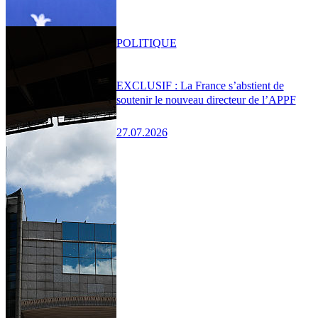
POLITIQUE
EXCLUSIF : La France s’abstient de
soutenir le nouveau directeur de l’APPF
27.07.2026