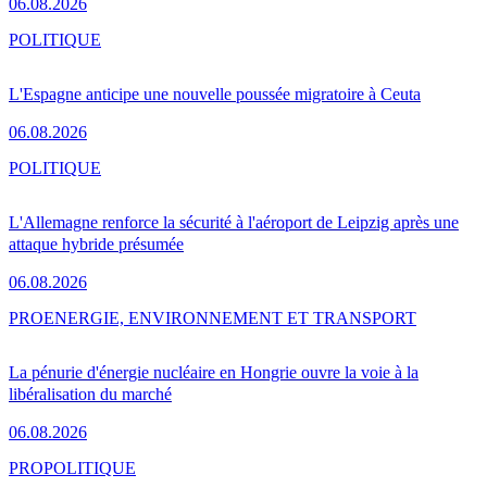
06.08.2026
POLITIQUE
L'Espagne anticipe une nouvelle poussée migratoire à Ceuta
06.08.2026
POLITIQUE
L'Allemagne renforce la sécurité à l'aéroport de Leipzig après une
attaque hybride présumée
06.08.2026
PRO
ENERGIE, ENVIRONNEMENT ET TRANSPORT
La pénurie d'énergie nucléaire en Hongrie ouvre la voie à la
libéralisation du marché
06.08.2026
PRO
POLITIQUE