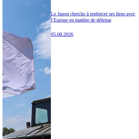
Le Japon cherche à renforcer ses liens avec
l’Europe en matière de défense
05.08.2026