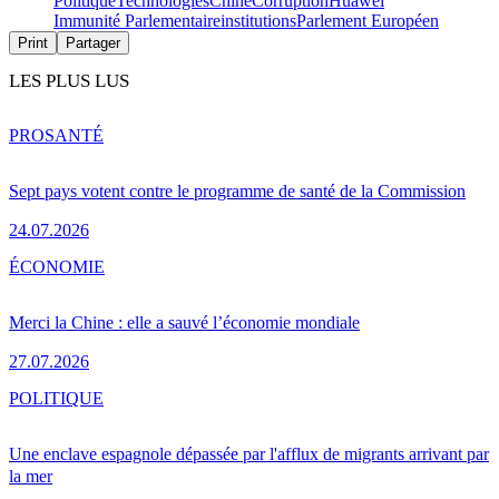
Politique
Technologies
Chine
Corruption
Huawei
Immunité Parlementaire
institutions
Parlement Européen
Print
Partager
LES PLUS LUS
PRO
SANTÉ
Sept pays votent contre le programme de santé de la Commission
24.07.2026
ÉCONOMIE
Merci la Chine : elle a sauvé l’économie mondiale
27.07.2026
POLITIQUE
Une enclave espagnole dépassée par l'afflux de migrants arrivant par
la mer