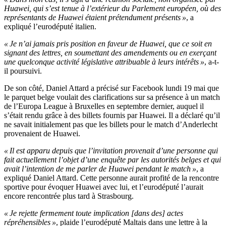
Huawei, qui s’est tenue à l’extérieur du Parlement européen, où des
représentants de Huawei étaient prétendument présents »
, a
expliqué l’eurodéputé italien.
« Je n’ai jamais pris position en faveur de Huawei, que ce soit en
signant des lettres, en soumettant des amendements ou en exerçant
une quelconque activité législative attribuable à leurs intérêts »
, a-t-
il poursuivi.
De son côté, Daniel Attard a précisé sur Facebook lundi 19 mai que
le parquet belge voulait des clarifications sur sa présence à un match
de l’Europa League à Bruxelles en septembre dernier, auquel il
s’était rendu grâce à des billets fournis par Huawei. Il a déclaré qu’il
ne savait initialement pas que les billets pour le match d’Anderlecht
provenaient de Huawei.
« Il est apparu depuis que l’invitation provenait d’une personne qui
fait actuellement l’objet d’une enquête par les autorités belges et qui
avait l’intention de me parler de Huawei pendant le match »
, a
expliqué Daniel Attard. Cette personne aurait profité de la rencontre
sportive pour évoquer Huawei avec lui, et l’eurodéputé l’aurait
encore rencontrée plus tard à Strasbourg.
« Je rejette fermement toute implication [dans des] actes
répréhensibles »
, plaide l’eurodéputé Maltais dans une lettre à la