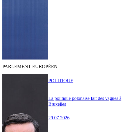
PARLEMENT EUROPÉEN
POLITIQUE
La politique polonaise fait des vagues à
Bruxelles
29.07.2026