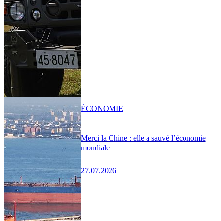
ÉCONOMIE
Merci la Chine : elle a sauvé l’économie
mondiale
27.07.2026