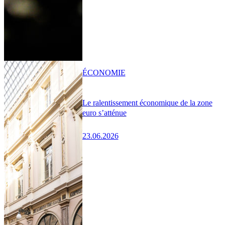
ÉCONOMIE
Le ralentissement économique de la zone
euro s’atténue
23.06.2026