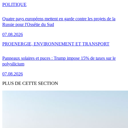
POLITIQUE
Quatre pays européens mettent en garde contre les projets de la
Russie pour l'Ossétie du Sud
07.08.2026
PRO
ENERGIE, ENVIRONNEMENT ET TRANSPORT
Panneaux solaires et puces : Trump impose 15% de taxes sur le
polysilicium
07.08.2026
PLUS DE CETTE SECTION