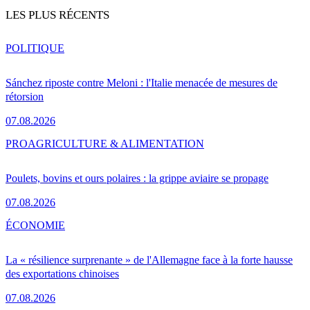
LES PLUS RÉCENTS
POLITIQUE
Sánchez riposte contre Meloni : l'Italie menacée de mesures de
rétorsion
07.08.2026
PRO
AGRICULTURE & ALIMENTATION
Poulets, bovins et ours polaires : la grippe aviaire se propage
07.08.2026
ÉCONOMIE
La « résilience surprenante » de l'Allemagne face à la forte hausse
des exportations chinoises
07.08.2026