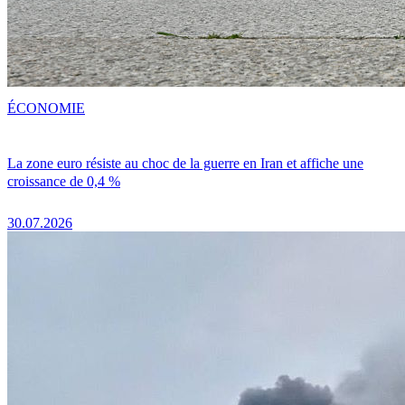
ÉCONOMIE
La zone euro résiste au choc de la guerre en Iran et affiche une
croissance de 0,4 %
30.07.2026