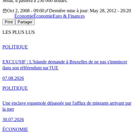
Sénat, il passera à 250 000 dollars.
Oct 2, 2008 - 09:00
Dernière mise à jour: May 28, 2012 - 20:20
Économie
Économie
Euro & Finances
Print
Partager
LES PLUS LUS
POLITIQUE
EXCLUSIF : L'Islande demande à Bruxelles de ne pas s'immiscer
dans son référendum sur l'UE
07.08.2026
POLITIQUE
Une enclave espagnole dépassée par l'afflux de migrants arrivant par
la mer
30.07.2026
ÉCONOMIE