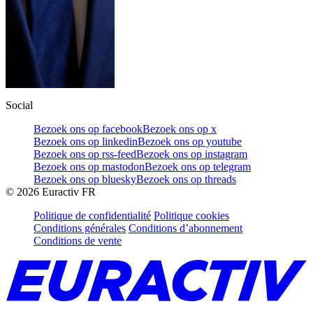
Social
Bezoek ons op facebook
Bezoek ons op x
Bezoek ons op linkedin
Bezoek ons op youtube
Bezoek ons op rss-feed
Bezoek ons op instagram
Bezoek ons op mastodon
Bezoek ons op telegram
Bezoek ons op bluesky
Bezoek ons op threads
©
2026
Euractiv FR
Politique de confidentialité
Politique cookies
Conditions générales
Conditions d’abonnement
Conditions de vente