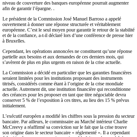
niveau de couverture des banques européenne pourrait augmenter
afin de garantir l’épargne. .
Le président de la Commission José Manuel Barroso a appelé
ouvertement à donner une réponse structurée et véritablement
européenne. C’est le seul moyen pour garantir le retour de la stabilité
et de la confiance, a-t-il déclaré lors d’une conférence de presse hier
à Bruxelles.
Cependant, les opérations annoncées ne constituent qu’une réponse
partielle aux besoins et aux demandes de ces derniers mois, qui
s’avèrent de plus en plus urgents en raison de la crise actuelle.
La Commission a décidé en particulier que les garanties financières
seraient limitées pour les institutions proposant des instruments
titrisés, considérés comme étant à l’origine de la crise mondiale
actuelle. Autrement dit, une institution financière qui reconditionne
des créances pour les proposer en tant que titre négociable devra
conserver 5 % de l’exposition à ces titres, au lieu des 15 % prévus
initialement.
L’exécutif européen a modifié les chiffres sous la pression du secteur
bancaire. Par ailleurs, le commissaire au Marché intérieur Charlie
McCreevy a réaffirmé sa conviction sur le fait que la crise trouve
son origine dans le secteur bancaire « réglementé ». Il a cependant