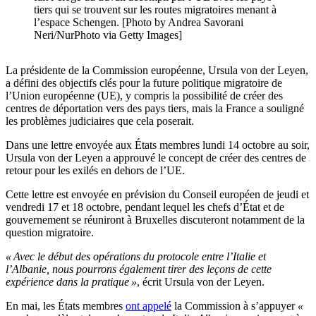
tiers qui se trouvent sur les routes migratoires menant à
l’espace Schengen. [Photo by Andrea Savorani
Neri/NurPhoto via Getty Images]
La présidente de la Commission européenne, Ursula von der Leyen,
a défini des objectifs clés pour la future politique migratoire de
l’Union européenne (UE), y compris la possibilité de créer des
centres de déportation vers des pays tiers, mais la France a souligné
les problèmes judiciaires que cela poserait.
Dans une lettre envoyée aux États membres lundi 14 octobre au soir,
Ursula von der Leyen a approuvé le concept de créer des centres de
retour pour les exilés en dehors de l’UE.
Cette lettre est envoyée en prévision du Conseil européen de jeudi et
vendredi 17 et 18 octobre, pendant lequel les chefs d’État et de
gouvernement se réuniront à Bruxelles discuteront notamment de la
question migratoire.
« Avec le début des opérations du protocole entre l’Italie et
l’Albanie, nous pourrons également tirer des leçons de cette
expérience dans la pratique »
, écrit Ursula von der Leyen.
En mai, les États membres
ont appelé
la Commission à s’appuyer
«