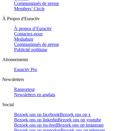
Communiqués de presse
Members’ Circle
À Propos d'Euractiv
À propos d’Euractiv
Contactez-nous
Mediahuis
Communiqués de presse
Publicité politique
Abonnements
Euractiv Pro
Newsletters
Rapporteur
Newsletters en anglais
Social
Bezoek ons op facebook
Bezoek ons op x
Bezoek ons op linkedin
Bezoek ons op youtube
Bezoek ons op rss-feed
Bezoek ons op instagram
Bezoek ons op mastodon
Bezoek ons op telegram