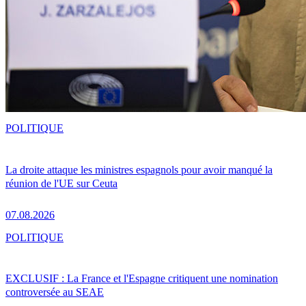
POLITIQUE
La droite attaque les ministres espagnols pour avoir manqué la
réunion de l'UE sur Ceuta
07.08.2026
POLITIQUE
EXCLUSIF : La France et l'Espagne critiquent une nomination
controversée au SEAE