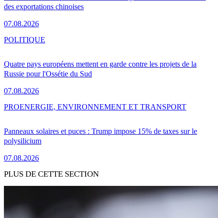
des exportations chinoises
07.08.2026
POLITIQUE
Quatre pays européens mettent en garde contre les projets de la
Russie pour l'Ossétie du Sud
07.08.2026
PRO
ENERGIE, ENVIRONNEMENT ET TRANSPORT
Panneaux solaires et puces : Trump impose 15% de taxes sur le
polysilicium
07.08.2026
PLUS DE CETTE SECTION