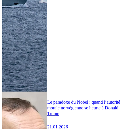
Le paradoxe du Nobel : quand l’autorité
morale norvégienne se heurte à Donald
Trump
21.01.2026