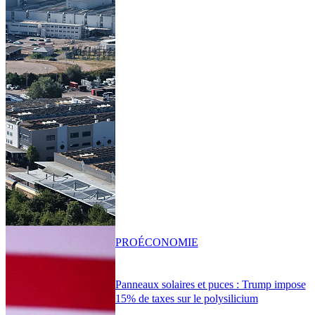
PRO
ÉCONOMIE
Panneaux solaires et puces : Trump impose
15% de taxes sur le polysilicium