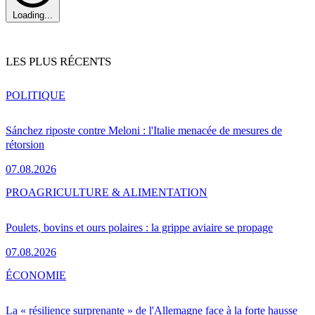
Loading...
LES PLUS RÉCENTS
POLITIQUE
Sánchez riposte contre Meloni : l'Italie menacée de mesures de
rétorsion
07.08.2026
PRO
AGRICULTURE & ALIMENTATION
Poulets, bovins et ours polaires : la grippe aviaire se propage
07.08.2026
ÉCONOMIE
La « résilience surprenante » de l'Allemagne face à la forte hausse