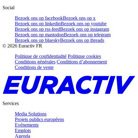
Social
Bezoek ons op facebook
Bezoek ons op x
Bezoek ons op linkedin
Bezoek ons op youtube
Bezoek ons op rss-feed
Bezoek ons op instagram
Bezoek ons op mastodon
Bezoek ons op telegram
Bezoek ons op bluesky
Bezoek ons op threads
©
2026
Euractiv FR
Politique de confidentialité
Politique cookies
Conditions générales
Conditions d’abonnement
Conditions de vente
Services
Media Solutions
Projets publics européens
Evénements
Emplois
Agenda