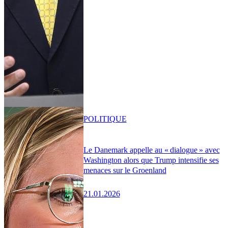
POLITIQUE
Le Danemark appelle au « dialogue » avec
Washington alors que Trump intensifie ses
menaces sur le Groenland
21.01.2026