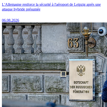
L'Allemagne renforce la sécurité à l'aéroport de Leipzig après une
attaque hybride présumée
06.08.2026