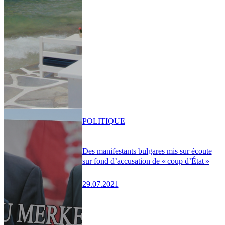
POLITIQUE
Des manifestants bulgares mis sur écoute
sur fond d’accusation de « coup d’État »
29.07.2021