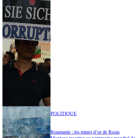
POLITIQUE
Roumanie : les mines d’or de Rosia