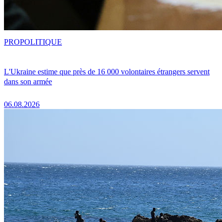
PRO
POLITIQUE
L'Ukraine estime que près de 16 000 volontaires étrangers servent
dans son armée
06.08.2026