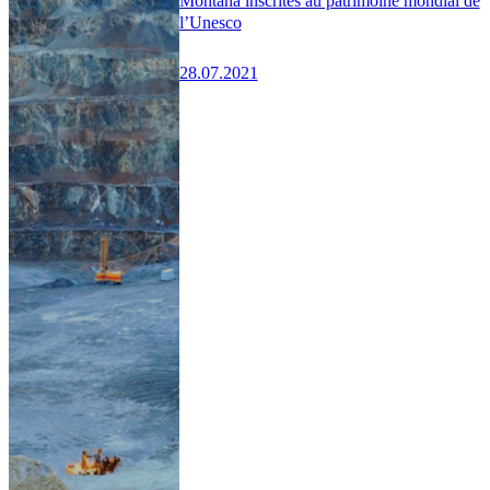
Montana inscrites au patrimoine mondial de
l’Unesco
28.07.2021