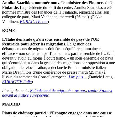
Annika
Saarikko, nommée nouvelle ministre des Finances de la
Finlande.
La présidente du Parti du centre, Annika Saarikko, a été
nommée ministre des Finances de la Finlande, replaçant ainsi son
collègue de parti, Matti Vanhanen, mercredi (26 mai). (Pekka
Vanttinen,
EURACTIV.com
)
ROME
L’Italie demande qu’un sous-ensemble de pays de l’UE
s’entraide pour gérer les migrations.
La gestion des
débarquements de migrants doit être « équilibrée, humaine et
efficace » non seulement par l’Italie, mais par l’ensemble de l’UE. Il
devrait y avoir, au moins à court terme, « un sous-ensemble de pays
qui s’entraident » dans la gestion des migrations par opposition à une
obligation de relocalisation, a déclaré le Premier ministre italien
Mario Draghi lors d’une conférence de presse mardi (25 mai) à
l’issue du sommet du Conseil européen.
Lire plus…
(Daniele Lettig,
EURACTIV Italie
)
Lire également :
Refoulement de migrants : recours contre Frontex
devant la justice européenne
MADRID
Plans de chômage partiel : l’Espagne engagée dans une course