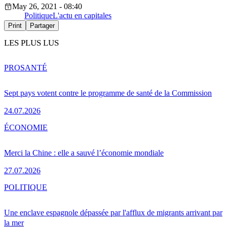
May 26, 2021 - 08:40
Politique
L'actu en capitales
Print
Partager
LES PLUS LUS
PRO
SANTÉ
Sept pays votent contre le programme de santé de la Commission
24.07.2026
ÉCONOMIE
Merci la Chine : elle a sauvé l’économie mondiale
27.07.2026
POLITIQUE
Une enclave espagnole dépassée par l'afflux de migrants arrivant par
la mer