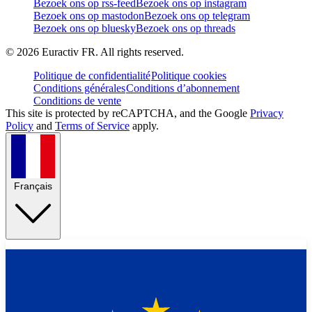
Bezoek ons op rss-feed
Bezoek ons op instagram
Bezoek ons op mastodon
Bezoek ons op telegram
Bezoek ons op bluesky
Bezoek ons op threads
©
2026
Euractiv FR. All rights reserved.
Politique de confidentialité
Politique cookies
Conditions générales
Conditions d’abonnement
Conditions de vente
This site is protected by reCAPTCHA, and the Google
Privacy
Policy
and
Terms of Service
apply.
Français