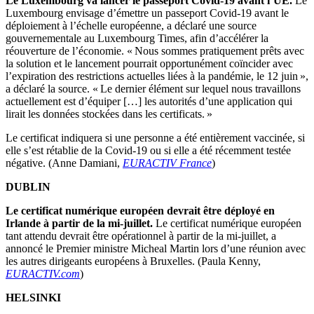
Le Luxembourg va lancer le passeport Covid-19 avant l’UE.
Le
Luxembourg envisage d’émettre un passeport Covid-19 avant le
déploiement à l’échelle européenne, a déclaré une source
gouvernementale au Luxembourg Times, afin d’accélérer la
réouverture de l’économie. « Nous sommes pratiquement prêts avec
la solution et le lancement pourrait opportunément coïncider avec
l’expiration des restrictions actuelles liées à la pandémie, le 12 juin »,
a déclaré la source. « Le dernier élément sur lequel nous travaillons
actuellement est d’équiper […] les autorités d’une application qui
lirait les données stockées dans les certificats. »
Le certificat indiquera si une personne a été entièrement vaccinée, si
elle s’est rétablie de la Covid-19 ou si elle a été récemment testée
négative. (Anne Damiani,
EURACTIV France
)
DUBLIN
Le certificat numérique européen devrait être déployé en
Irlande à partir de la mi-juillet.
Le certificat numérique européen
tant attendu devrait être opérationnel à partir de la mi-juillet, a
annoncé le Premier ministre Micheal Martin lors d’une réunion avec
les autres dirigeants européens à Bruxelles. (Paula Kenny,
EURACTIV.com
)
HELSINKI