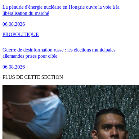
La pénurie d'énergie nucléaire en Hongrie ouvre la voie à la
libéralisation du marché
06.08.2026
PRO
POLITIQUE
Guerre de désinformation russe : les élections municipales
allemandes prises pour cible
06.08.2026
PLUS DE CETTE SECTION