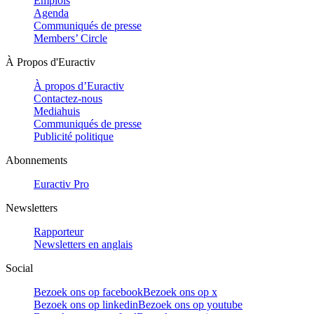
Emplois
Agenda
Communiqués de presse
Members’ Circle
À Propos d'Euractiv
À propos d’Euractiv
Contactez-nous
Mediahuis
Communiqués de presse
Publicité politique
Abonnements
Euractiv Pro
Newsletters
Rapporteur
Newsletters en anglais
Social
Bezoek ons op facebook
Bezoek ons op x
Bezoek ons op linkedin
Bezoek ons op youtube