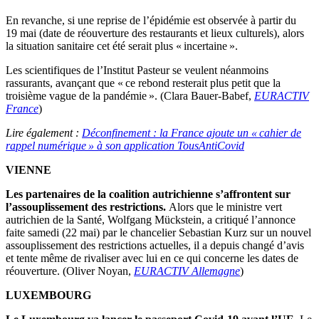
En revanche, si une reprise de l’épidémie est observée à partir du
19 mai (date de réouverture des restaurants et lieux culturels), alors
la situation sanitaire cet été serait plus « incertaine ».
Les scientifiques de l’Institut Pasteur se veulent néanmoins
rassurants, avançant que « ce rebond resterait plus petit que la
troisième vague de la pandémie ». (Clara Bauer-Babef,
EURACTIV
France
)
Lire également :
Déconfinement : la France ajoute un « cahier de
rappel numérique » à son application TousAntiCovid
VIENNE
Les partenaires de la coalition autrichienne s’affrontent sur
l’assouplissement des restrictions.
Alors que le ministre vert
autrichien de la Santé, Wolfgang Mückstein, a critiqué l’annonce
faite samedi (22 mai) par le chancelier Sebastian Kurz sur un nouvel
assouplissement des restrictions actuelles, il a depuis changé d’avis
et tente même de rivaliser avec lui en ce qui concerne les dates de
réouverture. (Oliver Noyan,
EURACTIV Allemagne
)
LUXEMBOURG