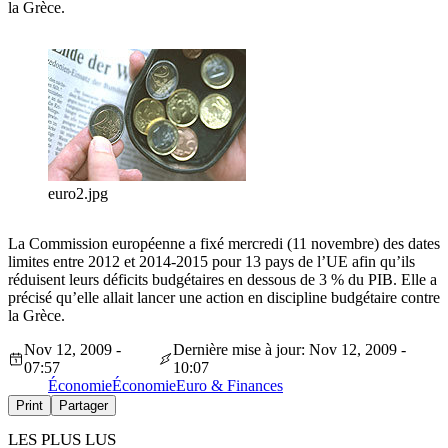
la Grèce.
euro2.jpg
La Commission européenne a fixé mercredi (11 novembre) des dates
limites entre 2012 et 2014-2015 pour 13 pays de l’UE afin qu’ils
réduisent leurs déficits budgétaires en dessous de 3 % du PIB. Elle a
précisé qu’elle allait lancer une action en discipline budgétaire contre
la Grèce.
Nov 12, 2009 -
Dernière mise à jour: Nov 12, 2009 -
07:57
10:07
Économie
Économie
Euro & Finances
Print
Partager
LES PLUS LUS