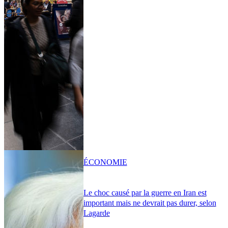
ÉCONOMIE
Le choc causé par la guerre en Iran est
important mais ne devrait pas durer, selon
Lagarde