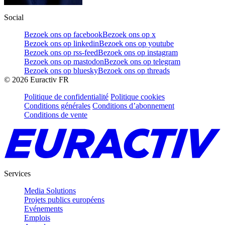
Social
Bezoek ons op facebook
Bezoek ons op x
Bezoek ons op linkedin
Bezoek ons op youtube
Bezoek ons op rss-feed
Bezoek ons op instagram
Bezoek ons op mastodon
Bezoek ons op telegram
Bezoek ons op bluesky
Bezoek ons op threads
©
2026
Euractiv FR
Politique de confidentialité
Politique cookies
Conditions générales
Conditions d’abonnement
Conditions de vente
Services
Media Solutions
Projets publics européens
Evénements
Emplois