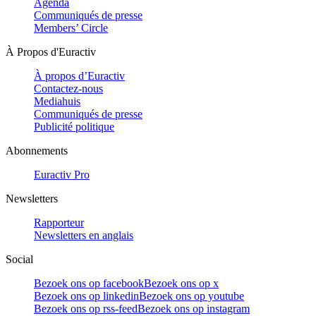
Agenda
Communiqués de presse
Members’ Circle
À Propos d'Euractiv
À propos d’Euractiv
Contactez-nous
Mediahuis
Communiqués de presse
Publicité politique
Abonnements
Euractiv Pro
Newsletters
Rapporteur
Newsletters en anglais
Social
Bezoek ons op facebook
Bezoek ons op x
Bezoek ons op linkedin
Bezoek ons op youtube
Bezoek ons op rss-feed
Bezoek ons op instagram