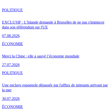
POLITIQUE
EXCLUSIF : L'Islande demande à Bruxelles de ne pas s'immiscer
dans son référendum sur l'UE
07.08.2026
ÉCONOMIE
Merci la Chine : elle a sauvé l’économie mondiale
27.07.2026
POLITIQUE
Une enclave espagnole dépassée par l'afflux de migrants arrivant par
la mer
30.07.2026
ÉCONOMIE