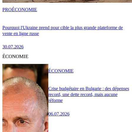
PRO
ÉCONOMIE
Pourquoi l'Ukraine prend pour cible la plus grande plateforme de
vente en ligne russe
30.07.2026
ÉCONOMIE
ÉCONOMIE
Crise budgétaire en Bulgarie : des dépenses
record, une dette record, mais aucune
réforme
06.07.2026