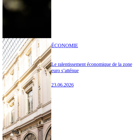
ÉCONOMIE
Le ralentissement économique de la zone
euro s’atténue
23.06.2026