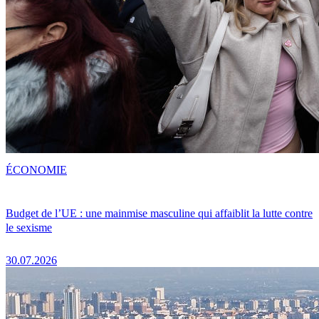
ÉCONOMIE
Budget de l’UE : une mainmise masculine qui affaiblit la lutte contre
le sexisme
30.07.2026