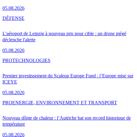
05.08.2026
DÉFENSE
L'aéroport de Leipzig à nouveau pris pour cible : un drone piégé
déclenche l'alerte
05.08.2026
PRO
TECHNOLOGIES
Premier investissement du Scaleup Europe Fund : l’Europe mise sur
ICEYE
05.08.2026
PRO
ENERGIE, ENVIRONNEMENT ET TRANSPORT
Nouveau dôme de chaleur : l’Autriche bat son record historique de
température
05.08.2026