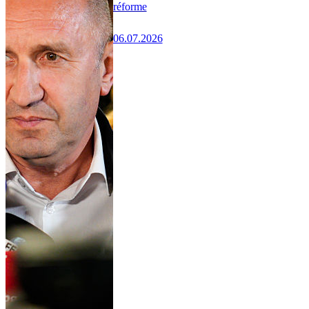
réforme
06.07.2026