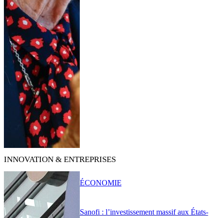
INNOVATION & ENTREPRISES
ÉCONOMIE
Sanofi : l’investissement massif aux États-