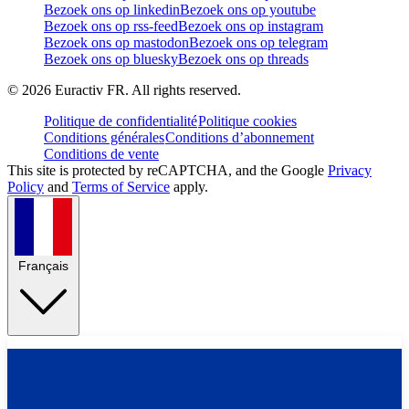
Bezoek ons op linkedin
Bezoek ons op youtube
Bezoek ons op rss-feed
Bezoek ons op instagram
Bezoek ons op mastodon
Bezoek ons op telegram
Bezoek ons op bluesky
Bezoek ons op threads
©
2026
Euractiv FR. All rights reserved.
Politique de confidentialité
Politique cookies
Conditions générales
Conditions d’abonnement
Conditions de vente
This site is protected by reCAPTCHA, and the Google
Privacy
Policy
and
Terms of Service
apply.
Français