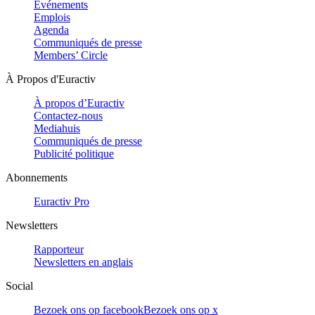
Evénements
Emplois
Agenda
Communiqués de presse
Members’ Circle
À Propos d'Euractiv
À propos d’Euractiv
Contactez-nous
Mediahuis
Communiqués de presse
Publicité politique
Abonnements
Euractiv Pro
Newsletters
Rapporteur
Newsletters en anglais
Social
Bezoek ons op facebook
Bezoek ons op x