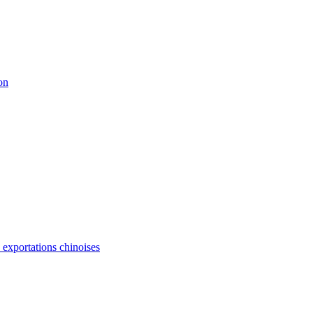
on
s exportations chinoises