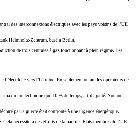
entral des interconnexions électriques avec les pays voisins de l’UE
 tank Helmholtz-Zentrum, basé à Berlin.
duction de trois centrales à gaz fonctionnant à plein régime. Les
e l’électricité vers l’Ukraine. En seulement un an, les opérateurs de
t leur maximum technique que 10 % du temps, a-t-il ajouté. Aucune
échiré par la guerre était confronté à une urgence énergétique.
rmé. Cela nécessitera des efforts de la part des États membres de l’UE