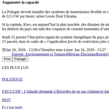
Augmenter la capacité
La Pologne devrait installer des systèmes de transmission flexible en co
de 0,5 GW par heure, selon Green Deal Ukraina.
Si la capitale, Kiev, est aujourd’hui la plus touchée, des dizaines de 
les districts du pays ont subi des coupures de courant tournantes d’une
Jeudi 15 janvier l’état préoccupant du système énergétique du pays pe
15 janvier, dans le cadre de
« l’application forcée de restrictions plus 
Jan 16, 2026 - 13:58
Dernière mise à jour: Jan 16, 2026 - 15:27
Energie, Environnement et Transport
Réseau Électrique
Russie
U
Print
Partager
LES PLUS LUS
POLITIQUE
EXCLUSIF : L'Islande demande à Bruxelles de ne pas s'immiscer dan
09:07
ÉCONOMIE