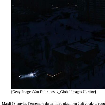
[Getty Images/Yan Dobronosov_Global Images Ukraine]
Mardi 13 janvier, l’ensemble du territoire ukrainien était en alerte roug