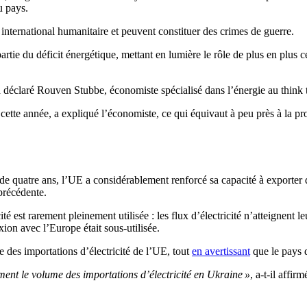
u pays.
it international humanitaire et peuvent constituer des crimes de guerre.
rtie du déficit énergétique, mettant en lumière le rôle de plus en plus c
a déclaré Rouven Stubbe, économiste spécialisé dans l’énergie au think
cette année, a expliqué l’économiste, ce qui équivaut à peu près à la pro
de quatre ans, l’UE a considérablement renforcé sa capacité à exporter d
précédente.
é est rarement pleinement utilisée : les flux d’électricité n’atteignen
ion avec l’Europe était sous-utilisée.
des importations d’électricité de l’UE, tout
en avertissant
que le pays d
nt le volume des importations d’électricité en Ukraine »
, a-t-il affi