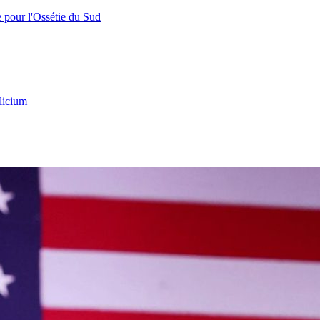
e pour l'Ossétie du Sud
licium