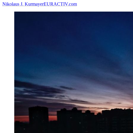
Nikolaus J. Kurmayer
EURACTIV.com