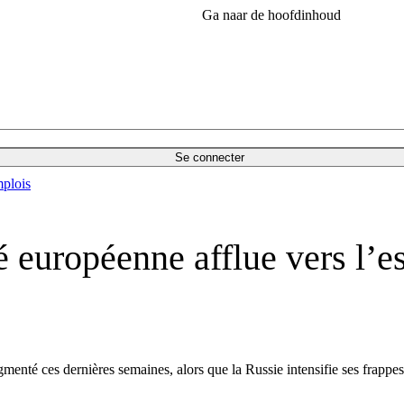
Ga naar de hoofdinhoud
Se connecter
plois
té européenne afflue vers l’e
menté ces dernières semaines, alors que la Russie intensifie ses frappes 