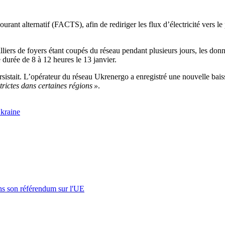
urant alternatif (FACTS), afin de rediriger les flux d’électricité vers l
milliers de foyers étant coupés du réseau pendant plusieurs jours, les do
 durée de 8 à 12 heures le 13 janvier.
rsistait. L’opérateur du réseau Ukrenergo a enregistré une nouvelle bai
strictes dans certaines régions »
.
kraine
s son référendum sur l'UE