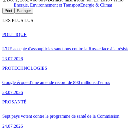
Energie, Environnement et Transport
Energie & Climat
Print
Partager
LES PLUS LUS
POLITIQUE
L'UE accepte d'assouplir les sanctions contre la Russie face à la résis
23.07.2026
PRO
TECHNOLOGIES
Google écope d’une amende record de 890 millions d’euros
23.07.2026
PRO
SANTÉ
Sept pays votent contre le programme de santé de la Commission
24.07.2026