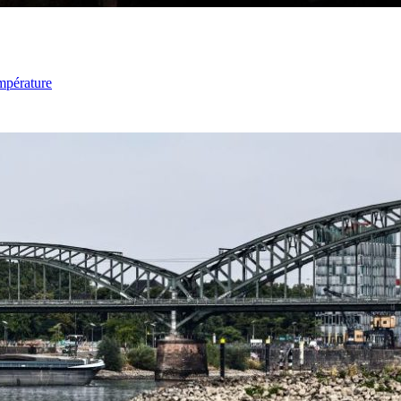
mpérature