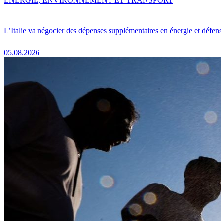
ENERGIE, ENVIRONNEMENT ET TRANSPORT
L’Italie va négocier des dépenses supplémentaires en énergie et défen
05.08.2026