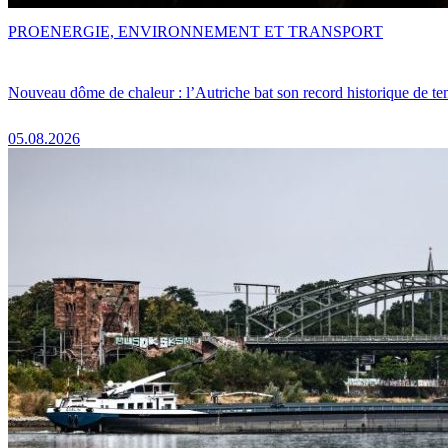
PRO
ENERGIE, ENVIRONNEMENT ET TRANSPORT
Nouveau dôme de chaleur : l’Autriche bat son record historique de te
05.08.2026