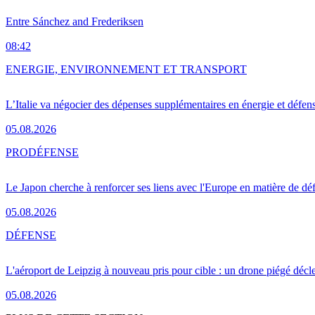
Entre Sánchez and Frederiksen
08:42
ENERGIE, ENVIRONNEMENT ET TRANSPORT
L’Italie va négocier des dépenses supplémentaires en énergie et défen
05.08.2026
PRO
DÉFENSE
Le Japon cherche à renforcer ses liens avec l'Europe en matière de dé
05.08.2026
DÉFENSE
L'aéroport de Leipzig à nouveau pris pour cible : un drone piégé décle
05.08.2026