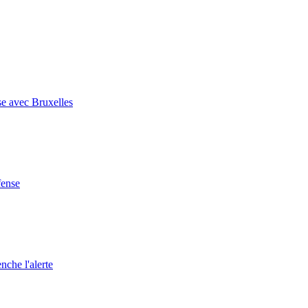
se avec Bruxelles
fense
nche l'alerte