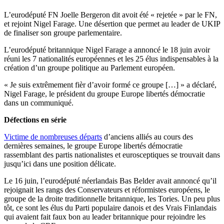
L’eurodéputé FN Joelle Bergeron dit avoit été « rejetée » par le FN,
et rejoint Nigel Farage. Une désertion que permet au leader de UKIP
de finaliser son groupe parlementaire.
L’eurodéputé britannique Nigel Farage a annoncé le 18 juin avoir
réuni les 7 nationalités européennes et les 25 élus indispensables à la
création d’un groupe politique au Parlement européen.
« Je suis extrêmement fièr d’avoir formé ce groupe […] » a déclaré,
Nigel Farage, le président du groupe Europe libertés démocratie
dans un communiqué.
Défections en série
Victime de nombreuses départs
d’anciens alliés au cours des
dernières semaines, le groupe Europe libertés démocratie
rassemblant des partis nationalistes et eurosceptiques se trouvait dans
jusqu’ici dans une position délicate.
Le 16 juin, l’eurodéputé néerlandais Bas Belder avait annoncé qu’il
rejoignait les rangs des Conservateurs et réformistes européens, le
groupe de la droite traditionnelle britannique, les Tories. Un peu plus
tôt, ce sont les élus du Parti populaire danois et des Vrais Finlandais
qui avaient fait faux bon au leader britannique pour rejoindre les