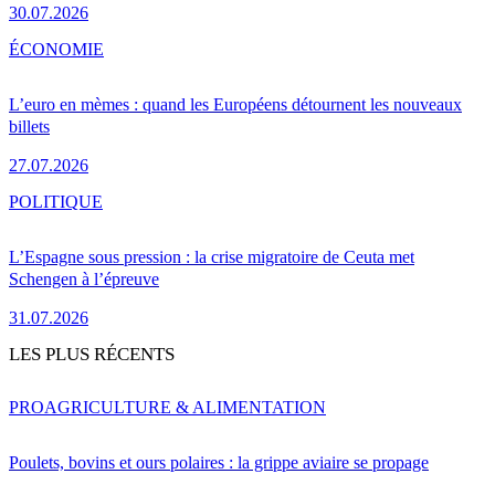
30.07.2026
ÉCONOMIE
L’euro en mèmes : quand les Européens détournent les nouveaux
billets
27.07.2026
POLITIQUE
L’Espagne sous pression : la crise migratoire de Ceuta met
Schengen à l’épreuve
31.07.2026
LES PLUS RÉCENTS
PRO
AGRICULTURE & ALIMENTATION
Poulets, bovins et ours polaires : la grippe aviaire se propage