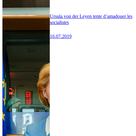
Ursula von der Leyen tente d’amadouer les
socialistes
16.07.2019