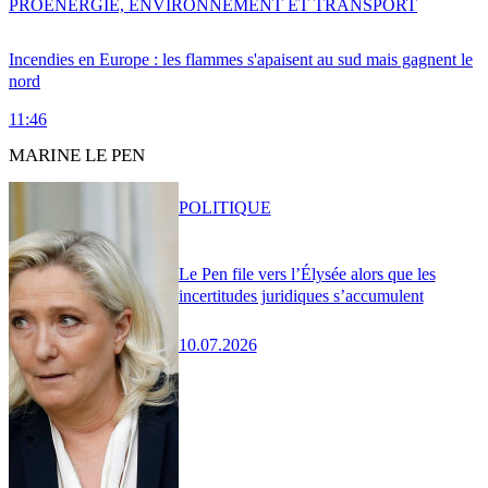
PRO
ENERGIE, ENVIRONNEMENT ET TRANSPORT
Incendies en Europe : les flammes s'apaisent au sud mais gagnent le
nord
11:46
MARINE LE PEN
POLITIQUE
Le Pen file vers l’Élysée alors que les
incertitudes juridiques s’accumulent
10.07.2026