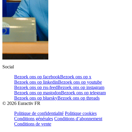
Social
Bezoek ons op facebook
Bezoek ons op x
Bezoek ons op linkedin
Bezoek ons op youtube
Bezoek ons op rss-feed
Bezoek ons op instagram
Bezoek ons op mastodon
Bezoek ons op telegram
Bezoek ons op bluesky
Bezoek ons op threads
©
2026
Euractiv FR
Politique de confidentialité
Politique cookies
Conditions générales
Conditions d’abonnement
Conditions de vente