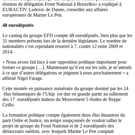
réunion de délégation Front National à Bruxelles» a expliqué à
EURACTIV Ludovic de Danne, conseiller aux affaires
européennes de Marine Le Pen.
48 eurodéputés
Le casting du groupe EFD compte 48 eurodéputés, bien plus que les
31 membres présents lors de la dernière législature. Le nombre de
nationalités s’est cependant resserré à 7, contre 12 entre 2009 et
2014.
« Nous avons fait face à une opposition politique importante pour
former ce groupe […]. Maintenant qu’il est sur les rails, je m’attends
à ce que d’autres délégations se joignent à nous prochainement » a
affirmé Nigel Farage.
Cette montée en puissance numéraire du groupe dominé par les 24
élus britanniques de l’Ukip est due en grande partie au ralliement
des 17 eurodéputés italiens du Mouvement 5 étoiles de Beppe
Grillo.
La formation politique compte également deux élus lituaniens du
parti Ordre et Justice, un temps soupçonnés de vouloir rallier le
projet de groupe du Front National et de 2 eurodéputés des
démocrates suédois, avec lesquels Marine Le Pen comptait