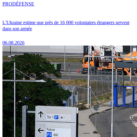
PRO
DÉFENSE
L'Ukraine estime que près de 16 000 volontaires étrangers servent
dans son armée
06.08.2026