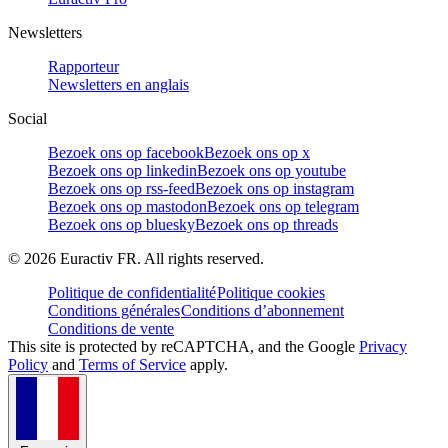
Newsletters
Rapporteur
Newsletters en anglais
Social
Bezoek ons op facebook
Bezoek ons op x
Bezoek ons op linkedin
Bezoek ons op youtube
Bezoek ons op rss-feed
Bezoek ons op instagram
Bezoek ons op mastodon
Bezoek ons op telegram
Bezoek ons op bluesky
Bezoek ons op threads
©
2026
Euractiv FR. All rights reserved.
Politique de confidentialité
Politique cookies
Conditions générales
Conditions d’abonnement
Conditions de vente
This site is protected by reCAPTCHA, and the Google
Privacy
Policy
and
Terms of Service
apply.