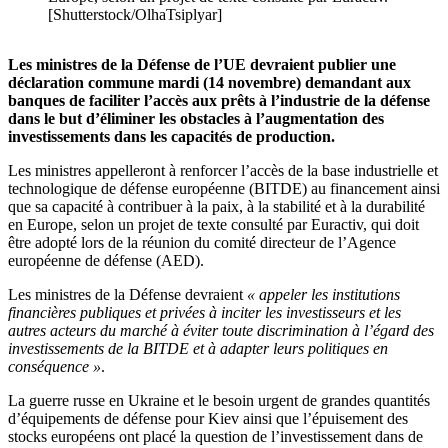
[Shutterstock/OlhaTsiplyar]
Les ministres de la Défense de l’UE devraient publier une
déclaration commune mardi (14 novembre) demandant aux
banques de faciliter l’accès aux prêts à l’industrie de la défense
dans le but d’éliminer les obstacles à l’augmentation des
investissements dans les capacités de production.
Les ministres appelleront à renforcer l’accès de la base industrielle et
technologique de défense européenne (BITDE) au financement ainsi
que sa capacité à contribuer à la paix, à la stabilité et à la durabilité
en Europe, selon un projet de texte consulté par Euractiv, qui doit
être adopté lors de la réunion du comité directeur de l’Agence
européenne de défense (AED).
Les ministres de la Défense devraient
« appeler les institutions
financières publiques et privées à inciter les investisseurs et les
autres acteurs du marché à éviter toute discrimination à l’égard des
investissements de la BITDE et à adapter leurs politiques en
conséquence »
.
La guerre russe en Ukraine et le besoin urgent de grandes quantités
d’équipements de défense pour Kiev ainsi que l’épuisement des
stocks européens ont placé la question de l’investissement dans de