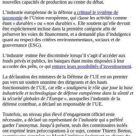
nouvelles capacités de production au centre du débat.
L’industrie européenne de la défense
a critiqué le système de
taxonomie
de l’Union européenne, qui classe les activités comme
étant
« durables »
ou
« non durables ».
Elle soutient qu’elle devrait
être explicitement incluse dans la première catégorie afin de
préserver les voies de financement, et a demandé plus d’indulgence
quant au respect des critères environnementaux, sociaux et de
gouvernance (ESG).
L’industrie estime être discriminée lorsqu’il s’agit d’accéder aux
fonds privés et publics, les banques étant moins disposées à leur
accorder des prêts, ce qui
entrave leurs possibilités d’investissement
.
La déclaration des ministres de la Défense de l’UE est un premier
pas vers un soutien unanime des dirigeants et des hauts
fonctionnaires de l’UE, car elle
« soulignera le rôle que joue la base
industrielle et technologique de défense européenne dans la sûreté et
la sécurité globales de l’Europe »
, auxquelles l’industrie de la
défense contribue, a déclaré un responsable de l’UE.
Toutefois, un niveau plus élevé d’engagement officiel reste
nécessaire, a déclaré un représentant de l’industrie qui a préféré
garder l’anonymat. Jusqu’à présent, seuls des commissaires isolés
ont exprimé leurs préoccupations à ce sujet, comme Thierry Breton,