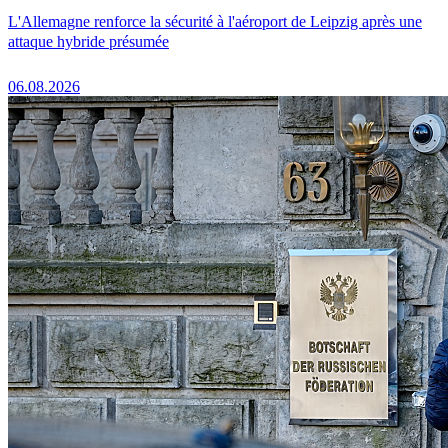
L'Allemagne renforce la sécurité à l'aéroport de Leipzig après une
attaque hybride présumée
06.08.2026