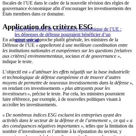
fiscales de l’UE dans le cadre de la nouvelle révision des règles de
gouvernance économique afin d’encourager les investissements des
États membres dans ce domaine.
Application des critères ESG
Nouvelles règles de gouvernance économique de l’UE :
les dépenses de défense pourraient bénéficier d’un
En adoptant une approche plutôt générale, les ministres de la
statut spécial
Défense de l’UE
« appelleront à une meilleure coordination entre
les institutions nationales et européennes sur les questions [relatives
aux critères] environnementaux, sociaux et de gouvernance »
,
indique le texte.
L’objectif est
« d’atténuer les effets négatifs sur la base industrielle
et technologique de défense européenne et de trouver d’autres
moyens de permettre de nouveaux investissements dans la défense »
,
en rendant ces investissements
« plus attrayants pour les
investisseurs »
, précise le texte. Par cela, les ministres pourraient
faire référence, par exemple, à de nouvelles politiques visant à
accroître les investissements.
« De nombreux indices ESG excluent les entreprises ayant des
activités dans le secteur de la défense et de l’armement »,
ce qui
« a
des conséquences négatives importantes »
, telles que la limitation du
nombre d’investisseurs et l’atteinte à la réputation du secteur, y