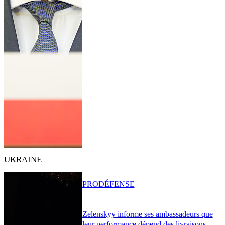
UKRAINE
PRO
DÉFENSE
Zelenskyy informe ses ambassadeurs que
leur performance dépend des livraisons