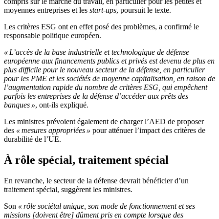
compris sur le marché du travail, en particulier pour les petites et
moyennes entreprises et les
start-ups
, poursuit le texte.
Les critères ESG ont en effet posé des problèmes, a confirmé le
responsable politique européen.
« L’accès de la base industrielle et technologique de défense
européenne aux financements publics et privés est devenu de plus en
plus difficile pour le nouveau secteur de la défense, en particulier
pour les PME et les sociétés de moyenne capitalisation, en raison de
l’augmentation rapide du nombre de critères ESG, qui empêchent
parfois les entreprises de la défense d’accéder aux prêts des
banques »
, ont-ils expliqué.
Les ministres prévoient également de charger l’AED de proposer
des
« mesures appropriées »
pour atténuer l’impact des critères de
durabilité de l’UE.
À rôle spécial, traitement spécial
En revanche, le secteur de la défense devrait bénéficier d’un
traitement spécial, suggèrent les ministres.
Son
« rôle sociétal unique, son mode de fonctionnement et ses
missions [doivent être] dûment pris en compte lorsque des