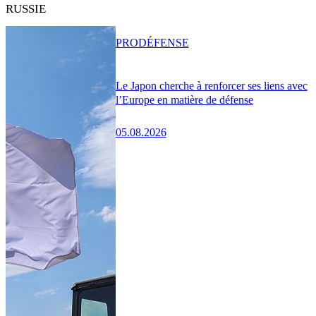
RUSSIE
PRO
DÉFENSE
Le Japon cherche à renforcer ses liens avec
l’Europe en matière de défense
05.08.2026