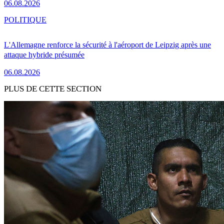
06.08.2026
POLITIQUE
L'Allemagne renforce la sécurité à l'aéroport de Leipzig après une
attaque hybride présumée
06.08.2026
PLUS DE CETTE SECTION