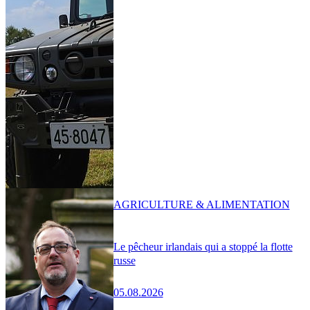
AGRICULTURE & ALIMENTATION
Le pêcheur irlandais qui a stoppé la flotte
russe
05.08.2026