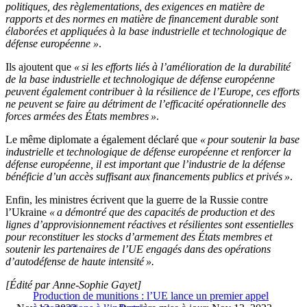
politiques, des règlementations, des exigences en matière de
rapports et des normes en matière de financement durable sont
élaborées et appliquées à la base industrielle et technologique de
défense européenne »
.
Ils ajoutent que
« si les efforts liés à l’amélioration de la durabilité
de la base industrielle et technologique de défense européenne
peuvent également contribuer à la résilience de l’Europe, ces efforts
ne peuvent se faire au détriment de l’efficacité opérationnelle des
forces armées des États membres »
.
Le même diplomate a également déclaré que
« pour soutenir la base
industrielle et technologique de défense européenne et renforcer la
défense européenne, il est important que l’industrie de la défense
bénéficie d’un accès suffisant aux financements publics et privés »
.
Enfin, les ministres écrivent que la guerre de la Russie contre
l’Ukraine
« a démontré que des capacités de production et des
lignes d’approvisionnement réactives et résilientes sont essentielles
pour reconstituer les stocks d’armement des États membres et
soutenir les partenaires de l’UE engagés dans des opérations
d’autodéfense de haute intensité ».
[Édité par Anne-Sophie Gayet]
Production de munitions : l’UE lance un premier appel