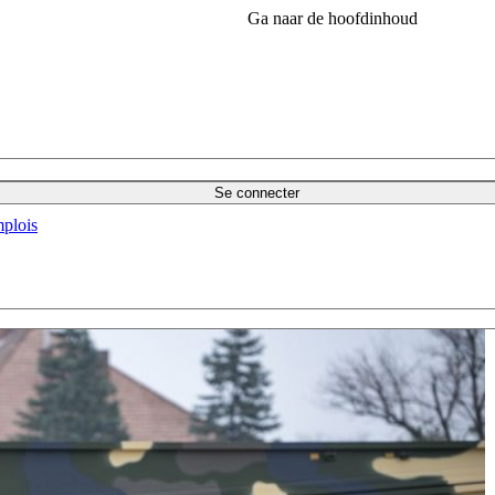
Ga naar de hoofdinhoud
Se connecter
plois