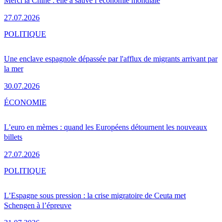
Merci la Chine : elle a sauvé l’économie mondiale
27.07.2026
POLITIQUE
Une enclave espagnole dépassée par l'afflux de migrants arrivant par
la mer
30.07.2026
ÉCONOMIE
L’euro en mèmes : quand les Européens détournent les nouveaux
billets
27.07.2026
POLITIQUE
L’Espagne sous pression : la crise migratoire de Ceuta met
Schengen à l’épreuve