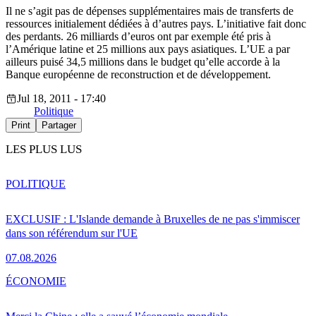
Il ne s’agit pas de dépenses supplémentaires mais de transferts de
ressources initialement dédiées à d’autres pays. L’initiative fait donc
des perdants. 26 milliards d’euros ont par exemple été pris à
l’Amérique latine et 25 millions aux pays asiatiques. L’UE a par
ailleurs puisé 34,5 millions dans le budget qu’elle accorde à la
Banque européenne de reconstruction et de développement.
Jul 18, 2011 - 17:40
Politique
Print
Partager
LES PLUS LUS
POLITIQUE
EXCLUSIF : L'Islande demande à Bruxelles de ne pas s'immiscer
dans son référendum sur l'UE
07.08.2026
ÉCONOMIE