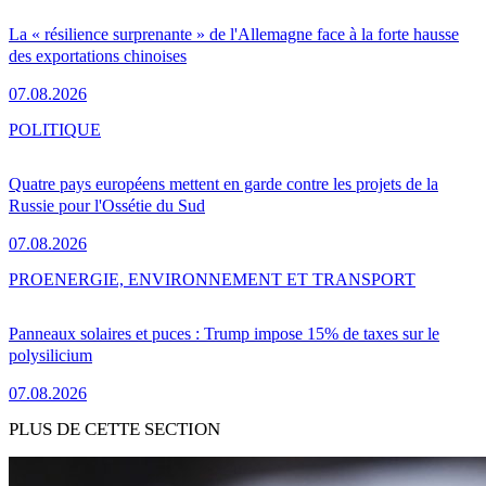
La « résilience surprenante » de l'Allemagne face à la forte hausse
des exportations chinoises
07.08.2026
POLITIQUE
Quatre pays européens mettent en garde contre les projets de la
Russie pour l'Ossétie du Sud
07.08.2026
PRO
ENERGIE, ENVIRONNEMENT ET TRANSPORT
Panneaux solaires et puces : Trump impose 15% de taxes sur le
polysilicium
07.08.2026
PLUS DE CETTE SECTION