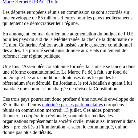
Marie Herbet
EURACTIV.fr
Les députés européens réunis en commission se sont accordés sur
une enveloppe de 85 millions d’euros pour les pays méditerranéens
qui tentent de démocratiser leur régime.
En annonçant, en mai dernier, une augmentation du budget de l’UE
pour les pays du sud de la Méditerranée, la chef de la diplomatie de
l’Union Catherine Ashton avait insisté sur le caractère conditionnel
des aides. La priorité serait ainsi donnée aux États qui tentent de
reformer leur régime politique.
Une fois l’Assemblée constituante formée, la Tunisie se lancera dans
une réforme constitutionnelle. Le Maroc l’a déjà fait, sur fond de
polémique liée aux conditions douteuses dans lesquelles le
référendum s’est déroulé. En Jordanie, le roi Abdallah a quant à lui
mandaté une commission chargée de réviser la Constitution.
Ces trois pays pourraient donc profiter d’une nouvelle enveloppe de
85 milliards d’euros
entérinée par les parlementaires
européens
réunis en commission mercredi 13 juillet. Ces aides pourront
financer la coopération régionale, soutenir les médias, les
organisations représentant la société civile, mais aussi intervenir dans
des « projets liés à l’immigration », selon le communiqué, qui ne
donne pas plus de détails.