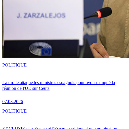
POLITIQUE
La droite attaque les ministres espagnols pour avoir manqué la
réunion de l'UE sur Ceuta
07.08.2026
POLITIQUE
EXCLUSIF : La France et l'Espagne critiquent une nomination