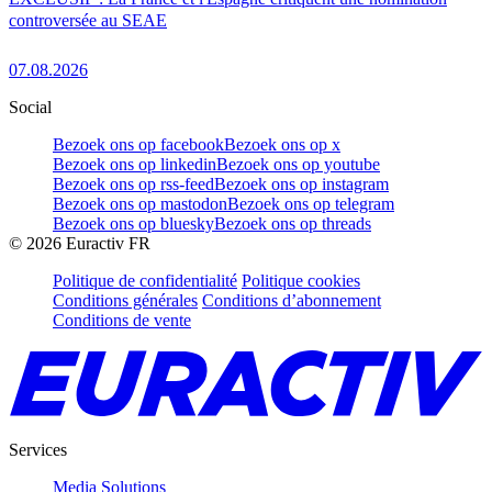
controversée au SEAE
07.08.2026
Social
Bezoek ons op facebook
Bezoek ons op x
Bezoek ons op linkedin
Bezoek ons op youtube
Bezoek ons op rss-feed
Bezoek ons op instagram
Bezoek ons op mastodon
Bezoek ons op telegram
Bezoek ons op bluesky
Bezoek ons op threads
©
2026
Euractiv FR
Politique de confidentialité
Politique cookies
Conditions générales
Conditions d’abonnement
Conditions de vente
Services
Media Solutions