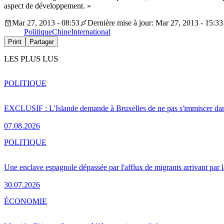
aspect de développement. »
Mar 27, 2013 - 08:53
Dernière mise à jour: Mar 27, 2013 - 15:33
Politique
Chine
International
Print
Partager
LES PLUS LUS
POLITIQUE
EXCLUSIF : L'Islande demande à Bruxelles de ne pas s'immiscer dan
07.08.2026
POLITIQUE
Une enclave espagnole dépassée par l'afflux de migrants arrivant par 
30.07.2026
ÉCONOMIE