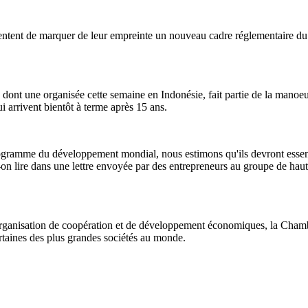
tentent de marquer de leur empreinte un nouveau cadre réglementaire d
és, dont une organisée cette semaine en Indonésie, fait partie de la man
i arrivent bientôt à terme après 15 ans.
rogramme du développement mondial, nous estimons qu'ils devront essent
-on lire dans une lettre envoyée par des entrepreneurs au groupe de hau
rganisation de coopération et de développement économiques, la Chambre
certaines des plus grandes sociétés au monde.