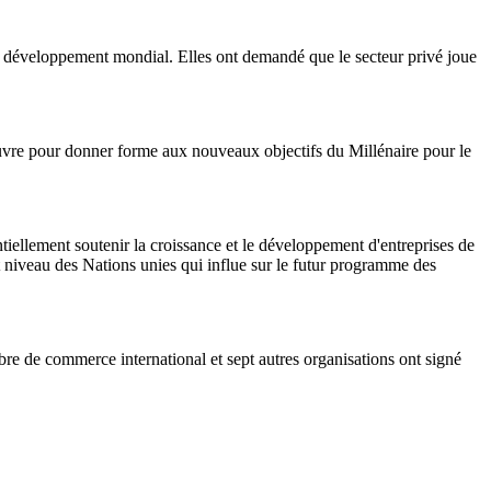
u développement mondial. Elles ont demandé que le secteur privé joue
oeuvre pour donner forme aux nouveaux objectifs du Millénaire pour le
iellement soutenir la croissance et le développement d'entreprises de
t niveau des Nations unies qui influe sur le futur programme des
 de commerce international et sept autres organisations ont signé