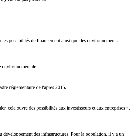
r les possibilités de financement ainsi que des environnements
té environnementale.
 cadre réglementaire de l'après 2015.
, cela ouvre des possibilités aux investisseurs et aux entreprises »,
u développement des infrastructures. Pour la population, il y a un