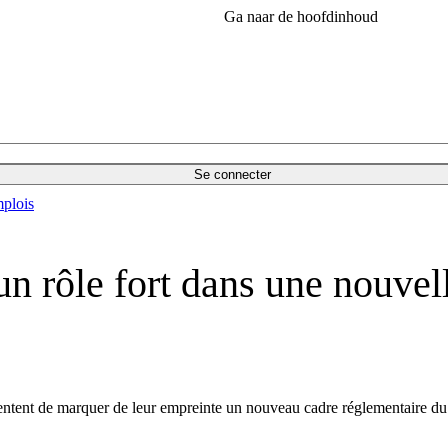
Ga naar de hoofdinhoud
Se connecter
plois
un rôle fort dans une nouvel
tentent de marquer de leur empreinte un nouveau cadre réglementaire d