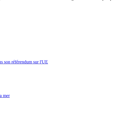
s son référendum sur l'UE
la mer