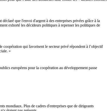
 déclaré que l'envoi d'argent à des entreprises privées grâce à la
ement exhorté les décideurs politiques à repenser les politiques de
oopération qui favorisent le secteur privé répondent à l’objectif
ciale. »
 publics européens pour la coopération au développement passe
ments mondiaux. Plus de cadres d'entreprises que de dirigeants
'y étaient pas présents.