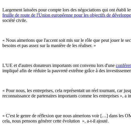
Largement laissées pour compte lors des négociations qui ont établi les
feuille de route de l'Union européenne pour les objectifs de développ
société civile.
« Nous aimerions que l'accent soit mis sur le rôle que peut jouer le 
besoins et pas assez sur la manière de les réaliser. »
L'UE et d'autres donateurs importants ont convenu lors d'une
conféren
impliqué afin de réduire la pauvreté extrême grâce à des investissement
« Pour nous, les entreprises, cela représentait un réel tournant, car jusq
reconnaissance de partenaires importants comme les entreprises », a i
« C'est le genre de réflexion que nous aimerions voir […] dans les OM
cela, nous pensons générer cette évolution », a-t-il ajouté.