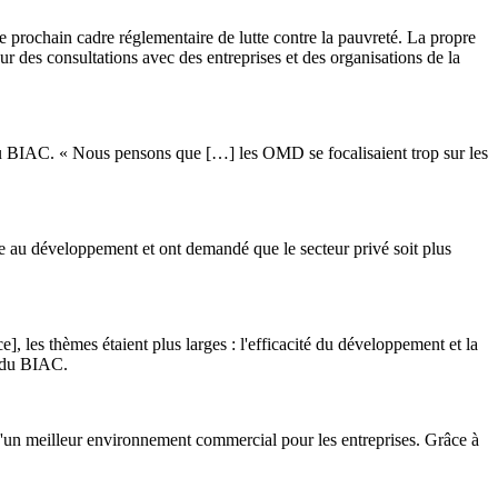
le prochain cadre réglementaire de lutte contre la pauvreté. La propre
r des consultations avec des entreprises et des organisations de la
s au BIAC. « Nous pensons que […] les OMD se focalisaient trop sur les
de au développement et ont demandé que le secteur privé soit plus
nce], les thèmes étaient plus larges : l'efficacité du développement et la
e du BIAC.
 d'un meilleur environnement commercial pour les entreprises. Grâce à