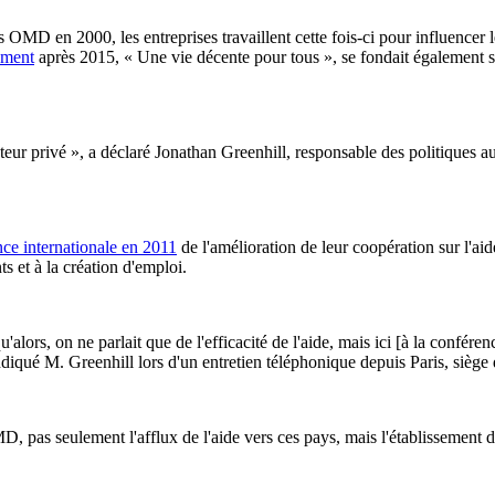
 OMD en 2000, les entreprises travaillent cette fois-ci pour influencer 
ement
après 2015, « Une vie décente pour tous », se fondait également su
secteur privé », a déclaré Jonathan Greenhill, responsable des politique
ce internationale en 2011
de l'amélioration de leur coopération sur l'ai
s et à la création d'emploi.
u'alors, on ne parlait que de l'efficacité de l'aide, mais ici [à la confére
ndiqué M. Greenhill lors d'un entretien téléphonique depuis Paris, sièg
D, pas seulement l'afflux de l'aide vers ces pays, mais l'établissement