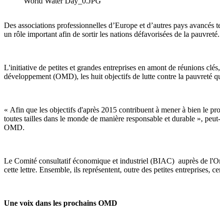
World Water Day_0.JPG
Des associations professionnelles d’Europe et d’autres pays avancés 
un rôle important afin de sortir les nations défavorisées de la pauvreté.
L'initiative de petites et grandes entreprises en amont de réunions cl
développement (OMD), les huit objectifs de lutte contre la pauvreté qu
« Afin que les objectifs d'après 2015 contribuent à mener à bien le p
toutes tailles dans le monde de manière responsable et durable », peut
OMD.
Le Comité consultatif économique et industriel (BIAC) auprès de l'O
cette lettre. Ensemble, ils représentent, outre des petites entreprises, 
Une voix dans les prochains OMD