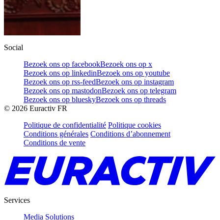
Social
Bezoek ons op facebook
Bezoek ons op x
Bezoek ons op linkedin
Bezoek ons op youtube
Bezoek ons op rss-feed
Bezoek ons op instagram
Bezoek ons op mastodon
Bezoek ons op telegram
Bezoek ons op bluesky
Bezoek ons op threads
©
2026
Euractiv FR
Politique de confidentialité
Politique cookies
Conditions générales
Conditions d’abonnement
Conditions de vente
Services
Media Solutions