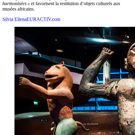
harmonisées »
et favorisent la restitution d’objets culturels aux
musées africains.
Silvia Ellena
EURACTIV.com