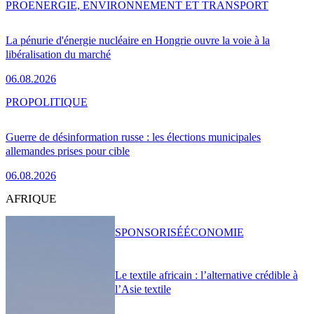
PRO
ENERGIE, ENVIRONNEMENT ET TRANSPORT
La pénurie d'énergie nucléaire en Hongrie ouvre la voie à la
libéralisation du marché
06.08.2026
PRO
POLITIQUE
Guerre de désinformation russe : les élections municipales
allemandes prises pour cible
06.08.2026
AFRIQUE
SPONSORISÉ
ÉCONOMIE
Le textile africain : l’alternative crédible à
l’Asie textile