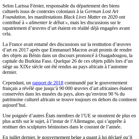
Selon Larissa Förster, responsable du département des biens
culturels issus de contextes coloniaux à la
German Lost Art
Foundation
, les manifestations
Black Lives Matter
en 2020 ont
contribué à
« alimenter le débat »
, mais les discussions sur le
rapatriement d’œuvres d’art étaient en réalité déjà engagées avant
cela.
La France avait entamé des discussions sur la restitution d’œuvres
d’art en 2017 après que Emmanuel Macron avait promis de rendre
des objets au Bénin dans un discours prononcé à Ouagadougou, la
capitale du Burkina Faso. Quelque 26 de ces objets pillés lors d’un
siège au XIXe siècle ont été rendus au pays africain à l’automne
dernier.
Cependant, un
rapport de 2018
commandé par le gouvernement
français a révélé que jusqu’à 90 000 œuvres d’art africaines étaient
conservées dans les musées du pays, alors qu’environ 90 % du
patrimoine culturel africain se trouve toujours en dehors du continent
aujourd’hui.
Une poignée d’autres États membres de l’UE se montrent de plus en
plus actifs sur le sujet, à l’instar de l’Allemagne, qui s’apprête à
restituer des sculptures béninoises dans le courant de l’année.
En juillet dernier, le gouvernement belge a quant à lui déclaré qu’il