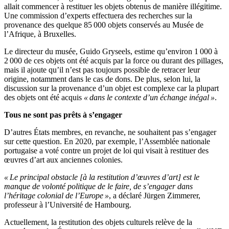
allait commencer à restituer les objets obtenus de manière illégitime.
Une commission d’experts effectuera des recherches sur la
provenance des quelque 85 000 objets conservés au Musée de
l’Afrique, à Bruxelles.
Le directeur du musée, Guido Gryseels, estime qu’environ 1 000 à
2 000 de ces objets ont été acquis par la force ou durant des pillages,
mais il ajoute qu’il n’est pas toujours possible de retracer leur
origine, notamment dans le cas de dons. De plus, selon lui, la
discussion sur la provenance d’un objet est complexe car la plupart
des objets ont été acquis
« dans le contexte d’un échange inégal »
.
Tous ne sont pas prêts à s’engager
D’autres États membres, en revanche, ne souhaitent pas s’engager
sur cette question. En 2020, par exemple, l’Assemblée nationale
portugaise a voté contre un projet de loi qui visait à restituer des
œuvres d’art aux anciennes colonies.
« Le principal obstacle [à la restitution d’œuvres d’art] est le
manque de volonté politique de le faire, de s’engager dans
l’héritage colonial de l’Europe »
, a déclaré Jürgen Zimmerer,
professeur à l’Université de Hambourg.
Actuellement, la restitution des objets culturels relève de la