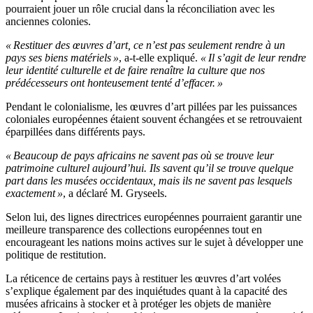
pourraient jouer un rôle crucial dans la réconciliation avec les
anciennes colonies.
« Restituer des œuvres d’art, ce n’est pas seulement rendre à un
pays ses biens matériels »
, a-t-elle expliqué.
« Il s’agit de leur rendre
leur identité culturelle et de faire renaître la culture que nos
prédécesseurs ont honteusement tenté d’effacer. »
Pendant le colonialisme, les œuvres d’art pillées par les puissances
coloniales européennes étaient souvent échangées et se retrouvaient
éparpillées dans différents pays.
« Beaucoup de pays africains ne savent pas où se trouve leur
patrimoine culturel aujourd’hui. Ils savent qu’il se trouve quelque
part dans les musées occidentaux, mais ils ne savent pas lesquels
exactement »
, a déclaré M. Gryseels.
Selon lui, des lignes directrices européennes pourraient garantir une
meilleure transparence des collections européennes tout en
encourageant les nations moins actives sur le sujet à développer une
politique de restitution.
La réticence de certains pays à restituer les œuvres d’art volées
s’explique également par des inquiétudes quant à la capacité des
musées africains à stocker et à protéger les objets de manière