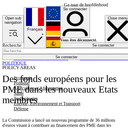
Ga naar de hoofdinhoud
Se connecter
Open sub
Close menu
English
navigation
Français
Deutsch
Vous êtes déconnecté.
Recherche
Se connecter
Español
Lumières éteintes
Se connecter
Rapporteur
Politique
Économie
Newsletters
Evénements
Em
POLITIQUE
POLICY AREAS
Des fonds européens pour les
Economie
Politique
PME dans les nouveaux Etats
Agriculture et Alimentation
Santé
membres
Technologies
Energie, Environnement et Transport
Défense
La Commission a lancé un nouveau programme de 36 millions
d'euros visant à contribuer au financement des PME dans les