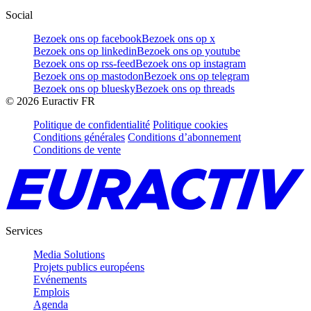
Social
Bezoek ons op facebook
Bezoek ons op x
Bezoek ons op linkedin
Bezoek ons op youtube
Bezoek ons op rss-feed
Bezoek ons op instagram
Bezoek ons op mastodon
Bezoek ons op telegram
Bezoek ons op bluesky
Bezoek ons op threads
©
2026
Euractiv FR
Politique de confidentialité
Politique cookies
Conditions générales
Conditions d’abonnement
Conditions de vente
Services
Media Solutions
Projets publics européens
Evénements
Emplois
Agenda