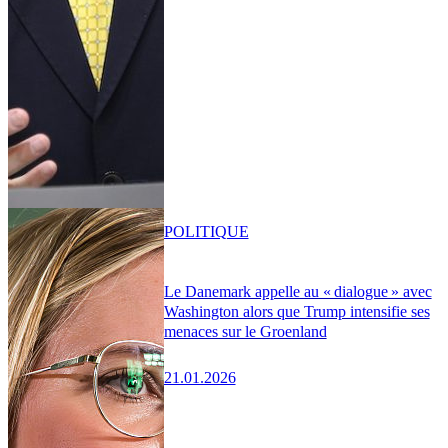
POLITIQUE
Le Danemark appelle au « dialogue » avec
Washington alors que Trump intensifie ses
menaces sur le Groenland
21.01.2026