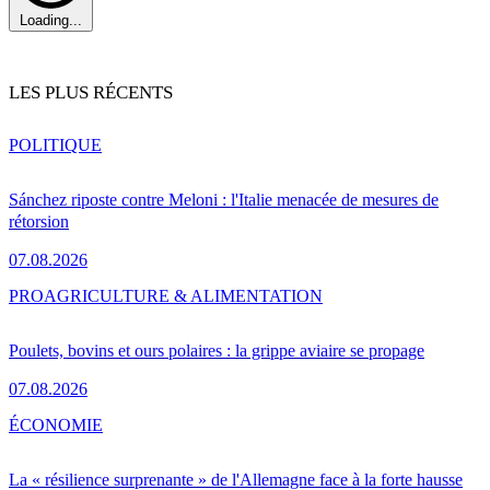
Loading...
LES PLUS RÉCENTS
POLITIQUE
Sánchez riposte contre Meloni : l'Italie menacée de mesures de
rétorsion
07.08.2026
PRO
AGRICULTURE & ALIMENTATION
Poulets, bovins et ours polaires : la grippe aviaire se propage
07.08.2026
ÉCONOMIE
La « résilience surprenante » de l'Allemagne face à la forte hausse