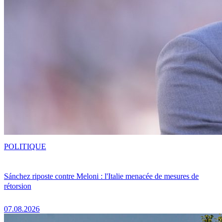
POLITIQUE
Sánchez riposte contre Meloni : l'Italie menacée de mesures de
rétorsion
07.08.2026