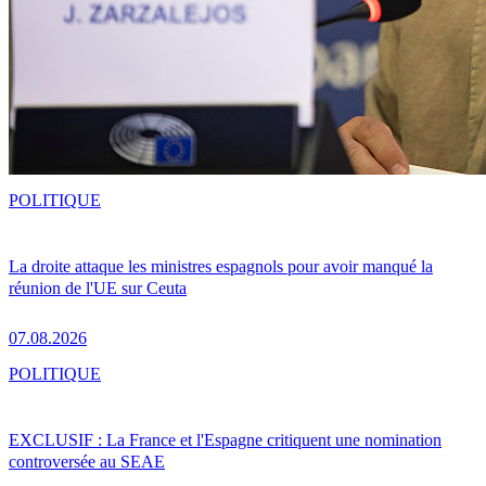
POLITIQUE
La droite attaque les ministres espagnols pour avoir manqué la
réunion de l'UE sur Ceuta
07.08.2026
POLITIQUE
EXCLUSIF : La France et l'Espagne critiquent une nomination
controversée au SEAE