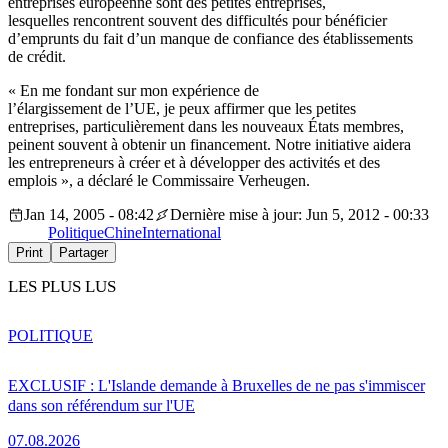
entreprises européenne sont des petites entreprises,
lesquelles rencontrent souvent des difficultés pour bénéficier
d’emprunts du fait d’un manque de confiance des établissements
de crédit.
« En me fondant sur mon expérience de
l’élargissement de l’UE, je peux affirmer que les petites
entreprises, particulièrement dans les nouveaux États membres,
peinent souvent à obtenir un financement. Notre initiative aidera
les entrepreneurs à créer et à développer des activités et des
emplois », a déclaré le Commissaire Verheugen.
Jan 14, 2005 - 08:42
Dernière mise à jour: Jun 5, 2012 - 00:33
Politique
Chine
International
Print
Partager
LES PLUS LUS
POLITIQUE
EXCLUSIF : L'Islande demande à Bruxelles de ne pas s'immiscer
dans son référendum sur l'UE
07.08.2026