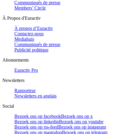
Communiqués de presse
Members’ Circle
À Propos d'Euractiv
À propos d’Euractiv
Contactez-nous
Mediahuis
Communiqués de presse
Publicité politique
Abonnements
Euractiv Pro
Newsletters
Rapporteur
Newsletters en anglais
Social
Bezoek ons op facebook
Bezoek ons op x
Bezoek ons op linkedin
Bezoek ons op youtube
Bezoek ons op rss-feed
Bezoek ons op instagram
Bezoek ons op mastodon
Bezoek ons op telegram