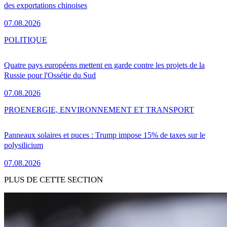
des exportations chinoises
07.08.2026
POLITIQUE
Quatre pays européens mettent en garde contre les projets de la
Russie pour l'Ossétie du Sud
07.08.2026
PRO
ENERGIE, ENVIRONNEMENT ET TRANSPORT
Panneaux solaires et puces : Trump impose 15% de taxes sur le
polysilicium
07.08.2026
PLUS DE CETTE SECTION