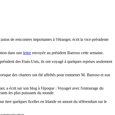
ion de rencontres importantes à l'étranger, écrit la vice-présidente
ation dans une
lettre
envoyée au président Barroso cette semaine.
président des Etats-Unis, ils ont voyagé à quelques reprises seulement
lorsque des charters ont été affrétés pour emmener M. Barroso et son
r, a écrit sur son blog à l'époque : Voyager avec l'entourage du
geants les plus puissants du monde.
ur tirer quelques ficelles en Irlande en amont du référendum sur le
de communication.