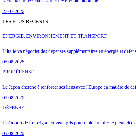
Merci la Chine : elle a sauvé l’économie mondiale
27.07.2026
LES PLUS RÉCENTS
ENERGIE, ENVIRONNEMENT ET TRANSPORT
L’Italie va négocier des dépenses supplémentaires en énergie et défen
05.08.2026
PRO
DÉFENSE
Le Japon cherche à renforcer ses liens avec l'Europe en matière de dé
05.08.2026
DÉFENSE
L'aéroport de Leipzig à nouveau pris pour cible : un drone piégé décle
05.08.2026