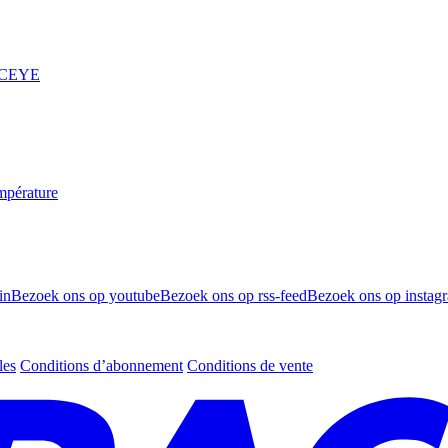
 ICEYE
mpérature
in
Bezoek ons op youtube
Bezoek ons op rss-feed
Bezoek ons op instag
les
Conditions d’abonnement
Conditions de vente