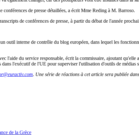
t de conférences de presse détaillées, a écrit Mme Reding à M. Barroso.
ranscripts de conférences de presse, à partir du débat de l'année prochai
outil interne de contrôle du blog européen, dans lequel les fonctionna
e avec l'aide du service responsable, écrit la commissaire, ajoutant qu'
dans l'exécutif de l'UE pour superviser l'utilisation d'outils de médi
or@euractiv.com
. Une série de réactions à cet article sera publiée dans 
tance de la Grèce