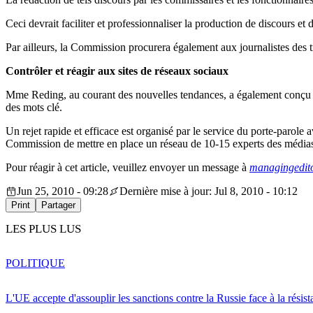
Ceci devrait faciliter et professionnaliser la production de discours e
Par ailleurs, la Commission procurera également aux journalistes des t
Contrôler et réagir aux sites de réseaux sociaux
Mme Reding, au courant des nouvelles tendances, a également conçu un 
des mots clé.
Un rejet rapide et efficace est organisé par le service du porte-parol
Commission de mettre en place un réseau de 10-15 experts des médias 
Pour réagir à cet article, veuillez envoyer un message à
managingedit
Jun 25, 2010 - 09:28
Dernière mise à jour: Jul 8, 2010 - 10:12
Print
Partager
LES PLUS LUS
POLITIQUE
L'UE accepte d'assouplir les sanctions contre la Russie face à la résis