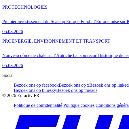
PRO
TECHNOLOGIES
Premier investissement du Scaleup Europe Fund : l’Europe mise sur
05.08.2026
PRO
ENERGIE, ENVIRONNEMENT ET TRANSPORT
Nouveau dôme de chaleur : l’Autriche bat son record historique de te
05.08.2026
Social
Bezoek ons op facebook
Bezoek ons op x
Bezoek ons op linked
Bezoek ons op bluesky
Bezoek ons op threads
©
2026
Euractiv FR
Politique de confidentialité
Politique cookies
Conditions généra