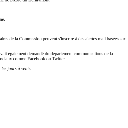
ne.
ires de la Commission peuvent s'inscrire à des alertes mail basées sur
elle avait également demandé du département communications de la
as sociaux comme Facebook ou Twitter.
les jours à venir.