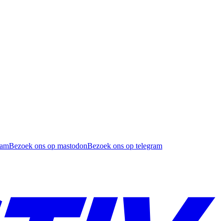
ram
Bezoek ons op mastodon
Bezoek ons op telegram