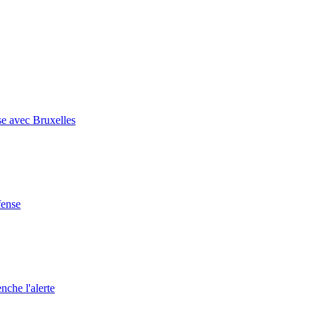
se avec Bruxelles
fense
nche l'alerte