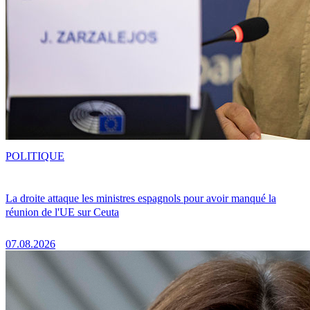
POLITIQUE
La droite attaque les ministres espagnols pour avoir manqué la
réunion de l'UE sur Ceuta
07.08.2026