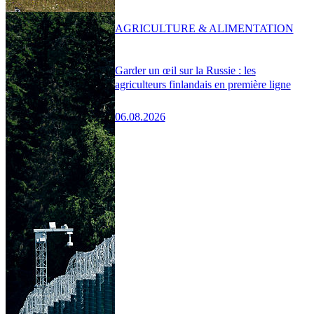
AGRICULTURE & ALIMENTATION
Garder un œil sur la Russie : les
agriculteurs finlandais en première ligne
06.08.2026