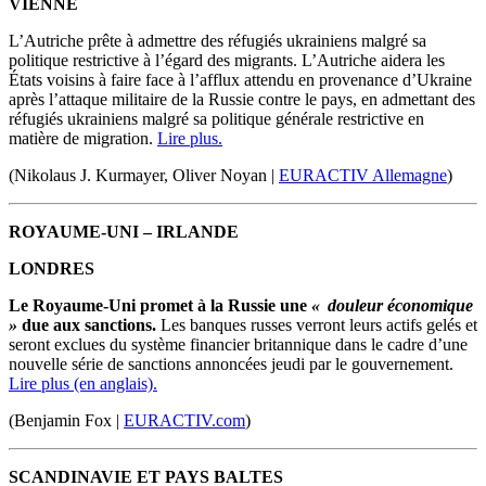
VIENNE
L’Autriche prête à admettre des réfugiés ukrainiens malgré sa
politique restrictive à l’égard des migrants. L’Autriche aidera les
États voisins à faire face à l’afflux attendu en provenance d’Ukraine
après l’attaque militaire de la Russie contre le pays, en admettant des
réfugiés ukrainiens malgré sa politique générale restrictive en
matière de migration.
Lire plus.
(Nikolaus J. Kurmayer, Oliver Noyan |
EURACTIV Allemagne
)
ROYAUME-UNI – IRLANDE
LONDRES
Le Royaume-Uni promet à la Russie une
« douleur économique
»
due aux sanctions.
Les banques russes verront leurs actifs gelés et
seront exclues du système financier britannique dans le cadre d’une
nouvelle série de sanctions annoncées jeudi par le gouvernement.
Lire plus (en anglais).
(Benjamin Fox |
EURACTIV.com
)
SCANDINAVIE ET PAYS BALTES