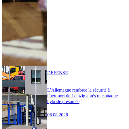
DÉFENSE
L’Allemagne renforce la sécurité à
l’aéroport de Leipzig après une attaque
hybride présumée
06.08.2026