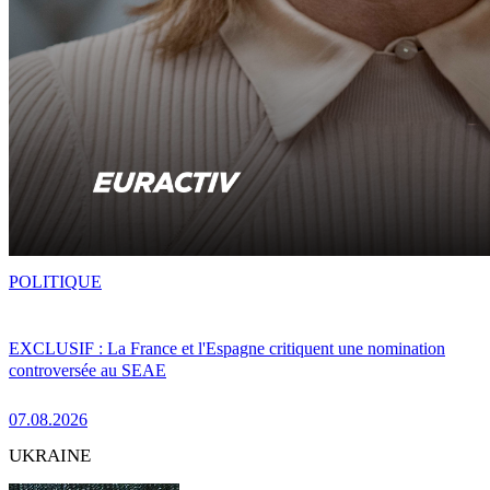
POLITIQUE
EXCLUSIF : La France et l'Espagne critiquent une nomination
controversée au SEAE
07.08.2026
UKRAINE