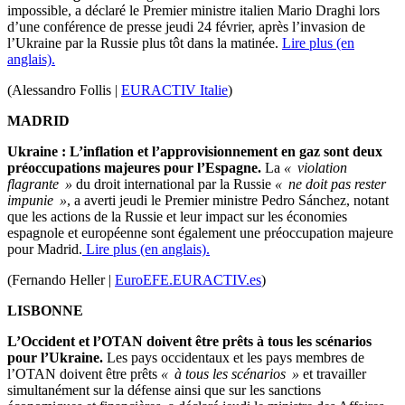
impossible, a déclaré le Premier ministre italien Mario Draghi lors
d’une conférence de presse jeudi 24 février, après l’invasion de
l’Ukraine par la Russie plus tôt dans la matinée.
Lire plus (en
anglais).
(Alessandro Follis |
EURACTIV Italie
)
MADRID
Ukraine : L’inflation et l’approvisionnement en gaz sont deux
préoccupations majeures pour l’Espagne.
La
« violation
flagrante »
du droit international par la Russie
« ne doit pas rester
impunie »
, a averti jeudi le Premier ministre Pedro Sánchez, notant
que les actions de la Russie et leur impact sur les économies
espagnole et européenne sont également une préoccupation majeure
pour Madrid.
Lire plus (en anglais).
(Fernando Heller |
EuroEFE.EURACTIV.es
)
LISBONNE
L’Occident et l’OTAN doivent être prêts à tous les scénarios
pour l’Ukraine.
Les pays occidentaux et les pays membres de
l’OTAN doivent être prêts
« à tous les scénarios »
et travailler
simultanément sur la défense ainsi que sur les sanctions