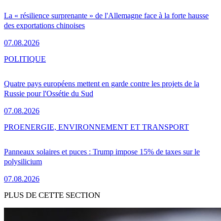
La « résilience surprenante » de l'Allemagne face à la forte hausse
des exportations chinoises
07.08.2026
POLITIQUE
Quatre pays européens mettent en garde contre les projets de la
Russie pour l'Ossétie du Sud
07.08.2026
PRO
ENERGIE, ENVIRONNEMENT ET TRANSPORT
Panneaux solaires et puces : Trump impose 15% de taxes sur le
polysilicium
07.08.2026
PLUS DE CETTE SECTION