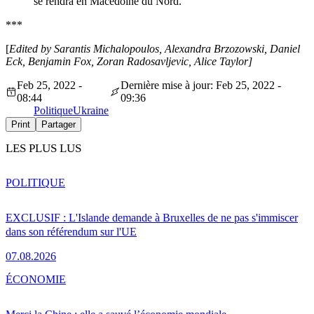
se rendra en Macédoine du Nord.
***
[
Edited by Sarantis Michalopoulos, Alexandra Brzozowski, Daniel
Eck, Benjamin Fox, Zoran Radosavljevic, Alice Taylor]
Feb 25, 2022 -
Dernière mise à jour: Feb 25, 2022 -
08:44
09:36
Politique
Ukraine
Print
Partager
LES PLUS LUS
POLITIQUE
EXCLUSIF : L'Islande demande à Bruxelles de ne pas s'immiscer
dans son référendum sur l'UE
07.08.2026
ÉCONOMIE