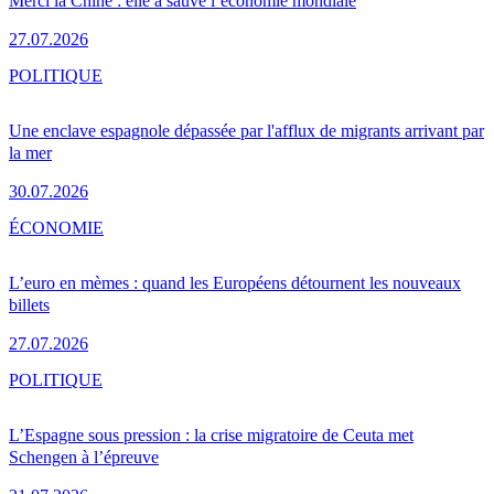
Merci la Chine : elle a sauvé l’économie mondiale
27.07.2026
POLITIQUE
Une enclave espagnole dépassée par l'afflux de migrants arrivant par
la mer
30.07.2026
ÉCONOMIE
L’euro en mèmes : quand les Européens détournent les nouveaux
billets
27.07.2026
POLITIQUE
L’Espagne sous pression : la crise migratoire de Ceuta met
Schengen à l’épreuve