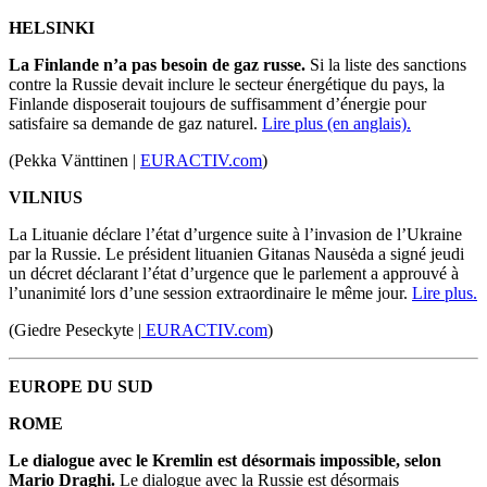
HELSINKI
La Finlande n’a pas besoin de gaz russe.
Si la liste des sanctions
contre la Russie devait inclure le secteur énergétique du pays, la
Finlande disposerait toujours de suffisamment d’énergie pour
satisfaire sa demande de gaz naturel.
Lire plus (en anglais).
(Pekka Vänttinen |
EURACTIV.com
)
VILNIUS
La Lituanie déclare l’état d’urgence suite à l’invasion de l’Ukraine
par la Russie. Le président lituanien Gitanas Nausėda a signé jeudi
un décret déclarant l’état d’urgence que le parlement a approuvé à
l’unanimité lors d’une session extraordinaire le même jour.
Lire plus.
(Giedre Peseckyte |
EURACTIV.com
)
EUROPE DU SUD
ROME
Le dialogue avec le Kremlin est désormais impossible, selon
Mario Draghi.
Le dialogue avec la Russie est désormais