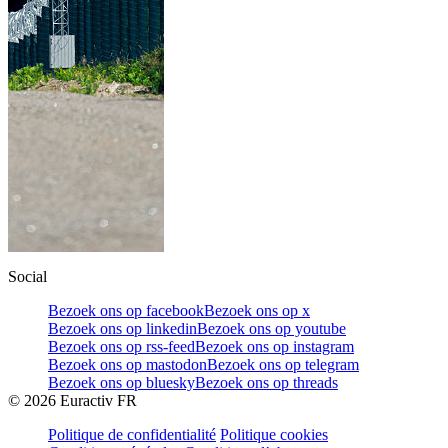
Social
Bezoek ons op facebook
Bezoek ons op x
Bezoek ons op linkedin
Bezoek ons op youtube
Bezoek ons op rss-feed
Bezoek ons op instagram
Bezoek ons op mastodon
Bezoek ons op telegram
Bezoek ons op bluesky
Bezoek ons op threads
©
2026
Euractiv FR
Politique de confidentialité
Politique cookies