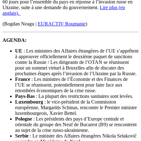
60 jours pour l’ensemble du pays en réponse à l’invasion russe en
Ukraine, suite à une demande du gouvernement.
Lire plus (en
anglais).
(Bogdan Neagu |
EURACTIV Roumanie
)
AGENDA:
UE
: Les ministres des Affaires étrangères de l’UE s’apprêtent
à approuver officiellement le deuxième paquet de sanctions
contre la Russie / Les dirigeants de l’OTAN se réunissent
pour un sommet virtuel à Bruxelles afin de discuter des
prochaines étapes après l’invasion de l’Ukraine par la Russie.
France
: Les ministres de l’Économie et des Finances de
l’UE se réunissent, potentiellement pour faire face aux
retombées économiques de la crise russe.
Pays-Bas
: La plupart des restrictions sanitaires sont levées.
Luxembourg
: le vice-président de la Commission
européenne, Margaritis Schinas, rencontre le Premier ministre
luxembourgeois, Xavier Bettel.
Pologne
: Les présidents des pays d’Europe centrale et
orientale du groupe des Neuf de Bucarest (B9) se rencontrent
au sujet de la crise russo-ukrainienne.
Serbie
: Le ministre des Affaires étrangères Nikola Selaković