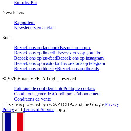
Euractiv Pro
Newsletters
Rapporteur
Newsletters en anglais
Social
Bezoek ons op facebook
Bezoek ons op x
Bezoek ons op linkedin
Bezoek ons op youtube
Bezoek ons op rss-feed
Bezoek ons op instagram
Bezoek ons op mastodon
Bezoek ons op telegram
Bezoek ons op bluesky
Bezoek ons op threads
©
2026
Euractiv FR. All rights reserved.
Politique de confidentialité
Politique cookies
Conditions générales
Conditions d’abonnement
Conditions de vente
This site is protected by reCAPTCHA, and the Google
Privacy
Policy
and
Terms of Service
apply.