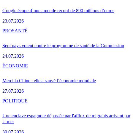
Google écope d’une amende record de 890 millions d’euros
23.07.2026
PRO
SANTÉ
Sept pays votent contre le programme de santé de la Commission
24.07.2026
ÉCONOMIE
Merci la Chine : elle a sauvé l’économie mondiale
27.07.2026
POLITIQUE
Une enclave espagnole dépassée par l'afflux de migrants arrivant par
la mer
30.07.2026