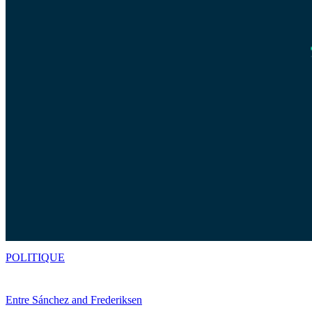
POLITIQUE
Entre Sánchez and Frederiksen