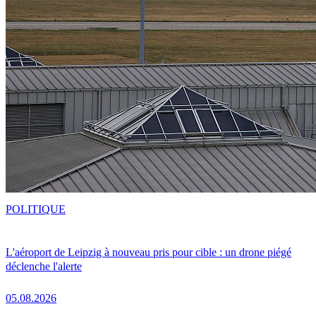
POLITIQUE
L'aéroport de Leipzig à nouveau pris pour cible : un drone piégé
déclenche l'alerte
05.08.2026