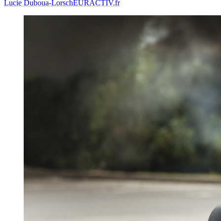
Lucie Duboua-Lorsch
EURACTIV.fr