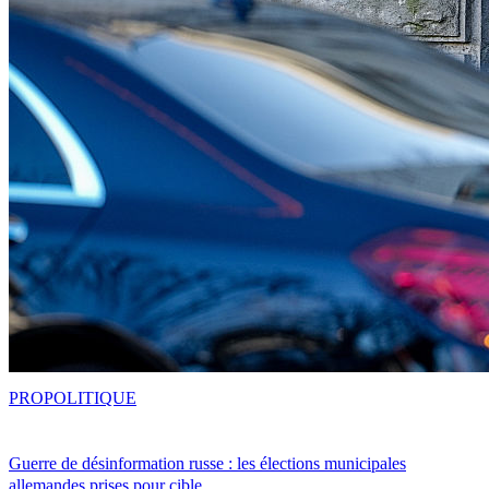
PRO
POLITIQUE
Guerre de désinformation russe : les élections municipales
allemandes prises pour cible