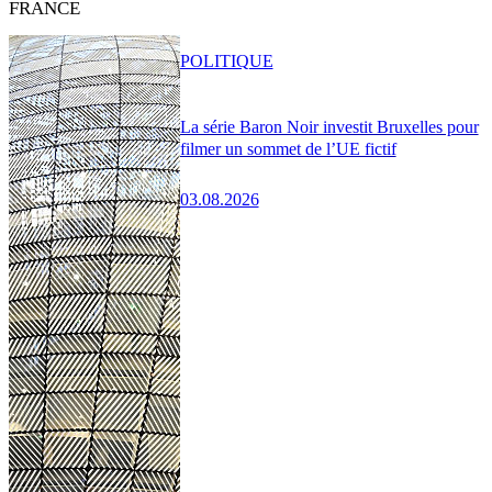
FRANCE
POLITIQUE
La série Baron Noir investit Bruxelles pour
filmer un sommet de l’UE fictif
03.08.2026