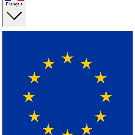
Français