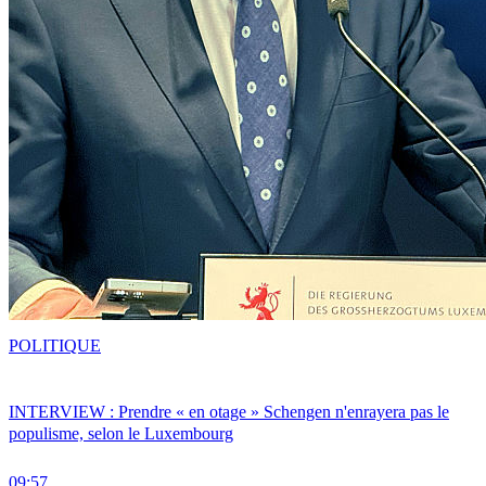
POLITIQUE
INTERVIEW : Prendre « en otage » Schengen n'enrayera pas le
populisme, selon le Luxembourg
09:57