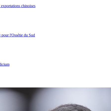
s exportations chinoises
e pour l'Ossétie du Sud
licium