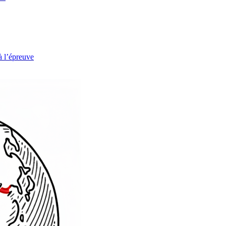
à l’épreuve