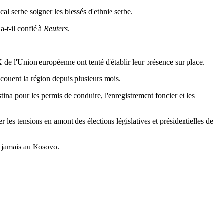
al serbe soigner les blessés d'ethnie serbe.
a-t-il confié à
Reuters
.
 de l'Union européenne ont tenté d'établir leur présence sur place.
couent la région depuis plusieurs mois.
stina pour les permis de conduire, l'enregistrement foncier et les
les tensions en amont des élections législatives et présidentielles de
it jamais au Kosovo.