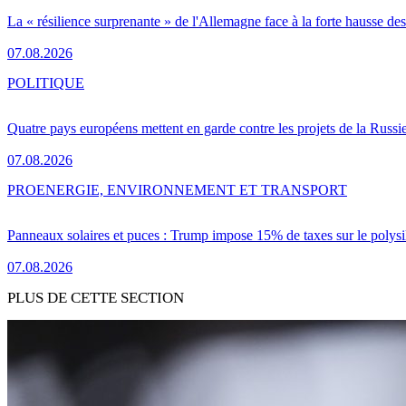
La « résilience surprenante » de l'Allemagne face à la forte hausse de
07.08.2026
POLITIQUE
Quatre pays européens mettent en garde contre les projets de la Russi
07.08.2026
PRO
ENERGIE, ENVIRONNEMENT ET TRANSPORT
Panneaux solaires et puces : Trump impose 15% de taxes sur le polysi
07.08.2026
PLUS DE CETTE SECTION