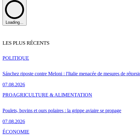
Loading...
LES PLUS RÉCENTS
POLITIQUE
Sánchez riposte contre Meloni : l'Italie menacée de mesures de rétorsi
07.08.2026
PRO
AGRICULTURE & ALIMENTATION
Poulets, bovins et ours polaires : la grippe aviaire se propage
07.08.2026
ÉCONOMIE