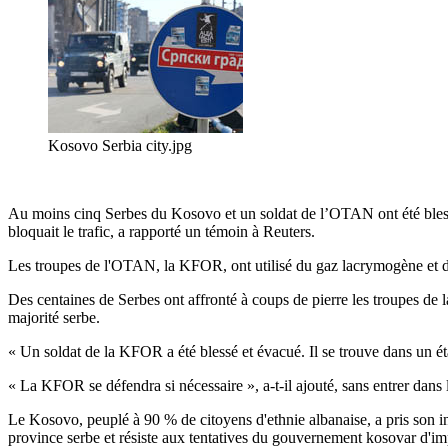
Kosovo Serbia city.jpg
Au moins cinq Serbes du Kosovo et un soldat de l’OTAN ont été blessés 
bloquait le trafic, a rapporté un témoin à Reuters.
Les troupes de l'OTAN, la KFOR, ont utilisé du gaz lacrymogène et de
Des centaines de Serbes ont affronté à coups de pierre les troupes d
majorité serbe.
« Un soldat de la KFOR a été blessé et évacué. Il se trouve dans un 
« La KFOR se défendra si nécessaire », a-t-il ajouté, sans entrer dans l
Le Kosovo, peuplé à 90 % de citoyens d'ethnie albanaise, a pris son 
province serbe et résiste aux tentatives du gouvernement kosovar d'im