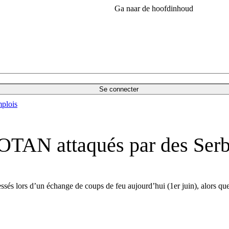
Ga naar de hoofdinhoud
Se connecter
plois
l’OTAN attaqués par des Se
 lors d’un échange de coups de feu aujourd’hui (1er juin), alors que le