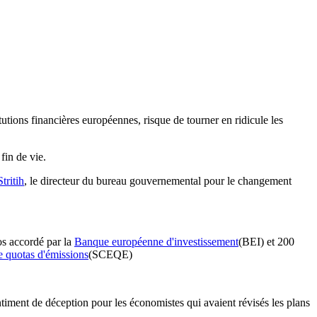
utions financières européennes, risque de tourner en ridicule les
fin de vie.
tritih
, le directeur du bureau gouvernemental pour le changement
ros accordé par la
Banque européenne d'investissement
(BEI) et 200
 quotas d'émissions
(SCEQE)
iment de déception pour les économistes qui avaient révisés les plans