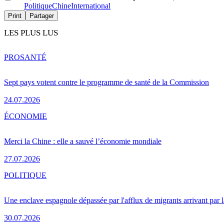
Politique
Chine
International
Print
Partager
LES PLUS LUS
PRO
SANTÉ
Sept pays votent contre le programme de santé de la Commission
24.07.2026
ÉCONOMIE
Merci la Chine : elle a sauvé l’économie mondiale
27.07.2026
POLITIQUE
Une enclave espagnole dépassée par l'afflux de migrants arrivant par 
30.07.2026