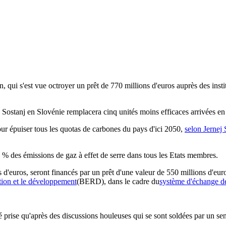
 qui s'est vue octroyer un prêt de 770 millions d'euros auprès des instit
ostanj en Slovénie remplacera cinq unités moins efficaces arrivées en 
pour épuiser tous les quotas de carbones du pays d'ici 2050,
selon Jernej S
 % des émissions de gaz à effet de serre dans tous les Etats membres.
ds d'euros, seront financés par un prêt d'une valeur de 550 millions d'eu
ion et le développement
(BERD), dans le cadre du
système d'échange de
se qu'après des discussions houleuses qui se sont soldées par un sent