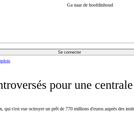
Ga naar de hoofdinhoud
Se connecter
plois
troversés pour une centrale
 qui s'est vue octroyer un prêt de 770 millions d'euros auprès des instit