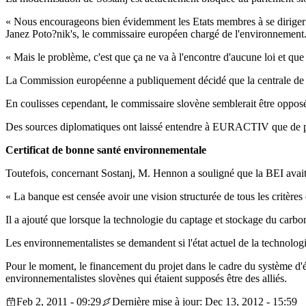
« Nous encourageons bien évidemment les Etats membres à se diriger v
Janez Poto?nik's, le commissaire européen chargé de l'environnement
« Mais le problème, c'est que ça ne va à l'encontre d'aucune loi et que
La Commission européenne a publiquement décidé que la centrale de Sos
En coulisses cependant, le commissaire slovène semblerait être opposé
Des sources diplomatiques ont laissé entendre à EURACTIV que de plus
Certificat de bonne santé environnementale
Toutefois, concernant Sostanj, M. Hennon a souligné que la BEI avait
« La banque est censée avoir une vision structurée de tous les critères 
Il a ajouté que lorsque la technologie du captage et stockage du carbon
Les environnementalistes se demandent si l'état actuel de la technologi
Pour le moment, le financement du projet dans le cadre du système d'éc
environnementalistes slovènes qui étaient supposés être des alliés.
Feb 2, 2011 - 09:29
Dernière mise à jour: Dec 13, 2012 - 15:59