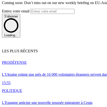
Coming soon: Don’t miss out on our new weekly briefing on EU-Asia 
Entrez votre email
S'abonner
Loading...
LES PLUS RÉCENTS
PRO
DÉFENSE
L'Ukraine estime que près de 16 000 volontaires étrangers servent da
15:55
POLITIQUE
L'Espagne anticipe une nouvelle poussée migratoire à Ceuta