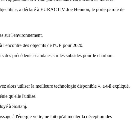
s objectifs », a déclaré à EURACTIV Joe Hennon, le porte-parole de
es sur l'environnement.
 l'encontre des objectifs de l'UE pour 2020.
 des précédents scandales sur les subsides pour le charbon.
z alors utiliser la meilleure technologie disponible », a-t-il expliqué.
e qu'elle l'utilise.
loyé à Sostanj.
sage à l'énergie verte, ne fait qu'alimenter la déception des