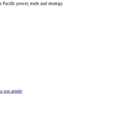
Pacific power, trade and strategy.
ns son armée