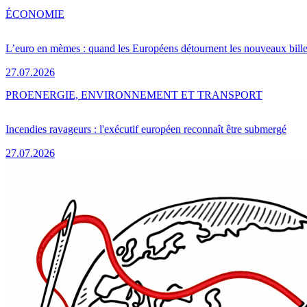
ÉCONOMIE
L’euro en mèmes : quand les Européens détournent les nouveaux bille
27.07.2026
PRO
ENERGIE, ENVIRONNEMENT ET TRANSPORT
Incendies ravageurs : l'exécutif européen reconnaît être submergé
27.07.2026