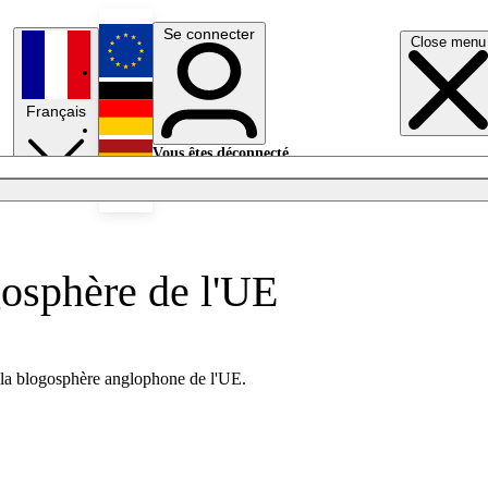
Se connecter
Close menu
English
Français
Deutsch
Vous êtes déconnecté.
Se connecter
Español
Lumières éteintes
gosphère de l'UE
ur la blogosphère anglophone de l'UE.