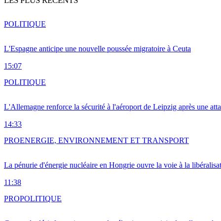
LES PLUS RÉCENTS
POLITIQUE
L'Espagne anticipe une nouvelle poussée migratoire à Ceuta
15:07
POLITIQUE
L'Allemagne renforce la sécurité à l'aéroport de Leipzig après une at
14:33
PRO
ENERGIE, ENVIRONNEMENT ET TRANSPORT
La pénurie d'énergie nucléaire en Hongrie ouvre la voie à la libéralis
11:38
PRO
POLITIQUE