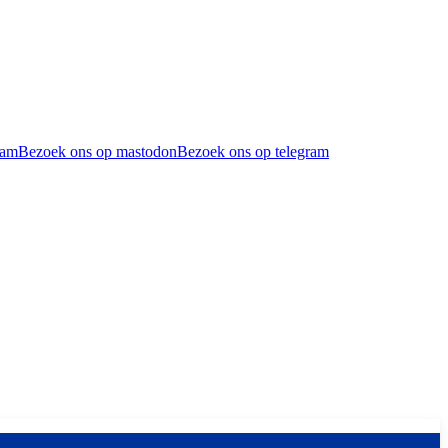
ram
Bezoek ons op mastodon
Bezoek ons op telegram