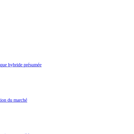
taque hybride présumée
ation du marché