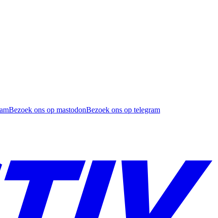
ram
Bezoek ons op mastodon
Bezoek ons op telegram