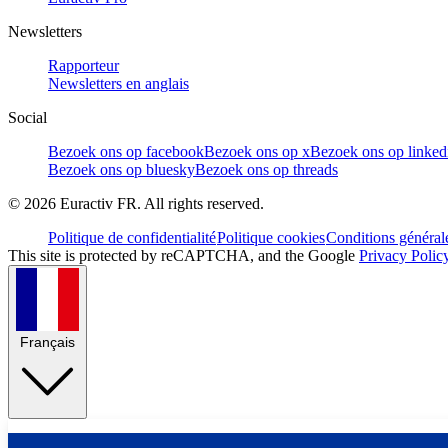
Newsletters
Rapporteur
Newsletters en anglais
Social
Bezoek ons op facebook
Bezoek ons op x
Bezoek ons op linked
Bezoek ons op bluesky
Bezoek ons op threads
©
2026
Euractiv FR. All rights reserved.
Politique de confidentialité
Politique cookies
Conditions général
This site is protected by reCAPTCHA, and the Google
Privacy Polic
Français