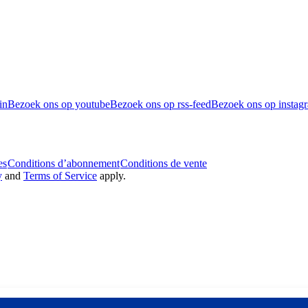
in
Bezoek ons op youtube
Bezoek ons op rss-feed
Bezoek ons op instag
es
Conditions d’abonnement
Conditions de vente
y
and
Terms of Service
apply.