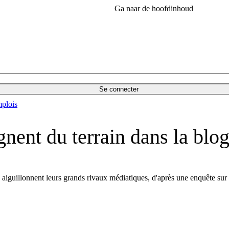
Ga naar de hoofdinhoud
Se connecter
plois
nent du terrain dans la blo
s aiguillonnent leurs grands rivaux médiatiques, d'après une enquête s