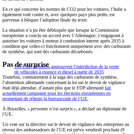
En ce qui concerne les normes de CO2 pour les voitures, l’Italie a
également voté contre et, avec quelques pays plus petits, est
parvenue à bloquer l’adoption finale du texte.
La situation n’a pu être débloquée que lorsque la Commission
européenne a conclu un accord avec l’Allemagne, s’engageant à
autoriser les voitures à moteur à combustion interne après 2035 à
condition que celles-ci fonctionnent uniquement avec des carburants
de synthèse, qui sont des carburants décarbonés.
Pas de surprise
Les États membres approuvent l’interdiction de la vente
de véhicules à essence et diesel à partir de 2035
Toutefois, contrairement à la saga des carburants de synthèse,
l’abstention allemande concernant la loi sur le devoir de vigilance
était déjà attendue, d’autant plus que le FDP allemand
fait
actuellement campagne pour les élections européennes en
promettant de réduire la bureaucratie de l’UE
.
À Bruxelles,
« personne n’est surpris »
, a déclaré un diplomate de
l’UE.
Un vote sur la directive sur le devoir de vigilance des entreprises au
niveau des ambassadeurs de l’UE est prévu vendredi prochain (9