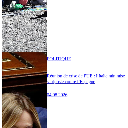
POLITIQUE
Réunion de crise de l’UE : l’Italie minimise
sa riposte contre l’Espagne
04.08.2026