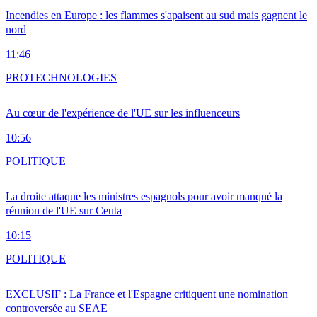
Incendies en Europe : les flammes s'apaisent au sud mais gagnent le
nord
11:46
PRO
TECHNOLOGIES
Au cœur de l'expérience de l'UE sur les influenceurs
10:56
POLITIQUE
La droite attaque les ministres espagnols pour avoir manqué la
réunion de l'UE sur Ceuta
10:15
POLITIQUE
EXCLUSIF : La France et l'Espagne critiquent une nomination
controversée au SEAE