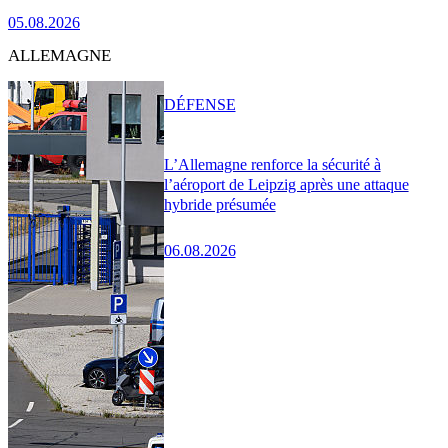
05.08.2026
ALLEMAGNE
DÉFENSE
L’Allemagne renforce la sécurité à
l’aéroport de Leipzig après une attaque
hybride présumée
06.08.2026