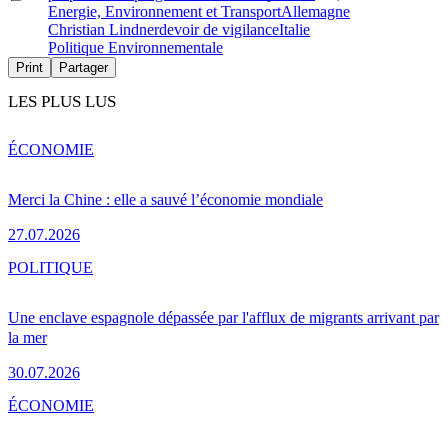
Energie, Environnement et Transport
Allemagne
Christian Lindner
devoir de vigilance
Italie
Politique Environnementale
Print
Partager
LES PLUS LUS
ÉCONOMIE
Merci la Chine : elle a sauvé l’économie mondiale
27.07.2026
POLITIQUE
Une enclave espagnole dépassée par l'afflux de migrants arrivant par
la mer
30.07.2026
ÉCONOMIE