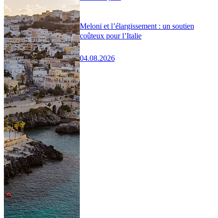
Meloni et l’élargissement : un soutien
coûteux pour l’Italie
04.08.2026