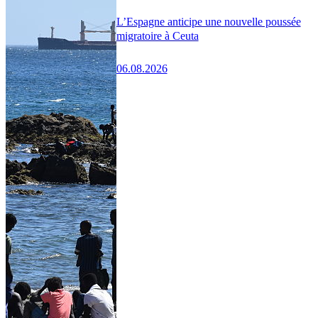
L’Espagne anticipe une nouvelle poussée
migratoire à Ceuta
06.08.2026