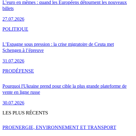
L’euro en mèmes : quand les Européens détournent les nouveaux
billets
27.07.2026
POLITIQUE
L’Espagne sous pression : la crise migratoire de Ceuta met
Schengen à l’épreuve
31.07.2026
PRO
DÉFENSE
Pourquoi l'Ukraine prend pour cible la plus grande plateforme de
vente en ligne russe
30.07.2026
LES PLUS RÉCENTS
PRO
ENERGIE, ENVIRONNEMENT ET TRANSPORT