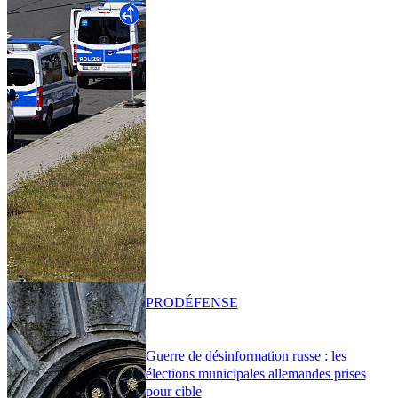
PRO
DÉFENSE
Guerre de désinformation russe : les
élections municipales allemandes prises
pour cible