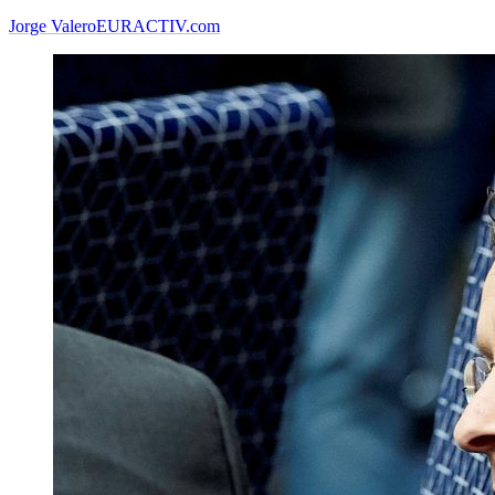
Jorge Valero
EURACTIV.com