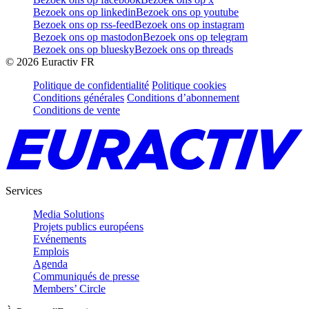
Bezoek ons op linkedin
Bezoek ons op youtube
Bezoek ons op rss-feed
Bezoek ons op instagram
Bezoek ons op mastodon
Bezoek ons op telegram
Bezoek ons op bluesky
Bezoek ons op threads
©
2026
Euractiv FR
Politique de confidentialité
Politique cookies
Conditions générales
Conditions d’abonnement
Conditions de vente
Services
Media Solutions
Projets publics européens
Evénements
Emplois
Agenda
Communiqués de presse
Members’ Circle