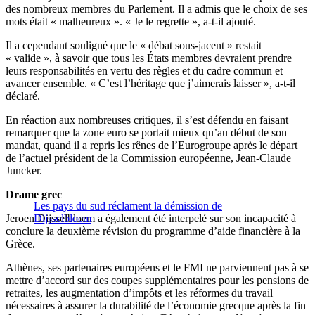
des nombreux membres du Parlement. Il a admis que le choix de ses
mots était « malheureux ». « Je le regrette », a-t-il ajouté.
Il a cependant souligné que le « débat sous-jacent » restait
« valide », à savoir que tous les États membres devraient prendre
leurs responsabilités en vertu des règles et du cadre commun et
avancer ensemble. « C’est l’héritage que j’aimerais laisser », a-t-il
déclaré.
En réaction aux nombreuses critiques, il s’est défendu en faisant
remarquer que la zone euro se portait mieux qu’au début de son
mandat, quand il a repris les rênes de l’Eurogroupe après le départ
de l’actuel président de la Commission européenne, Jean-Claude
Juncker.
Drame grec
Les pays du sud réclament la démission de
Jeroen Dijsselbloem a également été interpelé sur son incapacité à
Dijsselbloem
conclure la deuxième révision du programme d’aide financière à la
Grèce.
Athènes, ses partenaires européens et le FMI ne parviennent pas à se
mettre d’accord sur des coupes supplémentaires pour les pensions de
retraites, les augmentation d’impôts et les réformes du travail
nécessaires à assurer la durabilité de l’économie grecque après la fin