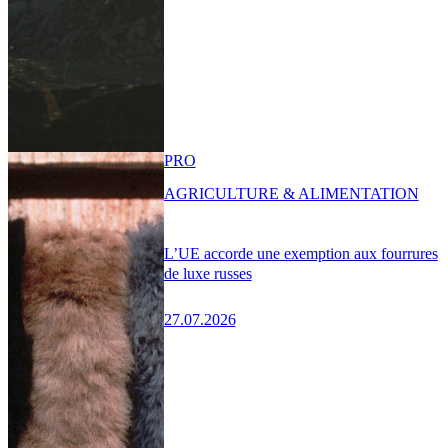
PRO
AGRICULTURE & ALIMENTATION
L’UE accorde une exemption aux fourrures
de luxe russes
27.07.2026