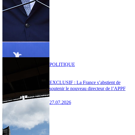
POLITIQUE
EXCLUSIF : La France s’abstient de
soutenir le nouveau directeur de l’APPF
27.07.2026