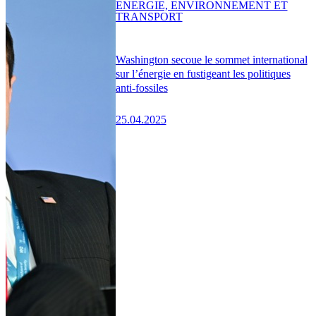
ENERGIE, ENVIRONNEMENT ET
TRANSPORT
Washington secoue le sommet international
sur l’énergie en fustigeant les politiques
anti-fossiles
25.04.2025