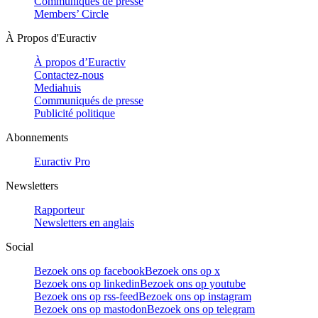
Communiqués de presse
Members’ Circle
À Propos d'Euractiv
À propos d’Euractiv
Contactez-nous
Mediahuis
Communiqués de presse
Publicité politique
Abonnements
Euractiv Pro
Newsletters
Rapporteur
Newsletters en anglais
Social
Bezoek ons op facebook
Bezoek ons op x
Bezoek ons op linkedin
Bezoek ons op youtube
Bezoek ons op rss-feed
Bezoek ons op instagram
Bezoek ons op mastodon
Bezoek ons op telegram