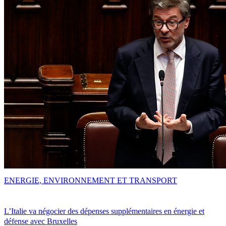
ENERGIE, ENVIRONNEMENT ET TRANSPORT
L’Italie va négocier des dépenses supplémentaires en énergie et
défense avec Bruxelles