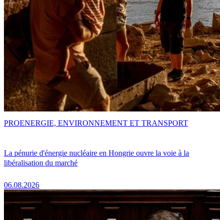
PRO
ENERGIE, ENVIRONNEMENT ET TRANSPORT
La pénurie d'énergie nucléaire en Hongrie ouvre la voie à la
libéralisation du marché
06.08.2026