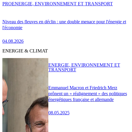
PRO
ENERGIE, ENVIRONNEMENT ET TRANSPORT
Niveau des fleuves en déclin : une double menace pour l'énergie et
l'économie
04.08.2026
ENERGIE & CLIMAT
ENERGIE, ENVIRONNEMENT ET
TRANSPORT
Emmanuel Macron et Friedrich Merz
prônent un « réalignement » des politiques
énergétiques française et allemande
08.05.2025