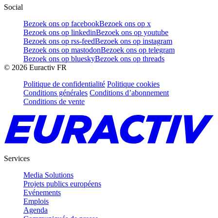
Social
Bezoek ons op facebook
Bezoek ons op x
Bezoek ons op linkedin
Bezoek ons op youtube
Bezoek ons op rss-feed
Bezoek ons op instagram
Bezoek ons op mastodon
Bezoek ons op telegram
Bezoek ons op bluesky
Bezoek ons op threads
©
2026
Euractiv FR
Politique de confidentialité
Politique cookies
Conditions générales
Conditions d’abonnement
Conditions de vente
Services
Media Solutions
Projets publics européens
Evénements
Emplois
Agenda