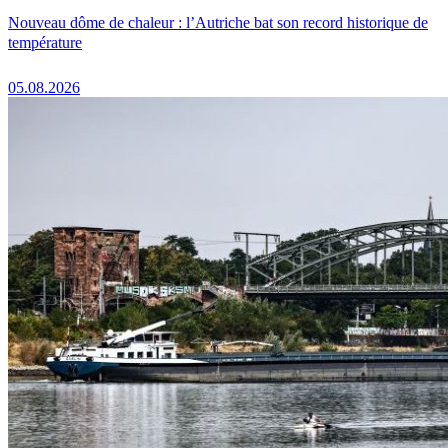
Nouveau dôme de chaleur : l’Autriche bat son record historique de
température
05.08.2026