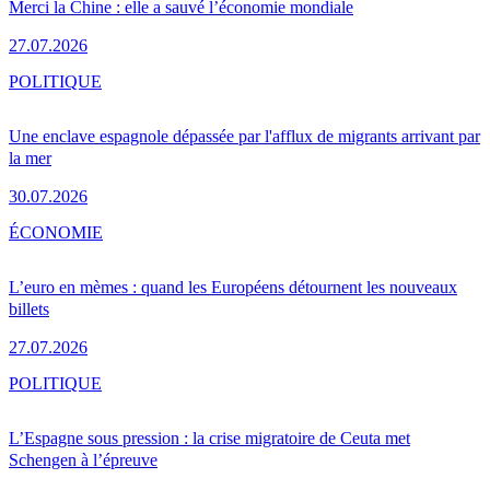
Merci la Chine : elle a sauvé l’économie mondiale
27.07.2026
POLITIQUE
Une enclave espagnole dépassée par l'afflux de migrants arrivant par
la mer
30.07.2026
ÉCONOMIE
L’euro en mèmes : quand les Européens détournent les nouveaux
billets
27.07.2026
POLITIQUE
L’Espagne sous pression : la crise migratoire de Ceuta met
Schengen à l’épreuve