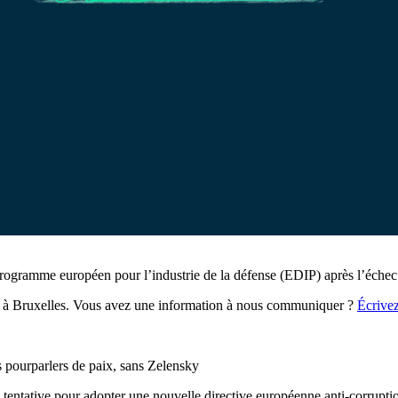
programme européen pour l’industrie de la défense (EDIP) après l’échec 
x à Bruxelles. Vous avez une information à nous communiquer ?
Écrive
 pourparlers de paix, sans Zelensky
e tentative pour adopter une nouvelle directive européenne anti-corrupti