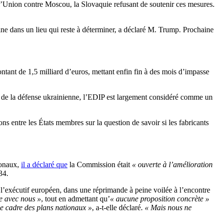
 l’Union contre Moscou, la Slovaquie refusant de soutenir ces mesures.
ine dans un lieu qui reste à déterminer, a déclaré M. Trump. Prochaine
ant de 1,5 milliard d’euros, mettant enfin fin à des mois d’impasse
ie de la défense ukrainienne, l’EDIP est largement considéré comme un
ons entre les États membres sur la question de savoir si les fabricants
ionaux,
il a déclaré que
la Commission était
« ouverte à l’amélioration
34.
i l’exécutif européen, dans une réprimande à peine voilée à l’encontre
se avec nous »
, tout en admettant qu’
« aucune proposition concrète »
 le cadre des plans nationaux »
, a-t-elle déclaré.
« Mais nous ne