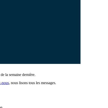
de la semaine dernière.
z-nous
, nous lisons tous les messages.
on