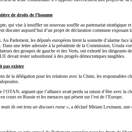
tière de droits de l’homme
 qui vise à insuffler un nouveau souffle au partenariat stratégique et 
nt discuter aujourd’hui d’un projet de déclaration commune exposant la
s. Au Parlement, les députés européens tirent la sonnette d’alarme face 
ssi. Dans une lettre adressée à la présidente de la Commission, Ursula v
lateurs des groupes de gauche et des Verts, ont exhorté les dirigeants de
l’UE devait rester subordonné à des progrès démocratiques tangibles.
 pas exister
ens de la délégation pour les relations avec la Chine, les responsables 
halopoulos.
e l’OTAN, arguant que l’alliance avait perdu sa raison d’être avec la c
e en cours en Russie et les menaces qui pèsent sur l’est de l’Europe.
 mais ils ont tenu un discours russe »
, a déclaré Miriam Lexmann, une d